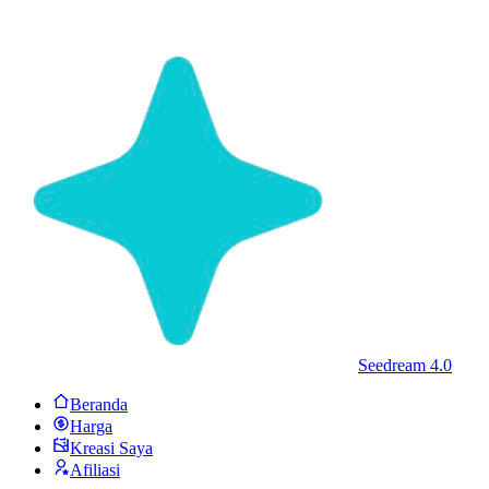
Seedream 4.0
Beranda
Harga
Kreasi Saya
Afiliasi