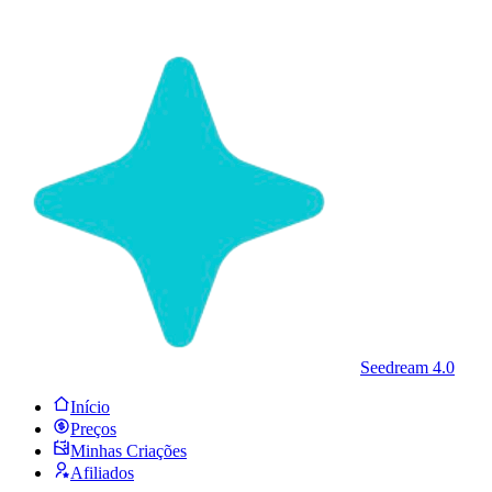
Seedream 4.0
Início
Preços
Minhas Criações
Afiliados