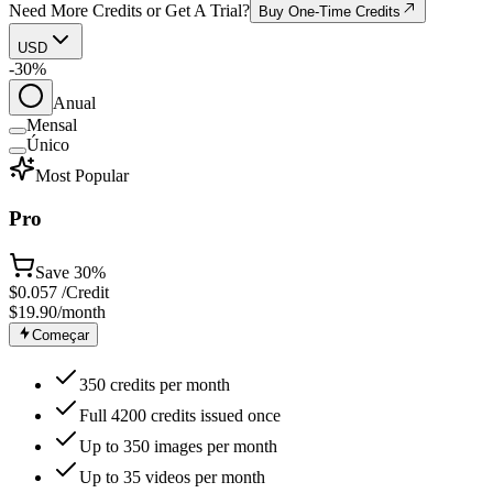
Need More Credits or Get A Trial?
Buy One-Time Credits
USD
-30%
Anual
Mensal
Único
Most Popular
Pro
Save
30%
$
0.057
/Credit
$19.90
/month
Começar
350 credits per month
Full 4200 credits issued once
Up to 350 images per month
Up to 35 videos per month