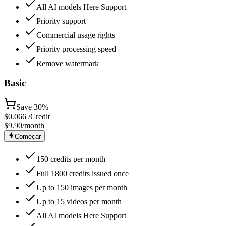
All AI models Here Support
Priority support
Commercial usage rights
Priority processing speed
Remove watermark
Basic
Save
30%
$
0.066
/Credit
$9.90
/month
Começar
150 credits per month
Full 1800 credits issued once
Up to 150 images per month
Up to 15 videos per month
All AI models Here Support