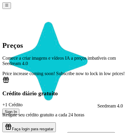
Preços
Comece a criar imagens e vídeos IA a preços imbatíveis com
Seedream 4.0
Price increase coming soon! Subscribe now to lock in low prices!
Crédito diário gratuito
+1 Crédito
Seedream 4.0
Sign In
Resgate seu crédito gratuito a cada 24 horas
Faça login para resgatar