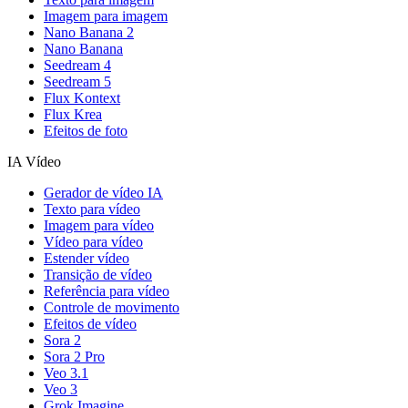
Imagem para imagem
Nano Banana 2
Nano Banana
Seedream 4
Seedream 5
Flux Kontext
Flux Krea
Efeitos de foto
IA Vídeo
Gerador de vídeo IA
Texto para vídeo
Imagem para vídeo
Vídeo para vídeo
Estender vídeo
Transição de vídeo
Referência para vídeo
Controle de movimento
Efeitos de vídeo
Sora 2
Sora 2 Pro
Veo 3.1
Veo 3
Grok Imagine