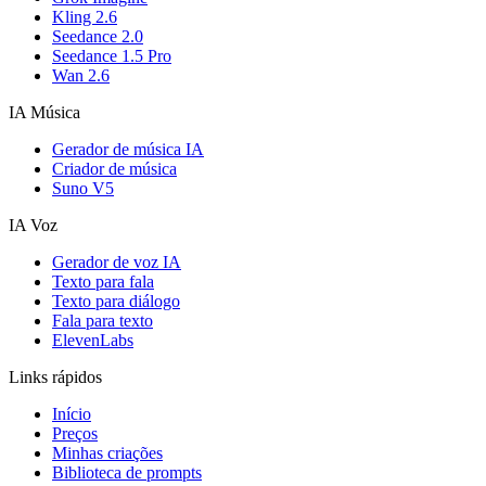
Kling 2.6
Seedance 2.0
Seedance 1.5 Pro
Wan 2.6
IA Música
Gerador de música IA
Criador de música
Suno V5
IA Voz
Gerador de voz IA
Texto para fala
Texto para diálogo
Fala para texto
ElevenLabs
Links rápidos
Início
Preços
Minhas criações
Biblioteca de prompts