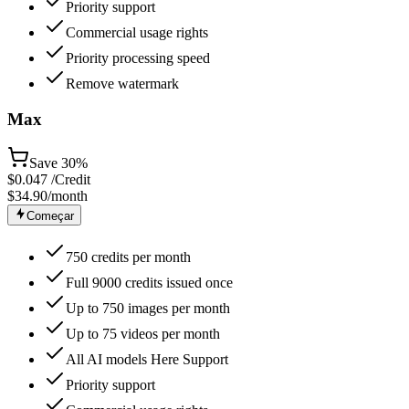
Priority support
Commercial usage rights
Priority processing speed
Remove watermark
Max
Save
30%
$
0.047
/Credit
$34.90
/month
Começar
750 credits per month
Full 9000 credits issued once
Up to 750 images per month
Up to 75 videos per month
All AI models Here Support
Priority support