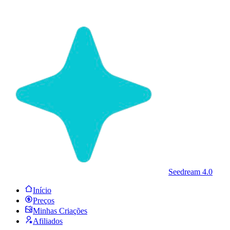
Seedream 4.0
Início
Preços
Minhas Criações
Afiliados