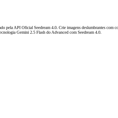
do pela API Oficial Seedream 4.0. Crie imagens deslumbrantes com co
 tecnologia Gemini 2.5 Flash do Advanced com Seedream 4.0.