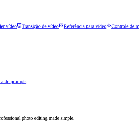
der vídeo
Transição de vídeo
Referência para vídeo
Controle de 
ca de prompts
ofessional photo editing made simple.