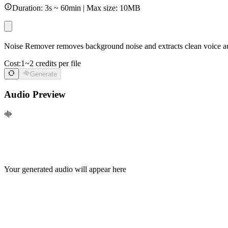
Duration: 3s ~ 60min | Max size: 10MB
Noise Remover removes background noise and extracts clean voice aud
Cost:
1~2 credits per file
Generate
Audio Preview
Your generated audio will appear here