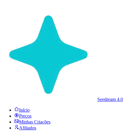
Seedream 4.0
Início
Preços
Minhas Criações
Afiliados