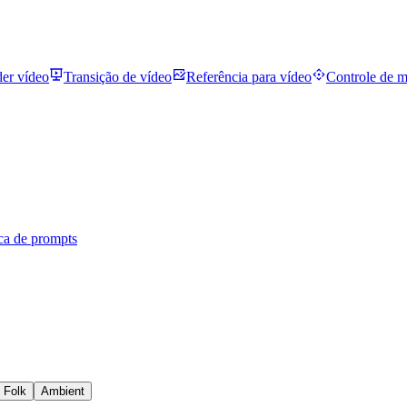
der vídeo
Transição de vídeo
Referência para vídeo
Controle de 
ca de prompts
Folk
Ambient