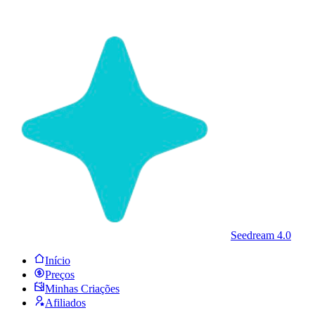
Seedream 4.0
Início
Preços
Minhas Criações
Afiliados