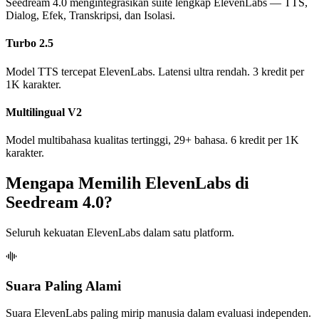
Seedream 4.0 mengintegrasikan suite lengkap ElevenLabs — TTS,
Dialog, Efek, Transkripsi, dan Isolasi.
Turbo 2.5
Model TTS tercepat ElevenLabs. Latensi ultra rendah. 3 kredit per
1K karakter.
Multilingual V2
Model multibahasa kualitas tertinggi, 29+ bahasa. 6 kredit per 1K
karakter.
Mengapa Memilih ElevenLabs di
Seedream 4.0?
Seluruh kekuatan ElevenLabs dalam satu platform.
Suara Paling Alami
Suara ElevenLabs paling mirip manusia dalam evaluasi independen.