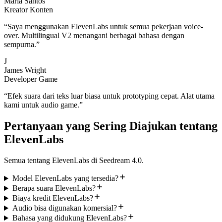
Maria Santos
Kreator Konten
“
Saya menggunakan ElevenLabs untuk semua pekerjaan voice-
over. Multilingual V2 menangani berbagai bahasa dengan
sempurna.
”
J
James Wright
Developer Game
“
Efek suara dari teks luar biasa untuk prototyping cepat. Alat utama
kami untuk audio game.
”
Pertanyaan yang Sering Diajukan tentang
ElevenLabs
Semua tentang ElevenLabs di Seedream 4.0.
Model ElevenLabs yang tersedia?
Berapa suara ElevenLabs?
Biaya kredit ElevenLabs?
Audio bisa digunakan komersial?
Bahasa yang didukung ElevenLabs?