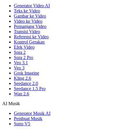
Generator Video AI
Teks ke Video
Gambar ke Video
Video ke Video
Perpanjang Video
Transisi Video
Referensi ke Video
Kontrol Gerakan
Efek Video
Sora 2
Sora 2 Pro
Veo 3.1
Veo 3
Grok Imagine
Kling 2.6
Seedance 2.0
Seedance 1.5 Pro
Wan 2.6
AI Musik
Generator Musik AI
Pembuat Musik
Suno V5