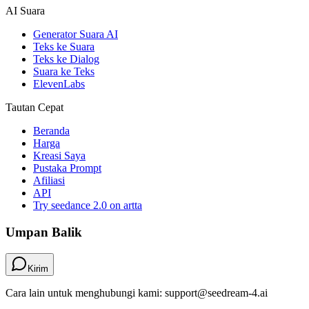
AI Suara
Generator Suara AI
Teks ke Suara
Teks ke Dialog
Suara ke Teks
ElevenLabs
Tautan Cepat
Beranda
Harga
Kreasi Saya
Pustaka Prompt
Afiliasi
API
Try seedance 2.0 on artta
Umpan Balik
Kirim
Cara lain untuk menghubungi kami: support@seedream-4.ai