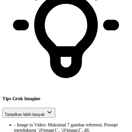
Tips Grok Imagine
Tampilkan lebih banyak
-
Image to Video
:
Maksimal 7 gambar referensi, Prompt
mendukung `@image1`, `@image2`, dll.