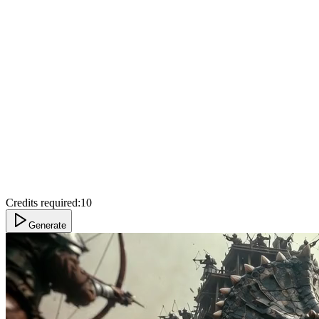
Credits required:
10
Generate