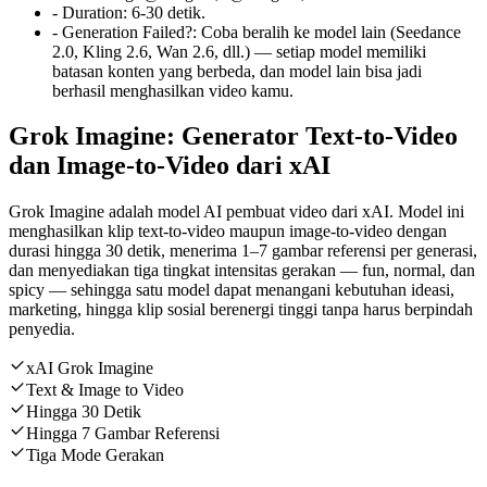
-
Duration
:
6-30 detik.
-
Generation Failed?
:
Coba beralih ke model lain (Seedance
2.0, Kling 2.6, Wan 2.6, dll.) — setiap model memiliki
batasan konten yang berbeda, dan model lain bisa jadi
berhasil menghasilkan video kamu.
Grok Imagine: Generator Text-to-Video
dan Image-to-Video dari xAI
Grok Imagine adalah model AI pembuat video dari xAI. Model ini
menghasilkan klip text-to-video maupun image-to-video dengan
durasi hingga 30 detik, menerima 1–7 gambar referensi per generasi,
dan menyediakan tiga tingkat intensitas gerakan — fun, normal, dan
spicy — sehingga satu model dapat menangani kebutuhan ideasi,
marketing, hingga klip sosial berenergi tinggi tanpa harus berpindah
penyedia.
xAI Grok Imagine
Text & Image to Video
Hingga 30 Detik
Hingga 7 Gambar Referensi
Tiga Mode Gerakan