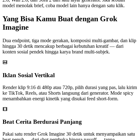
model menolak brief, coba model lain hanya dengan satu klik.
Yang Bisa Kamu Buat dengan Grok
Imagine
Dua endpoint, tiga mode gerakan, komposisi multi-gambar, dan klip
hingga 30 detik mencakup berbagai kebutuhan kreatif — dari
konten sosial pendek hingga karya brand multi-subjek.
Iklan Sosial Vertikal
Render klip 9:16 di 480p atau 720p, pilih durasi yang pas, lalu kirim
ke TikTok, Reels, atau Shorts langsung dari generator. Mode spicy
menambahkan energi kinetik yang disukai feed short-form.
Beat Cerita Berdurasi Panjang
Pakai satu render Grok Imagine 30 detik untuk menyampaikan satu
beat penuh — dari shot pembuka hingga payoff — tanpa