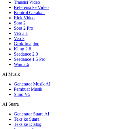
Transisi Video
Referensi ke Video
Kontrol Gerakan
Efek Video
Sora 2
Sora 2 Pro
Veo 3.1
Veo 3
Grok Imagine
Kling 2.6
Seedance 2.0
Seedance 1.5 Pro
Wan 2.6
AI Musik
Generator Musik AI
Pembuat Musik
Suno V5
AI Suara
Generator Suara AI
Teks ke Suara
Teks ke Dialog