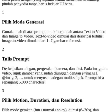
pindah penyedia tanpa harus belajar UI baru.
1
Pilih Mode Generasi
Gunakan tab di atas prompt untuk berpindah antara Text to Video
dan Image to Video. Text-to-video dimulai dari deskripsi tertulis;
image-to-video dimulai dari 1–7 gambar referensi.
2
Tulis Prompt
Deskripsikan adegan, pergerakan kamera, dan aksi. Pada image-to-
video, rujuk gambar yang sudah diunggah dengan @image1,
@image2, … untuk menyusun adegan multi-subjek. Prompt bisa
sepanjang 5,000 characters.
3
Pilih Motion, Duration, dan Resolution
Pilih mode gerakan (fun / normal / spicy), durasi (6–30s), dan