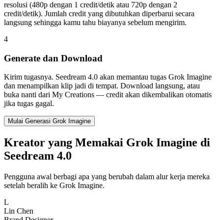
resolusi (480p dengan 1 credit/detik atau 720p dengan 2
credit/detik). Jumlah credit yang dibutuhkan diperbarui secara
langsung sehingga kamu tahu biayanya sebelum mengirim.
4
Generate dan Download
Kirim tugasnya. Seedream 4.0 akan memantau tugas Grok Imagine
dan menampilkan klip jadi di tempat. Download langsung, atau
buka nanti dari My Creations — credit akan dikembalikan otomatis
jika tugas gagal.
Mulai Generasi Grok Imagine
Kreator yang Memakai Grok Imagine di
Seedream 4.0
Pengguna awal berbagi apa yang berubah dalam alur kerja mereka
setelah beralih ke Grok Imagine.
L
Lin Chen
Brand Designer