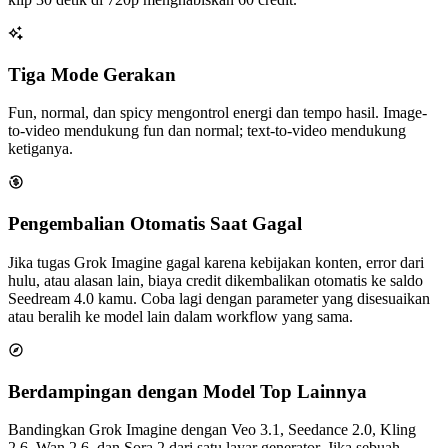
Tiga Mode Gerakan
Fun, normal, dan spicy mengontrol energi dan tempo hasil. Image-
to-video mendukung fun dan normal; text-to-video mendukung
ketiganya.
Pengembalian Otomatis Saat Gagal
Jika tugas Grok Imagine gagal karena kebijakan konten, error dari
hulu, atau alasan lain, biaya credit dikembalikan otomatis ke saldo
Seedream 4.0 kamu. Coba lagi dengan parameter yang disesuaikan
atau beralih ke model lain dalam workflow yang sama.
Berdampingan dengan Model Top Lainnya
Bandingkan Grok Imagine dengan Veo 3.1, Seedance 2.0, Kling
2.6, Wan 2.6, dan Sora 2 dari satu layar generator. Jika sebuah