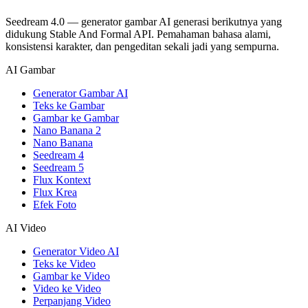
Seedream 4.0 — generator gambar AI generasi berikutnya yang
didukung Stable And Formal API. Pemahaman bahasa alami,
konsistensi karakter, dan pengeditan sekali jadi yang sempurna.
AI Gambar
Generator Gambar AI
Teks ke Gambar
Gambar ke Gambar
Nano Banana 2
Nano Banana
Seedream 4
Seedream 5
Flux Kontext
Flux Krea
Efek Foto
AI Video
Generator Video AI
Teks ke Video
Gambar ke Video
Video ke Video
Perpanjang Video