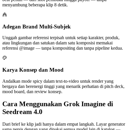
menyambung beberapa klip 8 detik.
Adegan Brand Multi-Subjek
Unggah gambar referensi terpisah untuk setiap karakter, produk,
atau lingkungan dan satukan dalam satu komposisi memakai
referensi @image — tanpa kompositing dan tanpa pipeline kedua.
Karya Konsep dan Mood
Andalkan mode spicy dalam text-to-video untuk render yang
bergaya dan berenergi tinggi yang menarik perhatian di pitch deck,
mood board, dan review konsep.
Cara Menggunakan Grok Imagine di
Seedream 4.0
Dari brief ke klip jadi hanya dalam empat langkah. Layar generator
sama persis dengan yang dipakai semua model lain di katalog —