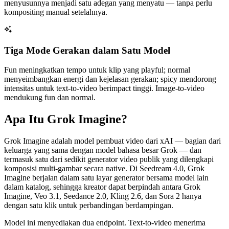
menyusunnya menjadi satu adegan yang menyatu — tanpa perlu
kompositing manual setelahnya.
Tiga Mode Gerakan dalam Satu Model
Fun meningkatkan tempo untuk klip yang playful; normal
menyeimbangkan energi dan kejelasan gerakan; spicy mendorong
intensitas untuk text-to-video berimpact tinggi. Image-to-video
mendukung fun dan normal.
Apa Itu Grok Imagine?
Grok Imagine adalah model pembuat video dari xAI — bagian dari
keluarga yang sama dengan model bahasa besar Grok — dan
termasuk satu dari sedikit generator video publik yang dilengkapi
komposisi multi-gambar secara native. Di Seedream 4.0, Grok
Imagine berjalan dalam satu layar generator bersama model lain
dalam katalog, sehingga kreator dapat berpindah antara Grok
Imagine, Veo 3.1, Seedance 2.0, Kling 2.6, dan Sora 2 hanya
dengan satu klik untuk perbandingan berdampingan.
Model ini menyediakan dua endpoint. Text-to-video menerima