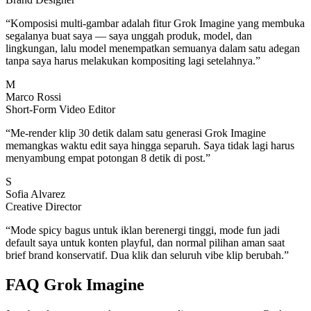
“
Komposisi multi-gambar adalah fitur Grok Imagine yang membuka
segalanya buat saya — saya unggah produk, model, dan
lingkungan, lalu model menempatkan semuanya dalam satu adegan
tanpa saya harus melakukan kompositing lagi setelahnya.
”
M
Marco Rossi
Short-Form Video Editor
“
Me-render klip 30 detik dalam satu generasi Grok Imagine
memangkas waktu edit saya hingga separuh. Saya tidak lagi harus
menyambung empat potongan 8 detik di post.
”
S
Sofia Alvarez
Creative Director
“
Mode spicy bagus untuk iklan berenergi tinggi, mode fun jadi
default saya untuk konten playful, dan normal pilihan aman saat
brief brand konservatif. Dua klik dan seluruh vibe klip berubah.
”
FAQ Grok Imagine