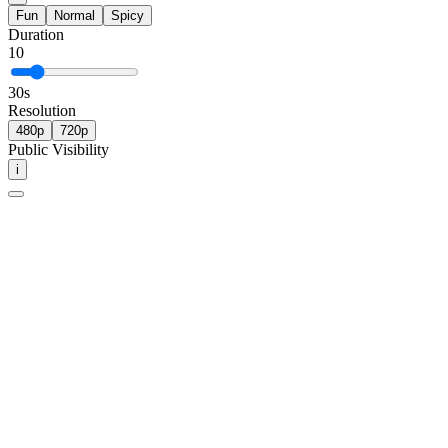
Fun
Normal
Spicy
Duration
10
30
s
Resolution
480p
720p
Public Visibility
i