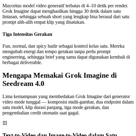
Mayoritas model video generatif terbatas di 4–10 detik per render.
Grok Imagine dapat menghasilkan hingga 30 detik dalam satu
lintasan, sehingga sebuah short yang lengkap bisa berasal dari satu
prompt alih-alih empat klip yang disatukan.
Tiga Intensitas Gerakan
Fun, normal, dan spicy hadir sebagai kontrol kelas satu. Mereka
mengubah energi dan tempo gerakan tanpa perlu prompt
engineering, sehingga brief yang sama dapat digunakan kembali di
berbagai deliverable.
Mengapa Memakai Grok Imagine di
Seedream 4.0
Lima kemampuan yang membedakan Grok Imagine dari generator
video mode tunggal — komposisi multi-gambar, dua endpoint dalam
satu model, klip durasi panjang, tiga mode gerakan, dan
pengembalian credit otomatis saat gagal.
Text-to-Video dan Image-to-Video dalam Satu