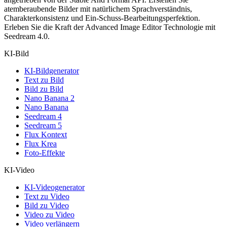
atemberaubende Bilder mit natürlichem Sprachverständnis,
Charakterkonsistenz und Ein-Schuss-Bearbeitungsperfektion.
Erleben Sie die Kraft der Advanced Image Editor Technologie mit
Seedream 4.0.
KI-Bild
KI-Bildgenerator
Text zu Bild
Bild zu Bild
Nano Banana 2
Nano Banana
Seedream 4
Seedream 5
Flux Kontext
Flux Krea
Foto-Effekte
KI-Video
KI-Videogenerator
Text zu Video
Bild zu Video
Video zu Video
Video verlängern