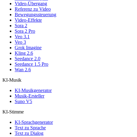
Video-Übergang
Referenz zu Video
Bewegungssteuerung
Video-Effekte
Sora 2
Sora 2 Pro
Veo 3.1
Veo 3
Grok Imagine
Kling 2.6
Seedance 2.0
Seedance 1.5 Pro
Wan 2.6
KI-Musik
KI-Musikgenerator
Musik-Ersteller
Suno V5
KI-Stimme
KI-Sprachgenerator
Text zu Sprache
Text zu Dialog