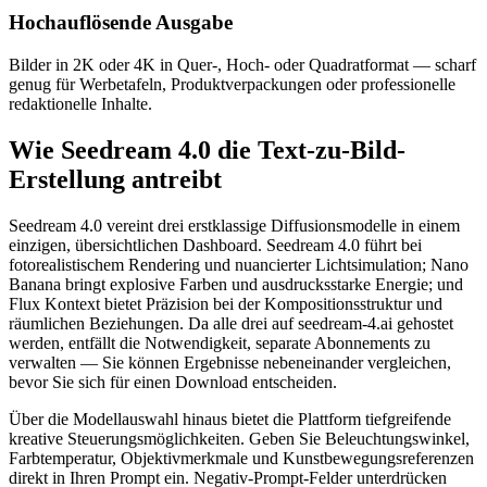
Hochauflösende Ausgabe
Bilder in 2K oder 4K in Quer-, Hoch- oder Quadratformat — scharf
genug für Werbetafeln, Produktverpackungen oder professionelle
redaktionelle Inhalte.
Wie Seedream 4.0 die Text-zu-Bild-
Erstellung antreibt
Seedream 4.0 vereint drei erstklassige Diffusionsmodelle in einem
einzigen, übersichtlichen Dashboard. Seedream 4.0 führt bei
fotorealistischem Rendering und nuancierter Lichtsimulation; Nano
Banana bringt explosive Farben und ausdrucksstarke Energie; und
Flux Kontext bietet Präzision bei der Kompositionsstruktur und
räumlichen Beziehungen. Da alle drei auf seedream-4.ai gehostet
werden, entfällt die Notwendigkeit, separate Abonnements zu
verwalten — Sie können Ergebnisse nebeneinander vergleichen,
bevor Sie sich für einen Download entscheiden.
Über die Modellauswahl hinaus bietet die Plattform tiefgreifende
kreative Steuerungsmöglichkeiten. Geben Sie Beleuchtungswinkel,
Farbtemperatur, Objektivmerkmale und Kunstbewegungsreferenzen
direkt in Ihren Prompt ein. Negativ-Prompt-Felder unterdrücken