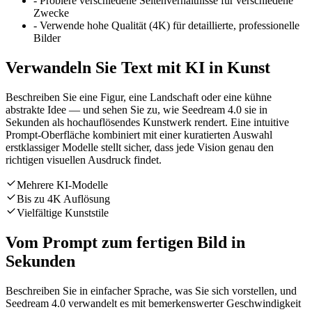
-
Probiere verschiedene Seitenverhältnisse für verschiedene
Zwecke
-
Verwende hohe Qualität (4K) für detaillierte, professionelle
Bilder
Verwandeln Sie Text mit KI in Kunst
Beschreiben Sie eine Figur, eine Landschaft oder eine kühne
abstrakte Idee — und sehen Sie zu, wie Seedream 4.0 sie in
Sekunden als hochauflösendes Kunstwerk rendert. Eine intuitive
Prompt-Oberfläche kombiniert mit einer kuratierten Auswahl
erstklassiger Modelle stellt sicher, dass jede Vision genau den
richtigen visuellen Ausdruck findet.
Mehrere KI-Modelle
Bis zu 4K Auflösung
Vielfältige Kunststile
Vom Prompt zum fertigen Bild in
Sekunden
Beschreiben Sie in einfacher Sprache, was Sie sich vorstellen, und
Seedream 4.0 verwandelt es mit bemerkenswerter Geschwindigkeit