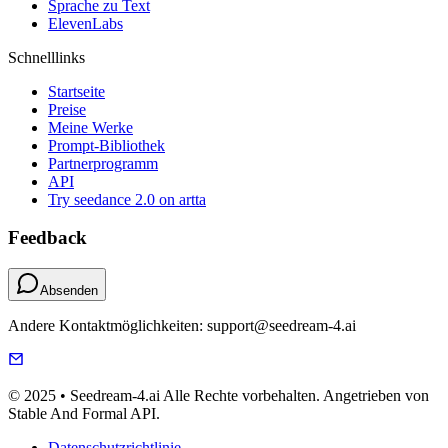
Sprache zu Text
ElevenLabs
Schnelllinks
Startseite
Preise
Meine Werke
Prompt-Bibliothek
Partnerprogramm
API
Try seedance 2.0 on artta
Feedback
Absenden
Andere Kontaktmöglichkeiten: support@seedream-4.ai
© 2025 • Seedream-4.ai Alle Rechte vorbehalten. Angetrieben von
Stable And Formal API.
Datenschutzrichtlinie