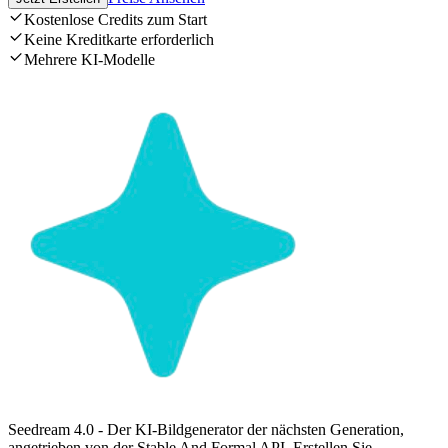
Kostenlose Credits zum Start
Keine Kreditkarte erforderlich
Mehrere KI-Modelle
Seedream 4.0 - Der KI-Bildgenerator der nächsten Generation,
angetrieben von der Stable And Formal API. Erstellen Sie