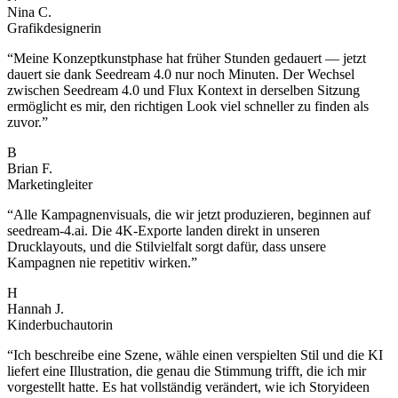
Nina C.
Grafikdesignerin
“
Meine Konzeptkunstphase hat früher Stunden gedauert — jetzt
dauert sie dank Seedream 4.0 nur noch Minuten. Der Wechsel
zwischen Seedream 4.0 und Flux Kontext in derselben Sitzung
ermöglicht es mir, den richtigen Look viel schneller zu finden als
zuvor.
”
B
Brian F.
Marketingleiter
“
Alle Kampagnenvisuals, die wir jetzt produzieren, beginnen auf
seedream-4.ai. Die 4K-Exporte landen direkt in unseren
Drucklayouts, und die Stilvielfalt sorgt dafür, dass unsere
Kampagnen nie repetitiv wirken.
”
H
Hannah J.
Kinderbuchautorin
“
Ich beschreibe eine Szene, wähle einen verspielten Stil und die KI
liefert eine Illustration, die genau die Stimmung trifft, die ich mir
vorgestellt hatte. Es hat vollständig verändert, wie ich Storyideen