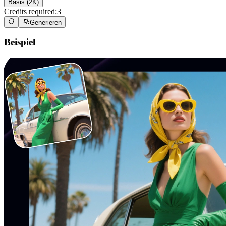
Basis (2K)
Credits required:
3
Generieren
Beispiel