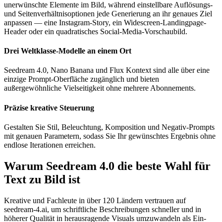
unerwünschte Elemente im Bild, während einstellbare Auflösungs-
und Seitenverhältnisoptionen jede Generierung an ihr genaues Ziel
anpassen — eine Instagram-Story, ein Widescreen-Landingpage-
Header oder ein quadratisches Social-Media-Vorschaubild.
Drei Weltklasse-Modelle an einem Ort
Seedream 4.0, Nano Banana und Flux Kontext sind alle über eine
einzige Prompt-Oberfläche zugänglich und bieten
außergewöhnliche Vielseitigkeit ohne mehrere Abonnements.
Präzise kreative Steuerung
Gestalten Sie Stil, Beleuchtung, Komposition und Negativ-Prompts
mit genauen Parametern, sodass Sie Ihr gewünschtes Ergebnis ohne
endlose Iterationen erreichen.
Warum Seedream 4.0 die beste Wahl für
Text zu Bild ist
Kreative und Fachleute in über 120 Ländern vertrauen auf
seedream-4.ai, um schriftliche Beschreibungen schneller und in
höherer Qualität in herausragende Visuals umzuwandeln als Ein-