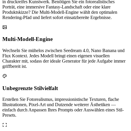
in druckreifes Kunstwerk. Benötigen Sie ein fotorealistisches
Porträt, eine immersive Fantasy-Landschaft oder eine klare
Produktskizze? Die Multi-Modell-Engine wählt den optimalen
Rendering-Pfad und liefert sofort einsatzbereite Ergebnisse.
Multi-Modell-Engine
Wechseln Sie mühelos zwischen Seedream 4.0, Nano Banana und
Flux Kontext. Jedes Modell bringt einen eigenen visuellen
Charakter mit, sodass der ideale Generator für jede Aufgabe immer
griffbereit ist.
Unbegrenzte Stilvielfalt
Erstellen Sie Fotorealismus, impressionistische Texturen, flache
Illustrationen, Pixel-Art und Dutzende weiterer Ästhetiken —
einfach durch Anpassen Ihres Prompts oder Auswählen eines Stil-
Presets.