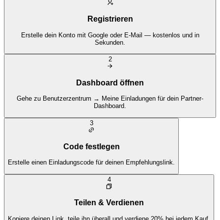
Registrieren
Erstelle dein Konto mit Google oder E-Mail — kostenlos und in
Sekunden.
2
Dashboard öffnen
Gehe zu Benutzerzentrum → Meine Einladungen für dein Partner-
Dashboard.
3
Code festlegen
Erstelle einen Einladungscode für deinen Empfehlungslink.
4
Teilen & Verdienen
Kopiere deinen Link, teile ihn überall und verdiene 20% bei jedem Kauf.