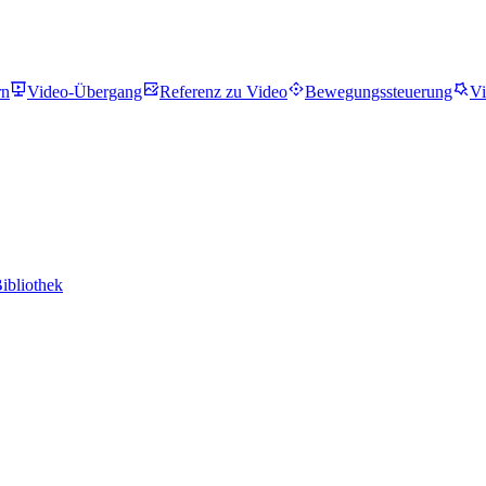
rn
Video-Übergang
Referenz zu Video
Bewegungssteuerung
Vi
ibliothek