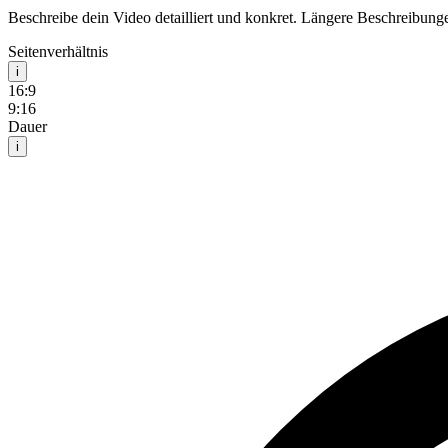
Beschreibe dein Video detailliert und konkret. Längere Beschreibunge
Seitenverhältnis
i
16:9
9:16
Dauer
i