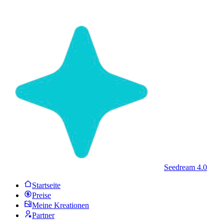
Seedream 4.0
Startseite
Preise
Meine Kreationen
Partner