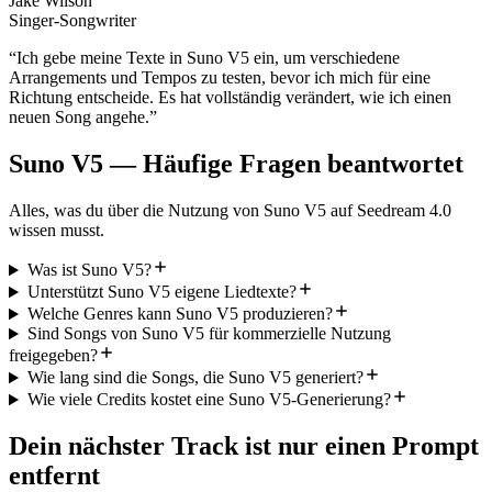
Jake Wilson
Singer-Songwriter
“
Ich gebe meine Texte in Suno V5 ein, um verschiedene
Arrangements und Tempos zu testen, bevor ich mich für eine
Richtung entscheide. Es hat vollständig verändert, wie ich einen
neuen Song angehe.
”
Suno V5 — Häufige Fragen beantwortet
Alles, was du über die Nutzung von Suno V5 auf Seedream 4.0
wissen musst.
Was ist Suno V5?
Unterstützt Suno V5 eigene Liedtexte?
Welche Genres kann Suno V5 produzieren?
Sind Songs von Suno V5 für kommerzielle Nutzung
freigegeben?
Wie lang sind die Songs, die Suno V5 generiert?
Wie viele Credits kostet eine Suno V5-Generierung?
Dein nächster Track ist nur einen Prompt
entfernt