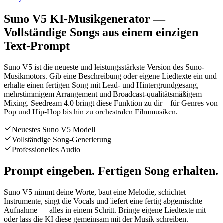
Suno V5 KI-Musikgenerator —
Vollständige Songs aus einem einzigen
Text-Prompt
Suno V5 ist die neueste und leistungsstärkste Version des Suno-
Musikmotors. Gib eine Beschreibung oder eigene Liedtexte ein und
erhalte einen fertigen Song mit Lead- und Hintergrundgesang,
mehrstimmigem Arrangement und Broadcast-qualitätsmäßigem
Mixing. Seedream 4.0 bringt diese Funktion zu dir – für Genres von
Pop und Hip-Hop bis hin zu orchestralen Filmmusiken.
Neuestes Suno V5 Modell
Vollständige Song-Generierung
Professionelles Audio
Prompt eingeben. Fertigen Song erhalten.
Suno V5 nimmt deine Worte, baut eine Melodie, schichtet
Instrumente, singt die Vocals und liefert eine fertig abgemischte
Aufnahme — alles in einem Schritt. Bringe eigene Liedtexte mit
oder lass die KI diese gemeinsam mit der Musik schreiben.