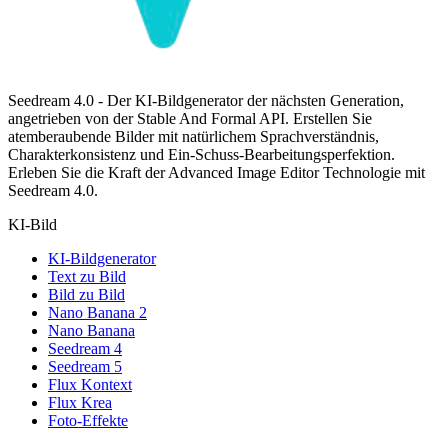
Seedream 4.0 - Der KI-Bildgenerator der nächsten Generation,
angetrieben von der Stable And Formal API. Erstellen Sie
atemberaubende Bilder mit natürlichem Sprachverständnis,
Charakterkonsistenz und Ein-Schuss-Bearbeitungsperfektion.
Erleben Sie die Kraft der Advanced Image Editor Technologie mit
Seedream 4.0.
KI-Bild
KI-Bildgenerator
Text zu Bild
Bild zu Bild
Nano Banana 2
Nano Banana
Seedream 4
Seedream 5
Flux Kontext
Flux Krea
Foto-Effekte