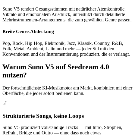
Suno V5 rendert Gesangsstimmen mit natürlicher Atemkontrolle,
Vibrato und emotionalem Ausdruck, unterstützt durch detaillierte
Mehrinstrumenten-Arrangements, die zum gewählten Genre passen.
Breite Genre-Abdeckung
Pop, Rock, Hip-Hop, Elektronik, Jazz, Klassik, Country, R&B,
Folk, Metal, Ambient, Latin und mehr — jeder Stil mit den
Konventionen und der Instrumentierung produziert, die er verlangt.
Warum Suno V5 auf Seedream 4.0
nutzen?
Der fortschrittlichste KI-Musikmotor am Markt, kombiniert mit einer
Oberfläche, die jeder sofort bedienen kann.
Strukturierte Songs, keine Loops
Suno V5 produziert vollständige Tracks — mit Intro, Strophen,
Refrain, Bridge und Outro — ohne dass noch etwas