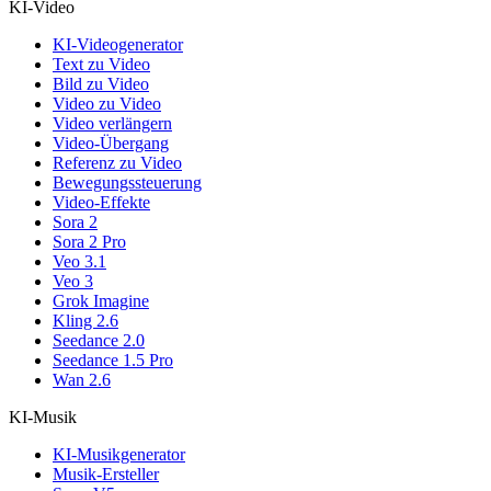
KI-Video
KI-Videogenerator
Text zu Video
Bild zu Video
Video zu Video
Video verlängern
Video-Übergang
Referenz zu Video
Bewegungssteuerung
Video-Effekte
Sora 2
Sora 2 Pro
Veo 3.1
Veo 3
Grok Imagine
Kling 2.6
Seedance 2.0
Seedance 1.5 Pro
Wan 2.6
KI-Musik
KI-Musikgenerator
Musik-Ersteller