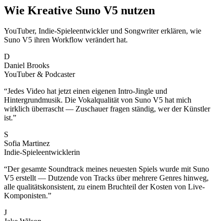
Wie Kreative Suno V5 nutzen
YouTuber, Indie-Spieleentwickler und Songwriter erklären, wie
Suno V5 ihren Workflow verändert hat.
D
Daniel Brooks
YouTuber & Podcaster
“
Jedes Video hat jetzt einen eigenen Intro-Jingle und
Hintergrundmusik. Die Vokalqualität von Suno V5 hat mich
wirklich überrascht — Zuschauer fragen ständig, wer der Künstler
ist.
”
S
Sofia Martinez
Indie-Spieleentwicklerin
“
Der gesamte Soundtrack meines neuesten Spiels wurde mit Suno
V5 erstellt — Dutzende von Tracks über mehrere Genres hinweg,
alle qualitätskonsistent, zu einem Bruchteil der Kosten von Live-
Komponisten.
”
J