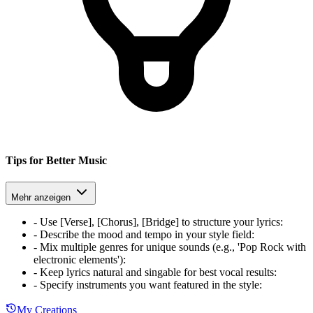
Tips for Better Music
Mehr anzeigen
-
Use [Verse], [Chorus], [Bridge] to structure your lyrics
:
-
Describe the mood and tempo in your style field
:
-
Mix multiple genres for unique sounds (e.g., 'Pop Rock with
electronic elements')
:
-
Keep lyrics natural and singable for best vocal results
:
-
Specify instruments you want featured in the style
:
My Creations