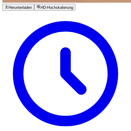
Herunterladen
HD-Hochskalierung