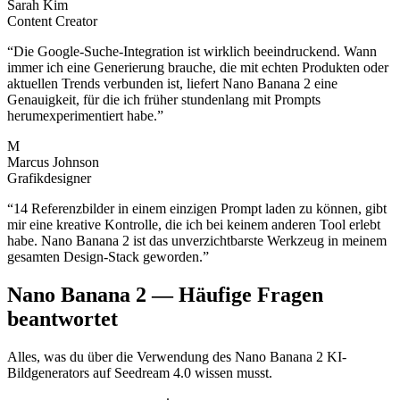
Sarah Kim
Content Creator
“
Die Google-Suche-Integration ist wirklich beeindruckend. Wann
immer ich eine Generierung brauche, die mit echten Produkten oder
aktuellen Trends verbunden ist, liefert Nano Banana 2 eine
Genauigkeit, für die ich früher stundenlang mit Prompts
herumexperimentiert habe.
”
M
Marcus Johnson
Grafikdesigner
“
14 Referenzbilder in einem einzigen Prompt laden zu können, gibt
mir eine kreative Kontrolle, die ich bei keinem anderen Tool erlebt
habe. Nano Banana 2 ist das unverzichtbarste Werkzeug in meinem
gesamten Design-Stack geworden.
”
Nano Banana 2 — Häufige Fragen
beantwortet
Alles, was du über die Verwendung des Nano Banana 2 KI-
Bildgenerators auf Seedream 4.0 wissen musst.