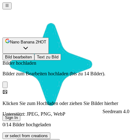
Nano Banana 2
HOT
Bild bearbeiten
Text zu Bild
Bilder hochladen
Bilder zum Bearbeiten hochladen (bis zu 14 Bilder).
Klicken Sie zum Hochladen oder ziehen Sie Bilder hierher
Seedream 4.0
Unterstützt: JPEG, PNG, WebP
Sign In
0/14 Bilder hochgeladen
or select from creations