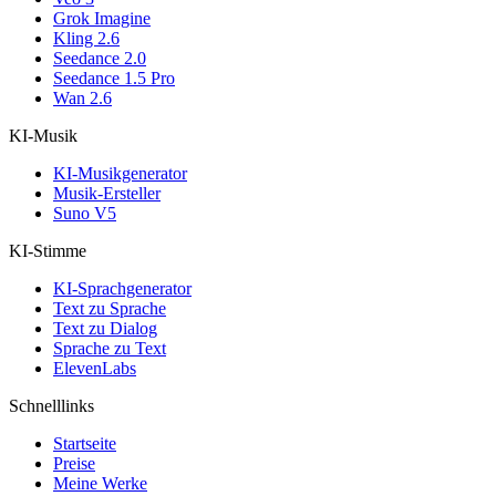
Grok Imagine
Kling 2.6
Seedance 2.0
Seedance 1.5 Pro
Wan 2.6
KI-Musik
KI-Musikgenerator
Musik-Ersteller
Suno V5
KI-Stimme
KI-Sprachgenerator
Text zu Sprache
Text zu Dialog
Sprache zu Text
ElevenLabs
Schnelllinks
Startseite
Preise
Meine Werke