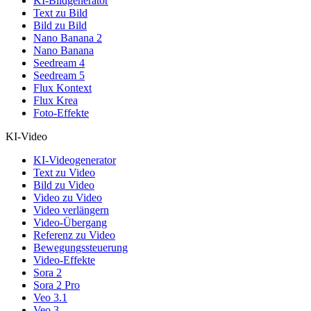
KI-Bildgenerator
Text zu Bild
Bild zu Bild
Nano Banana 2
Nano Banana
Seedream 4
Seedream 5
Flux Kontext
Flux Krea
Foto-Effekte
KI-Video
KI-Videogenerator
Text zu Video
Bild zu Video
Video zu Video
Video verlängern
Video-Übergang
Referenz zu Video
Bewegungssteuerung
Video-Effekte
Sora 2
Sora 2 Pro
Veo 3.1
Veo 3