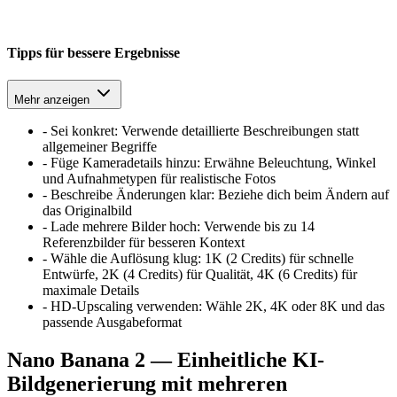
Tipps für bessere Ergebnisse
Mehr anzeigen
-
Sei konkret: Verwende detaillierte Beschreibungen statt
allgemeiner Begriffe
-
Füge Kameradetails hinzu: Erwähne Beleuchtung, Winkel
und Aufnahmetypen für realistische Fotos
-
Beschreibe Änderungen klar: Beziehe dich beim Ändern auf
das Originalbild
-
Lade mehrere Bilder hoch: Verwende bis zu 14
Referenzbilder für besseren Kontext
-
Wähle die Auflösung klug: 1K (2 Credits) für schnelle
Entwürfe, 2K (4 Credits) für Qualität, 4K (6 Credits) für
maximale Details
-
HD-Upscaling verwenden: Wähle 2K, 4K oder 8K und das
passende Ausgabeformat
Nano Banana 2 — Einheitliche KI-
Bildgenerierung mit mehreren