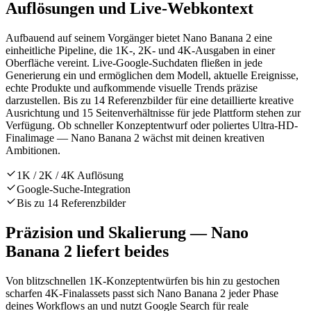
Auflösungen und Live-Webkontext
Aufbauend auf seinem Vorgänger bietet Nano Banana 2 eine
einheitliche Pipeline, die 1K-, 2K- und 4K-Ausgaben in einer
Oberfläche vereint. Live-Google-Suchdaten fließen in jede
Generierung ein und ermöglichen dem Modell, aktuelle Ereignisse,
echte Produkte und aufkommende visuelle Trends präzise
darzustellen. Bis zu 14 Referenzbilder für eine detaillierte kreative
Ausrichtung und 15 Seitenverhältnisse für jede Plattform stehen zur
Verfügung. Ob schneller Konzeptentwurf oder poliertes Ultra-HD-
Finalimage — Nano Banana 2 wächst mit deinen kreativen
Ambitionen.
1K / 2K / 4K Auflösung
Google-Suche-Integration
Bis zu 14 Referenzbilder
Präzision und Skalierung — Nano
Banana 2 liefert beides
Von blitzschnellen 1K-Konzeptentwürfen bis hin zu gestochen
scharfen 4K-Finalassets passt sich Nano Banana 2 jeder Phase
deines Workflows an und nutzt Google Search für reale