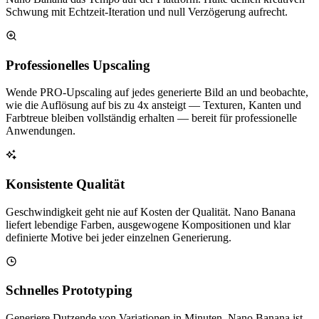
Schwung mit Echtzeit-Iteration und null Verzögerung aufrecht.
Professionelles Upscaling
Wende PRO-Upscaling auf jedes generierte Bild an und beobachte,
wie die Auflösung auf bis zu 4x ansteigt — Texturen, Kanten und
Farbtreue bleiben vollständig erhalten — bereit für professionelle
Anwendungen.
Konsistente Qualität
Geschwindigkeit geht nie auf Kosten der Qualität. Nano Banana
liefert lebendige Farben, ausgewogene Kompositionen und klar
definierte Motive bei jeder einzelnen Generierung.
Schnelles Prototyping
Generiere Dutzende von Variationen in Minuten. Nano Banana ist