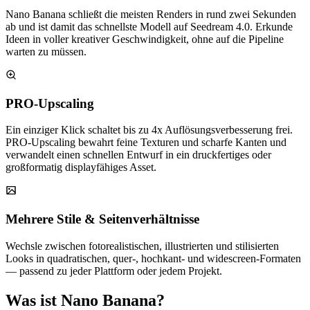
Nano Banana schließt die meisten Renders in rund zwei Sekunden
ab und ist damit das schnellste Modell auf Seedream 4.0. Erkunde
Ideen in voller kreativer Geschwindigkeit, ohne auf die Pipeline
warten zu müssen.
PRO-Upscaling
Ein einziger Klick schaltet bis zu 4x Auflösungsverbesserung frei.
PRO-Upscaling bewahrt feine Texturen und scharfe Kanten und
verwandelt einen schnellen Entwurf in ein druckfertiges oder
großformatig displayfähiges Asset.
Mehrere Stile & Seitenverhältnisse
Wechsle zwischen fotorealistischen, illustrierten und stilisierten
Looks in quadratischen, quer-, hochkant- und widescreen-Formaten
— passend zu jeder Plattform oder jedem Projekt.
Was ist Nano Banana?