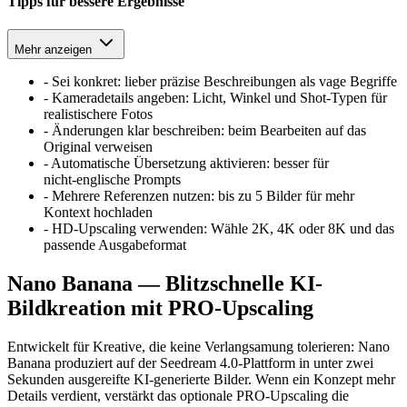
Tipps für bessere Ergebnisse
Mehr anzeigen
-
Sei konkret: lieber präzise Beschreibungen als vage Begriffe
-
Kameradetails angeben: Licht, Winkel und Shot‑Typen für
realistischere Fotos
-
Änderungen klar beschreiben: beim Bearbeiten auf das
Original verweisen
-
Automatische Übersetzung aktivieren: besser für
nicht‑englische Prompts
-
Mehrere Referenzen nutzen: bis zu 5 Bilder für mehr
Kontext hochladen
-
HD-Upscaling verwenden: Wähle 2K, 4K oder 8K und das
passende Ausgabeformat
Nano Banana — Blitzschnelle KI-
Bildkreation mit PRO-Upscaling
Entwickelt für Kreative, die keine Verlangsamung tolerieren: Nano
Banana produziert auf der Seedream 4.0-Plattform in unter zwei
Sekunden ausgereifte KI-generierte Bilder. Wenn ein Konzept mehr
Details verdient, verstärkt das optionale PRO-Upscaling die