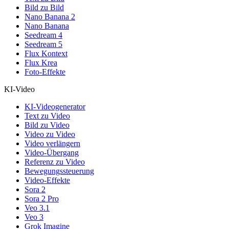
Bild zu Bild
Nano Banana 2
Nano Banana
Seedream 4
Seedream 5
Flux Kontext
Flux Krea
Foto-Effekte
KI-Video
KI-Videogenerator
Text zu Video
Bild zu Video
Video zu Video
Video verlängern
Video-Übergang
Referenz zu Video
Bewegungssteuerung
Video-Effekte
Sora 2
Sora 2 Pro
Veo 3.1
Veo 3
Grok Imagine