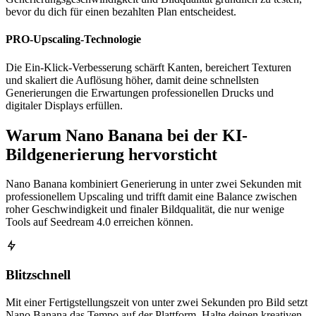
bevor du dich für einen bezahlten Plan entscheidest.
PRO-Upscaling-Technologie
Die Ein-Klick-Verbesserung schärft Kanten, bereichert Texturen
und skaliert die Auflösung höher, damit deine schnellsten
Generierungen die Erwartungen professionellen Drucks und
digitaler Displays erfüllen.
Warum Nano Banana bei der KI-
Bildgenerierung hervorsticht
Nano Banana kombiniert Generierung in unter zwei Sekunden mit
professionellem Upscaling und trifft damit eine Balance zwischen
roher Geschwindigkeit und finaler Bildqualität, die nur wenige
Tools auf Seedream 4.0 erreichen können.
Blitzschnell
Mit einer Fertigstellungszeit von unter zwei Sekunden pro Bild setzt
Nano Banana das Tempo auf der Plattform. Halte deinen kreativen