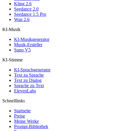
Kling 2.6
Seedance 2.0
Seedance 1.5 Pro
Wan 2.6
KI-Musik
KI-Musikgenerator
Musik-Ersteller
Suno V5
KI-Stimme
KI-Sprachgenerator
Text zu Sprache
Text zu Dialog
Sprache zu Text
ElevenLabs
Schnelllinks
Startseite
Preise
Meine Werke
Prompt-Bibliothek