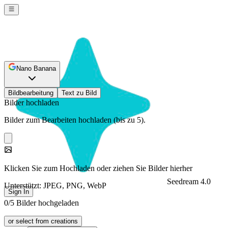
Nano Banana
Bildbearbeitung
Text zu Bild
Bilder hochladen
Bilder zum Bearbeiten hochladen (bis zu 5).
Klicken Sie zum Hochladen oder ziehen Sie Bilder hierher
Seedream 4.0
Unterstützt: JPEG, PNG, WebP
Sign In
0/5 Bilder hochgeladen
or select from creations