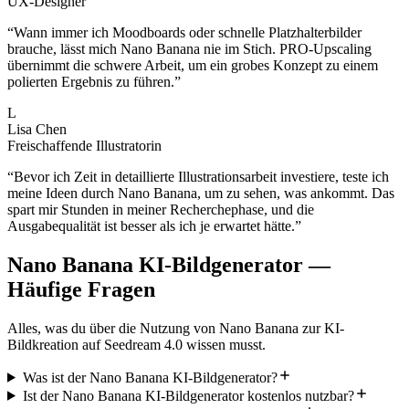
UX-Designer
“
Wann immer ich Moodboards oder schnelle Platzhalterbilder
brauche, lässt mich Nano Banana nie im Stich. PRO-Upscaling
übernimmt die schwere Arbeit, um ein grobes Konzept zu einem
polierten Ergebnis zu führen.
”
L
Lisa Chen
Freischaffende Illustratorin
“
Bevor ich Zeit in detaillierte Illustrationsarbeit investiere, teste ich
meine Ideen durch Nano Banana, um zu sehen, was ankommt. Das
spart mir Stunden in meiner Recherchephase, und die
Ausgabequalität ist besser als ich je erwartet hätte.
”
Nano Banana KI-Bildgenerator —
Häufige Fragen
Alles, was du über die Nutzung von Nano Banana zur KI-
Bildkreation auf Seedream 4.0 wissen musst.
Was ist der Nano Banana KI-Bildgenerator?
Ist der Nano Banana KI-Bildgenerator kostenlos nutzbar?