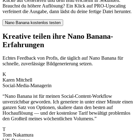
Klicke auf Generieren und dein Bild erscheint in Sekunden.
Brauchst du höhere Auflösung? Ein Klick auf PRO-Upscaling
verfeinert die Ausgabe, dann lädst du deine fertige Datei herunter.
Nano Banana kostenlos testen
Kreative teilen ihre Nano Banana-
Erfahrungen
Echtes Feedback von Profis, die täglich auf Nano Banana für
schnelle, zuverlässige Bildgenerierung setzen.
K
Karen Mitchell
Social-Media-Managerin
“
Nano Banana ist für meinen Social-Content-Workflow
unverzichtbar geworden. Ich generiere in unter einer Minute einen
ganzen Satz von Optionen, skaliere dann den besten auf
Hochauflösung — und der kostenlose Tarif bewältigt problemlos
den Großteil meines wöchentlichen Volumens.
”
T
Tom Nakamura