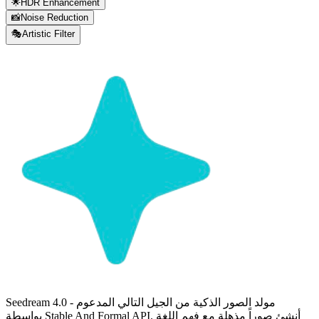
🌟
HDR Enhancement
📸
Noise Reduction
🎭
Artistic Filter
Seedream 4.0 - مولد الصور الذكية من الجيل التالي المدعوم
بواسطة Stable And Formal API. أنشئ صوراً مذهلة مع فهم اللغة