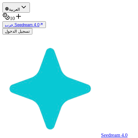
العربية
10
جرب Seedream 4.0
تسجيل الدخول
Seedream 4.0