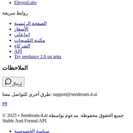
ElevenLabs
روابط سريعة
الصفحة الرئيسية
الأسعار
إبداعاتي
مكتبة التلميحات
الشركاء
API
Try seedance 2.0 on artta
الملاحظات
إرسال
طرق أخرى للتواصل معنا: support@seedream-4.ai
© 2025 • Seedream-4.ai جميع الحقوق محفوظة. مدعوم بواسطة
Stable And Formal API.
سياسة الخصوصية