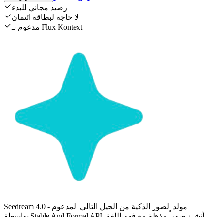
رصيد مجاني للبدء
لا حاجة لبطاقة ائتمان
مدعوم بـ Flux Kontext
Seedream 4.0 - مولد الصور الذكية من الجيل التالي المدعوم
بواسطة Stable And Formal API. أنشئ صوراً مذهلة مع فهم اللغة