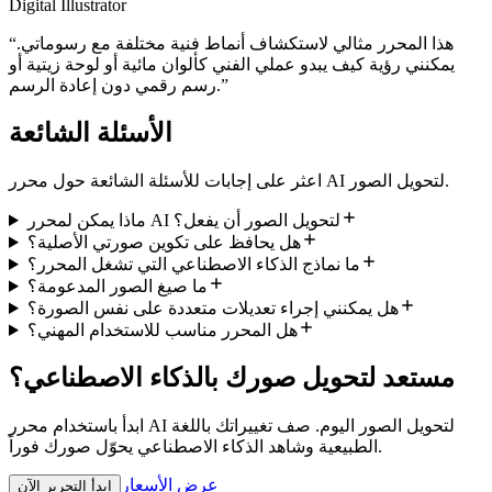
Digital Illustrator
هذا المحرر مثالي لاستكشاف أنماط فنية مختلفة مع رسوماتي.
“
يمكنني رؤية كيف يبدو عملي الفني كألوان مائية أو لوحة زيتية أو
”
رسم رقمي دون إعادة الرسم.
الأسئلة الشائعة
اعثر على إجابات للأسئلة الشائعة حول محرر AI لتحويل الصور.
ماذا يمكن لمحرر AI لتحويل الصور أن يفعل؟
هل يحافظ على تكوين صورتي الأصلية؟
ما نماذج الذكاء الاصطناعي التي تشغل المحرر؟
ما صيغ الصور المدعومة؟
هل يمكنني إجراء تعديلات متعددة على نفس الصورة؟
هل المحرر مناسب للاستخدام المهني؟
مستعد لتحويل صورك بالذكاء الاصطناعي؟
ابدأ باستخدام محرر AI لتحويل الصور اليوم. صف تغييراتك باللغة
الطبيعية وشاهد الذكاء الاصطناعي يحوّل صورك فوراً.
عرض الأسعار
ابدأ التحرير الآن