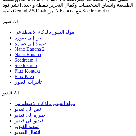
الطبيعية واتساق الشخصيات وكمال التحرير بلقطة واحدة. اختبر قوة
تقنية Gemini 2.5 Flash من Advanced مع Seedream 4.0.
صور AI
مولد الصور بالذكاء الاصطناعي
نص إلى صورة
صورة إلى صورة
Nano Banana 2
Nano Banana
Seedream 4
Seedream 5
Flux Kontext
Flux Krea
تأثيرات الصور
فيديو AI
مولد الفيديو بالذكاء الاصطناعي
نص إلى فيديو
صورة إلى فيديو
فيديو إلى فيديو
تمديد الفيديو
انتقال الفيديو