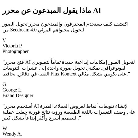
ماذا يقول المبدعون عن محرر AI
اكتشف كيف يستخدم المحترفون والمبدعون محرر تحويل الصور
من Seedream 4.0 لتحويل محتواهم المرئي.
V
Victoria P.
Photographer
فتح محرر AI لتحويل الصور إمكانيات إبداعية جديدة تماماً لتصويري
“
الفوتوغرافي. يمكنني تحويل صورة واحدة إلى عشرات التنويعات
”
الفنية في دقائق. يحافظ Flux Kontext على تكويني بشكل مثالي.
G
George L.
Brand Designer
أستخدم محرر AI لإنشاء تنويعات أنماط لعروض العملاء. القدرة
“
على وصف التغييرات باللغة الطبيعية ورؤية نتائج فورية جعلت عملية
”
التصميم أسرع وأكثر إبداعاً بشكل كبير.
W
Wendy A.