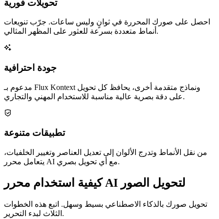
تحويلات فورية
احصل على صورك المحررة في ثوانٍ وليس ساعات. جرّب تنويعات
أنماط متعددة بسرعة للعثور على المظهر المثالي.
جودة احترافية
مدعوم بـ Flux Kontext ونماذج متقدمة أخرى، يحافظ كل تحويل
على دقة بصرية عالية مناسبة للاستخدام المهني والتجاري.
تطبيقات متنوعة
من نقل الأنماط وتدرج الألوان إلى تعديل العناصر وتغيير الخلفيات،
يتعامل محرر AI مع أي تحويل بصري.
كيفية استخدام محرر AI لتحويل الصور
تحويل صورك بالذكاء الاصطناعي بسيط وسهل. اتبع هذه الخطوات
الثلاث لبدء التحرير.