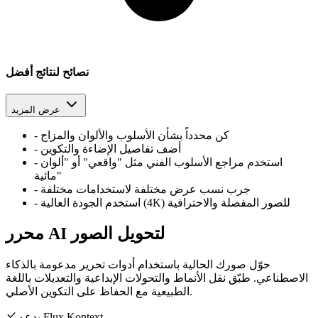
نصائح لنتائج أفضل
عرض المزيد
كن محدداً بشأن الأسلوب والألوان والمزاج
-
أضف تفاصيل الإضاءة والتكوين
-
استخدم مراجع الأسلوب الفني مثل "واقعي" أو "ألوان
-
مائية"
جرب نسب عرض مختلفة لاستخدامات مختلفة
-
استخدم الجودة العالية (4K) للصور المفصلة والاحترافية
-
محرر AI لتحويل الصور
حوّل صورك الحالية باستخدام أدوات تحرير مدعومة بالذكاء
الاصطناعي. طبّق نقل الأنماط والتحولات الإبداعية والتعديلات باللغة
الطبيعية مع الحفاظ على التكوين الأصلي.
يدعم Flux Kontext