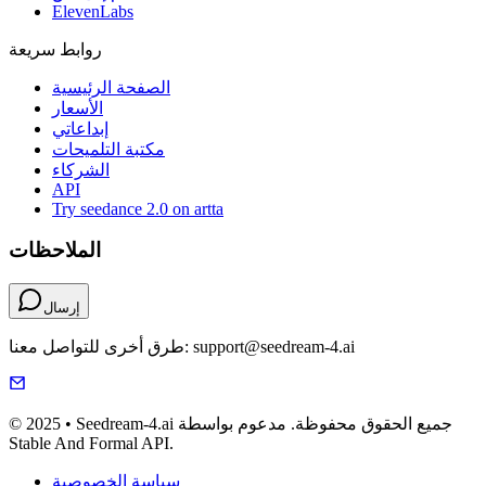
ElevenLabs
روابط سريعة
الصفحة الرئيسية
الأسعار
إبداعاتي
مكتبة التلميحات
الشركاء
API
Try seedance 2.0 on artta
الملاحظات
إرسال
طرق أخرى للتواصل معنا: support@seedream-4.ai
© 2025 • Seedream-4.ai جميع الحقوق محفوظة. مدعوم بواسطة
Stable And Formal API.
سياسة الخصوصية