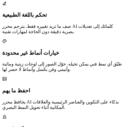
تحكم باللغة الطبيعية
صف ما تريد تغييره فقط. يترجم محرر AI كلماتك إلى تعديلات
بصرية دقيقة دون الحاجة لمهارات تقنية.
خيارات أنماط غير محدودة
طبّق أي نمط فني يمكن تخيله. حوّل الصور إلى لوحات زيتية ومائية
وأنيمي وفن بكسل وأنماط لا حصر لها.
احفظ ما يهم
يحافظ محرر AI بذكاء على التكوين والعناصر الرئيسية والعلاقات
المكانية أثناء تحويل النمط البصري.