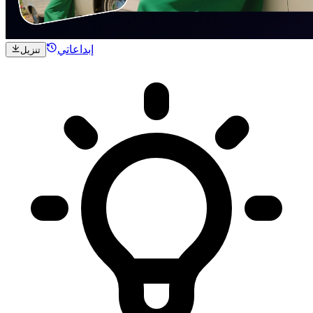
إبداعاتي
تنزيل