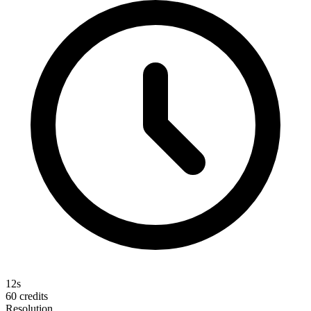
12s
60
credits
Resolution