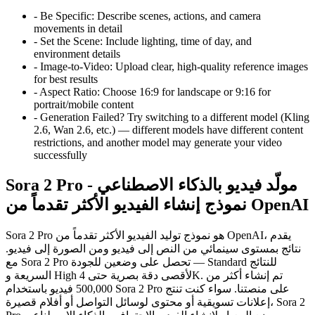
-
Be Specific: Describe scenes, actions, and camera
movements in detail
-
Set the Scene: Include lighting, time of day, and
environment details
-
Image-to-Video: Upload clear, high-quality reference images
for best results
-
Aspect Ratio: Choose 16:9 for landscape or 9:16 for
portrait/mobile content
-
Generation Failed? Try switching to a different model (Kling
2.6, Wan 2.6, etc.) — different models have different content
restrictions, and another model may generate your video
successfully
Sora 2 Pro مولّد فيديو بالذكاء الاصطناعي -
نموذج إنشاء الفيديو الأكثر تقدماً من OpenAI
Sora 2 Pro هو نموذج توليد الفيديو الأكثر تقدماً من OpenAI، يقدم
نتائج بمستوى سينمائي من النص إلى فيديو ومن الصورة إلى فيديو.
مع Sora 2 Pro تحصل على وضعين للجودة — Standard للنتائج
السريعة و High لأقصى دقة بصرية حتى 4K. تم إنشاء أكثر من
500,000 فيديو باستخدام Sora 2 Pro على منصتنا. سواء كنت تنتج
إعلانات تسويقية أو محتوى لوسائل التواصل أو أفلام قصيرة، Sora 2