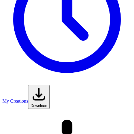
My Creations
Download