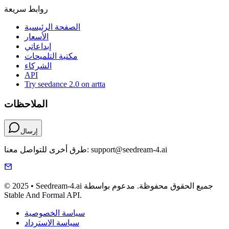
روابط سريعة
الصفحة الرئيسية
الأسعار
إبداعاتي
مكتبة التلميحات
الشركاء
API
Try seedance 2.0 on artta
الملاحظات
إرسال
طرق أخرى للتواصل معنا: support@seedream-4.ai
© 2025 • Seedream-4.ai جميع الحقوق محفوظة. مدعوم بواسطة
Stable And Formal API.
سياسة الخصوصية
سياسة الاسترداد