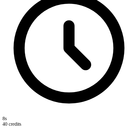
8s
40
credits