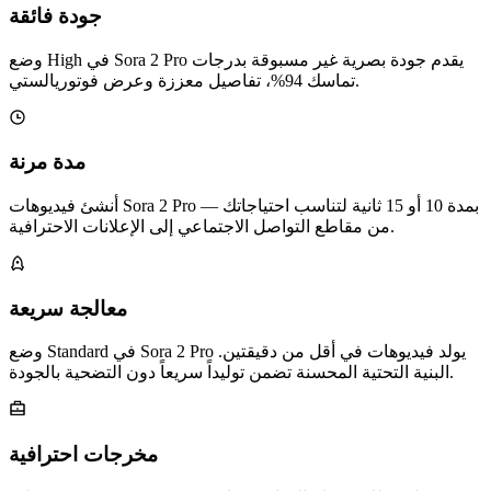
جودة فائقة
وضع High في Sora 2 Pro يقدم جودة بصرية غير مسبوقة بدرجات
تماسك 94%، تفاصيل معززة وعرض فوتوريالستي.
مدة مرنة
أنشئ فيديوهات Sora 2 Pro بمدة 10 أو 15 ثانية لتناسب احتياجاتك —
من مقاطع التواصل الاجتماعي إلى الإعلانات الاحترافية.
معالجة سريعة
وضع Standard في Sora 2 Pro يولد فيديوهات في أقل من دقيقتين.
البنية التحتية المحسنة تضمن توليداً سريعاً دون التضحية بالجودة.
مخرجات احترافية