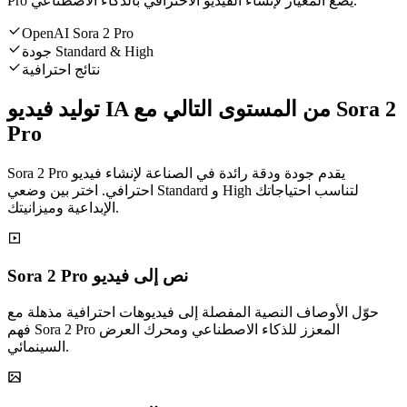
Pro يضع المعيار لإنشاء الفيديو الاحترافي بالذكاء الاصطناعي.
OpenAI Sora 2 Pro
جودة Standard & High
نتائج احترافية
توليد فيديو IA من المستوى التالي مع Sora 2
Pro
Sora 2 Pro يقدم جودة ودقة رائدة في الصناعة لإنشاء فيديو
احترافي. اختر بين وضعي Standard و High لتناسب احتياجاتك
الإبداعية وميزانيتك.
Sora 2 Pro نص إلى فيديو
حوّل الأوصاف النصية المفصلة إلى فيديوهات احترافية مذهلة مع
فهم Sora 2 Pro المعزز للذكاء الاصطناعي ومحرك العرض
السينمائي.