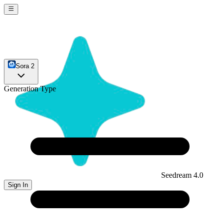
Sora 2
Generation Type
Seedream 4.0
Sign In