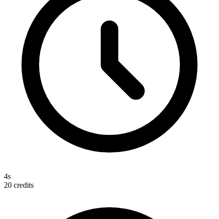
4s
20
credits