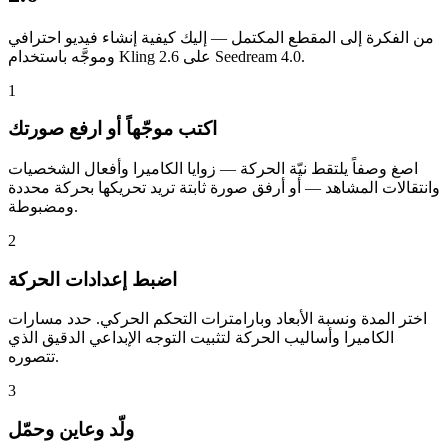
من الفكرة إلى المقطع المكتمل — إليك كيفية إنشاء فيديو احترافي
وموجَّه باستخدام Kling 2.6 على Seedream 4.0.
1
اكتب موجّهاً أو ارفع صورتك
اصغ وصفاً يلتقط نيّة الحركة — زوايا الكاميرا وأفعال الشخصيات
وانتقالات المشاهد — أو أرفق صورة ثابتة تريد تحريكها بحركة محددة
ومضبوطة.
2
اضبط إعدادات الحركة
اختر المدة ونسبة الأبعاد وبارامترات التحكم الحركي. حدد مسارات
الكاميرا وأساليب الحركة لتثبيت التوجه الإبداعي الدقيق الذي
تتصوره.
3
ولّد وعاين وحمّل