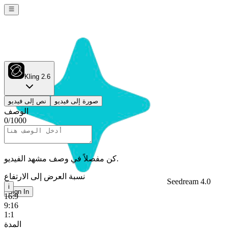
Kling 2.6
صورة إلى فيديو
نص إلى فيديو
الوصف
0
/
1000
كن مفصلاً في وصف مشهد الفيديو.
نسبة العرض إلى الارتفاع
Seedream 4.0
i
Sign In
16:9
9:16
1:1
المدة