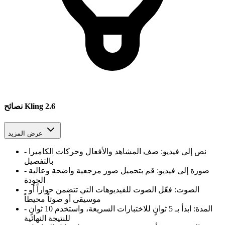
نصائح Kling 2.6
عرض المزيد
نص إلى فيديو
:
صف المشاهد والأفعال وحركات الكاميرا
-
بالتفصيل
صورة إلى فيديو
:
قم بتحميل صور مرجعية واضحة وعالية
-
الجودة
الصوت
:
فعّل الصوت للفيديوهات التي تتضمن حواراً أو
-
موسيقى أو صوتاً محيطاً
المدة
:
ابدأ بـ 5 ثوانٍ للاختبارات السريعة، واستخدم 10 ثوانٍ
-
للنتيجة النهائية