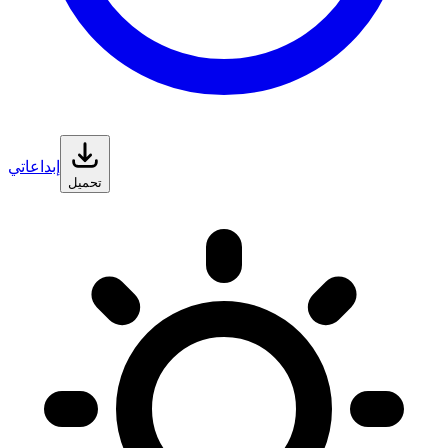
إبداعاتي
تحميل