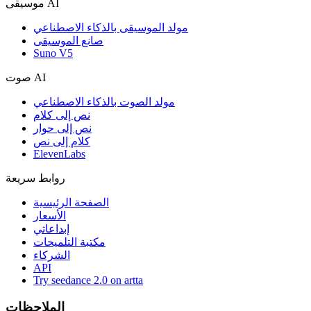
موسيقى AI
مولد الموسيقى بالذكاء الاصطناعي
صانع الموسيقى
Suno V5
صوت AI
مولد الصوت بالذكاء الاصطناعي
نص إلى كلام
نص إلى حوار
كلام إلى نص
ElevenLabs
روابط سريعة
الصفحة الرئيسية
الأسعار
إبداعاتي
مكتبة التلميحات
الشركاء
API
Try seedance 2.0 on artta
الملاحظات