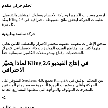
تحكم حركي متقدم
ارسم مسارات الكاميرا وحركة الأجسام وسلوك المشاهد بالتفصيل.
ينفّذ Kling 2.6 تعليمات الحركة ليحقق نتائج مضبوطة باحترافية في
كل مرة.
حركة سلسة وطبيعية
تتدفق الإطارات بنعومة عضوية تتجنب الاهتزاز والتصلب اللذين يعاني
منهما كثير من مقاطع الفيديو المولّدة بالذكاء الاصطناعي. تتحرك
الشخصيات بإقناع وتبدو تنقلات الكاميرا سينمائية حقاً.
لماذا يتميّز Kling 2.6 في إنتاج الفيديو
الاحترافي
المتوفر على Seedream 4.0، يجمع Kling 2.6 بين التحكم الدقيق في
الحركة وأعلى مستويات الجودة البصرية — مما يمنح المبدعين
المخرجات الموثوقة والموجَّهة التي تتطلبها المشاريع الجادة.
جودة بصرية عالية