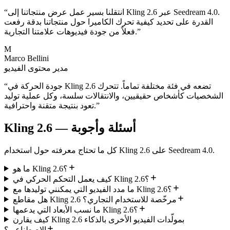
انتقلنا بسير عمل عرض منتجاتنا إلى Kling 2.6 عبر Seedream 4.0.
“
القدرة على تحديد كيفية تحرك الكاميرا حول منتجاتنا بدقة رفعت
”
فعلاً من جودة فيديوهات علامتنا التجارية.
M
Marco Bellini
مدير محتوى الفيديو
جودة الحركة في Kling 2.6 تضعه في فئة مختلفة تماماً. تتحرك
“
الشخصيات كأشخاص حقيقيين، والانتقالات سلسة، وكل عملية توليد
”
تعود بنتيجة متقنة واحترافية.
Kling 2.6 — أسئلة وأجوبة
كل ما تحتاج معرفته حول استخدام Kling 2.6 على Seedream 4.0.
ما هو Kling 2.6؟
كيف يعمل التحكم الحركي في Kling 2.6؟
ما مدد الفيديو التي يمكنني توليدها مع Kling 2.6؟
هل مقاطع Kling 2.6 مرخّصة للاستخدام التجاري؟
ما نسب الأبعاد التي يدعمها Kling 2.6؟
كيف يقارن Kling 2.6 بمولّدات الفيديو الأخرى بالذكاء
الاصطناعي؟