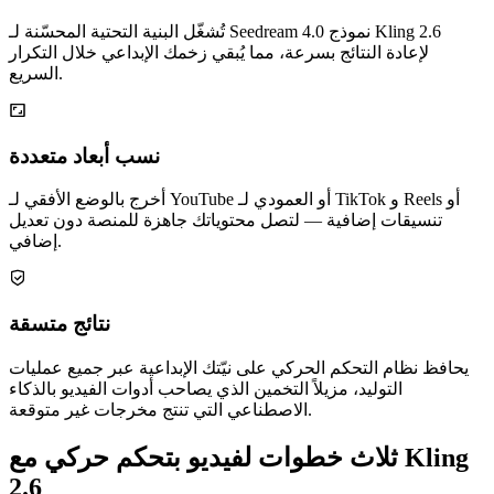
تُشغّل البنية التحتية المحسّنة لـ Seedream 4.0 نموذج Kling 2.6
لإعادة النتائج بسرعة، مما يُبقي زخمك الإبداعي خلال التكرار
السريع.
نسب أبعاد متعددة
أخرج بالوضع الأفقي لـ YouTube أو العمودي لـ TikTok و Reels أو
تنسيقات إضافية — لتصل محتوياتك جاهزة للمنصة دون تعديل
إضافي.
نتائج متسقة
يحافظ نظام التحكم الحركي على نيّتك الإبداعية عبر جميع عمليات
التوليد، مزيلاً التخمين الذي يصاحب أدوات الفيديو بالذكاء
الاصطناعي التي تنتج مخرجات غير متوقعة.
ثلاث خطوات لفيديو بتحكم حركي مع Kling
2.6