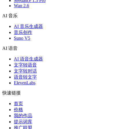
Seedance 1.5 Pro
Wan 2.6
AI 音乐
AI 音乐生成器
音乐创作
Suno V5
AI 语音
AI 语音生成器
文字转语音
文字转对话
语音转文字
ElevenLabs
快速链接
首页
价格
我的作品
提示词库
推广联盟