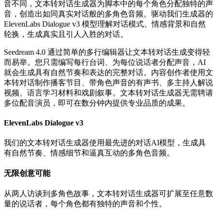
音不同，文本转对话生成器为脚本中的每个角色分配独特的声
音，创造出如同真实对话般的多角色音频。驱动我们生成器的
ElevenLabs Dialogue v3 模型理解对话模式、情感背景和自然
轮换，生成真实且引人入胜的对话。
Seedream 4.0 通过简单的多行编辑器让文本转对话生成变得轻
而易举。您只需编写每行台词、为每位说话者分配声音，AI
就会生成具有自然节奏和表达的完整对话。内容创作者使用文
本转对话制作播客节目、带角色声音的有声书、多主持人解说
视频、语言学习材料和戏剧叙事。文本转对话生成器无需聘请
多位配音演员，即可在数分钟内提供专业品质的成果。
ElevenLabs Dialogue v3
我们的文本转对话生成器使用最先进的对话AI模型，生成具
有自然节奏、情感细节和逼真互动的多角色音频。
无限创意可能
从两人访谈到多角色故事，文本转对话生成器可扩展至任意数
量的说话者，每个角色都有独特的声音和个性。