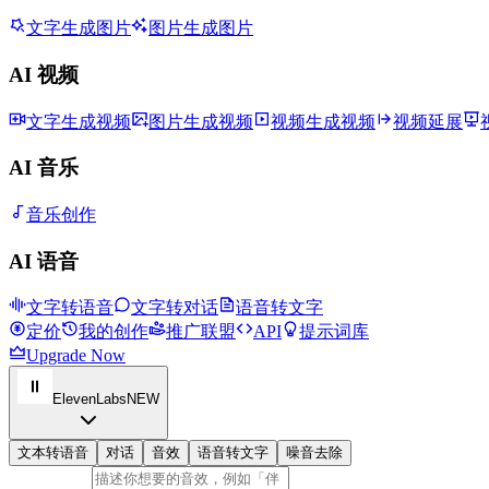
文字生成图片
图片生成图片
AI 视频
文字生成视频
图片生成视频
视频生成视频
视频延展
AI 音乐
音乐创作
AI 语音
文字转语音
文字转对话
语音转文字
定价
我的创作
推广联盟
API
提示词库
Upgrade Now
ElevenLabs
NEW
文本转语音
对话
音效
语音转文字
噪音去除