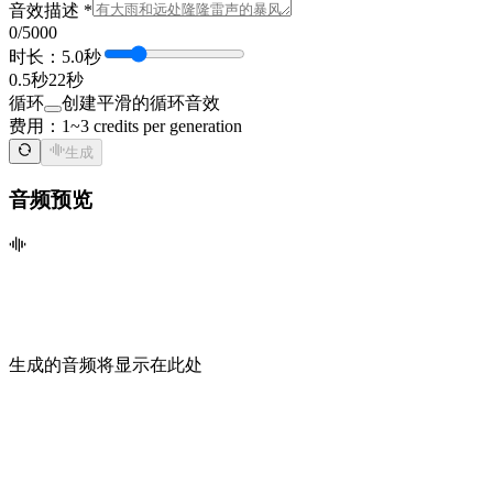
音效描述 *
0
/5000
时长：5.0秒
0.5秒
22秒
循环
创建平滑的循环音效
费用：
1~3 credits per generation
生成
音频预览
生成的音频将显示在此处