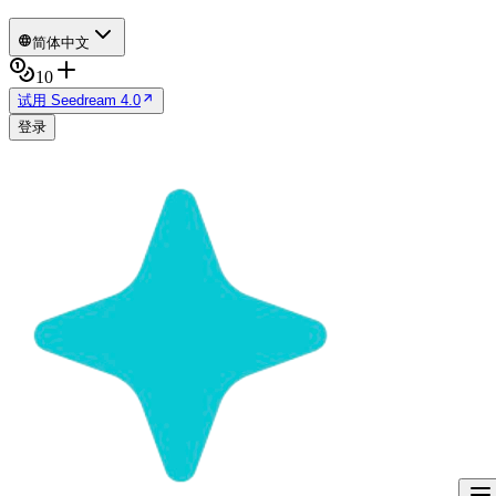
简体中文
10
试用 Seedream 4.0
登录