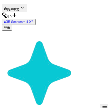
简体中文
10
试用 Seedream 4.0
登录