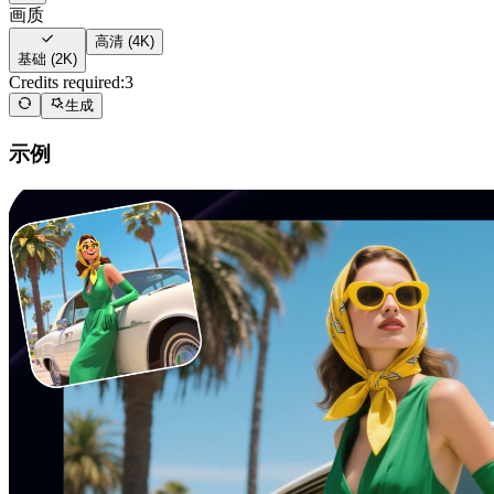
画质
高清 (4K)
基础 (2K)
Credits required:
3
生成
示例