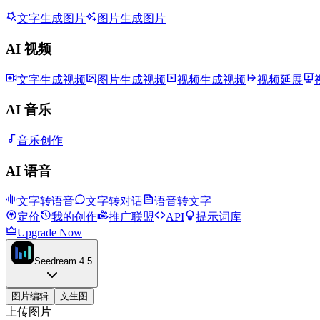
文字生成图片
图片生成图片
AI 视频
文字生成视频
图片生成视频
视频生成视频
视频延展
AI 音乐
音乐创作
AI 语音
文字转语音
文字转对话
语音转文字
定价
我的创作
推广联盟
API
提示词库
Upgrade Now
Seedream 4.5
图片编辑
文生图
上传图片