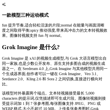
一款模型三种运动模式
fun 提升节奏,适合轻松活泼的片段;normal 在能量与画面清晰
度之间取得平衡;spicy 推动强度,带来高冲击力的文本转视频效
果。图像转视频支持 fun 与 normal。
Grok Imagine 是什么?
Grok Imagine 是 xAI 的视频生成模型,与 Grok 大语言模型出自
同一家族,也是少数公开发布、原生支持多图合成的视频生成
器之一。在 Seedream 4.0 上,Grok Imagine 与其他模型共用同一
个生成器界面,创作者可以一键在 Grok Imagine、Veo 3.1、
Seedance 2.0、Kling 2.6 和 Sora 2 之间切换,直接进行横向对
比。
该模型对外暴露两个端点。文本转视频接受最长 5,000
characters 的提示词,仅凭描述即可生成片段。图像转视频则接
受提示词加 1 到 7 张参考图,每张图像支持 JPEG、PNG 或
WEBP 格式,大小不超过 10 MB。上传多张参考图时,Grok