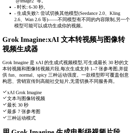
`@image2` 等。
-
时长
:
6-30 秒。
-
生成失败?
:
尝试切换其他模型(Seedance 2.0、Kling
2.6、Wan 2.6 等)——不同模型有不同的内容限制,另一个
模型可能可以成功生成你的视频。
Grok Imagine:xAI 文本转视频与图像转
视频生成器
Grok Imagine 是 xAI 的生成式视频模型,可生成最长 30 秒的文
本转视频和图像转视频片段,每次生成支持 1–7 张参考图,并提
供 fun、normal、spicy 三种运动强度。一款模型即可覆盖创意
构思、营销宣传到高能社交短片,无需切换不同服务商。
xAI Grok Imagine
文本与图像转视频
最长 30 秒
最多 7 张参考图
三种运动模式
用 Grok Imagine 生成电影级视频片段