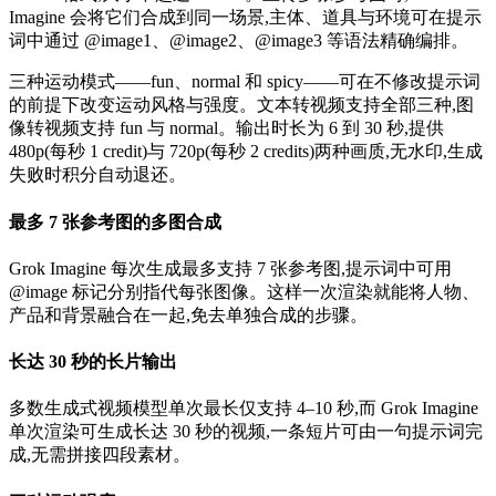
Imagine 会将它们合成到同一场景,主体、道具与环境可在提示
词中通过 @image1、@image2、@image3 等语法精确编排。
三种运动模式——fun、normal 和 spicy——可在不修改提示词
的前提下改变运动风格与强度。文本转视频支持全部三种,图
像转视频支持 fun 与 normal。输出时长为 6 到 30 秒,提供
480p(每秒 1 credit)与 720p(每秒 2 credits)两种画质,无水印,生成
失败时积分自动退还。
最多 7 张参考图的多图合成
Grok Imagine 每次生成最多支持 7 张参考图,提示词中可用
@image 标记分别指代每张图像。这样一次渲染就能将人物、
产品和背景融合在一起,免去单独合成的步骤。
长达 30 秒的长片输出
多数生成式视频模型单次最长仅支持 4–10 秒,而 Grok Imagine
单次渲染可生成长达 30 秒的视频,一条短片可由一句提示词完
成,无需拼接四段素材。