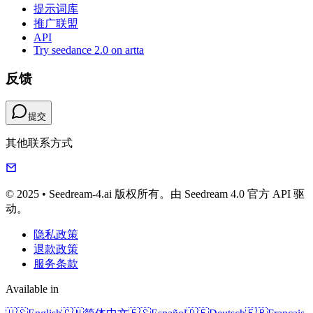
提示词库
推广联盟
API
Try seedance 2.0 on artta
反馈
提交
其他联系方式
© 2025 • Seedream-4.ai 版权所有。由 Seedream 4.0 官方 API 驱
动。
隐私政策
退款政策
服务条款
Available in