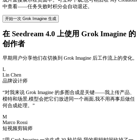
中查看——任务失败时积分会自动退还。
开始一次 Grok Imagine 生成
在 Seedream 4.0 上使用 Grok Imagine 的
创作者
早期用户分享他们在切换到 Grok Imagine 后工作流上的变化。
L
Lin Chen
品牌设计师
“
对我来说 Grok Imagine 的多图合成是关键——我上传产品、
模特和场景,模型会把它们放进同一个画面,我不用再事后做任
何合成处理。
”
M
Marco Rossi
短视频剪辑师
“
用 Grok Imagine 一次生成 30 秒片段,我的剪辑时间砍掉了一