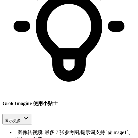
Grok Imagine 使用小贴士
显示更多
-
图像转视频
:
最多 7 张参考图,提示词支持 `@image1`、