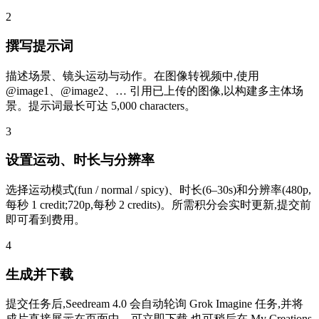
2
撰写提示词
描述场景、镜头运动与动作。在图像转视频中,使用
@image1、@image2、… 引用已上传的图像,以构建多主体场
景。提示词最长可达 5,000 characters。
3
设置运动、时长与分辨率
选择运动模式(fun / normal / spicy)、时长(6–30s)和分辨率(480p,
每秒 1 credit;720p,每秒 2 credits)。所需积分会实时更新,提交前
即可看到费用。
4
生成并下载
提交任务后,Seedream 4.0 会自动轮询 Grok Imagine 任务,并将
成片直接展示在页面中。可立即下载,也可稍后在 My Creations