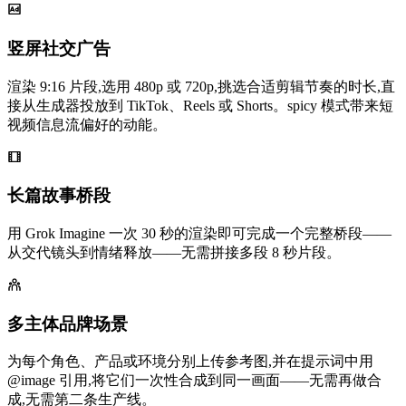
竖屏社交广告
渲染 9:16 片段,选用 480p 或 720p,挑选合适剪辑节奏的时长,直
接从生成器投放到 TikTok、Reels 或 Shorts。spicy 模式带来短
视频信息流偏好的动能。
长篇故事桥段
用 Grok Imagine 一次 30 秒的渲染即可完成一个完整桥段——
从交代镜头到情绪释放——无需拼接多段 8 秒片段。
多主体品牌场景
为每个角色、产品或环境分别上传参考图,并在提示词中用
@image 引用,将它们一次性合成到同一画面——无需再做合
成,无需第二条生产线。