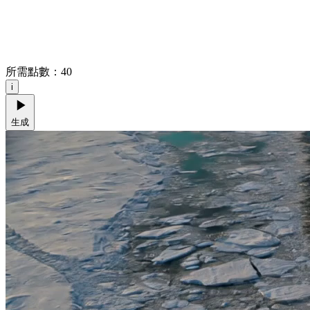
所需點數：
40
i
生成