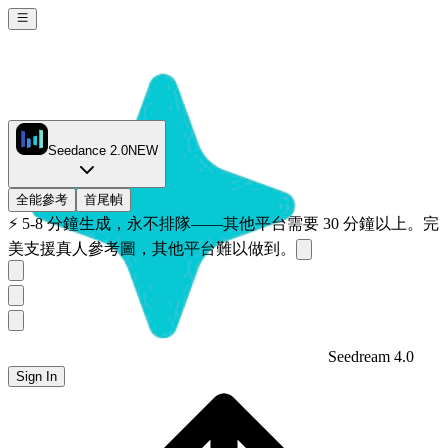
Seedance 2.0
NEW
全能參考
首尾幀
⚡
5-8 分鐘生成，永不排隊——其他平台需要 30 分鐘以上。完
美支援真人參考圖，其他平台難以做到。
Seedream 4.0
Sign In