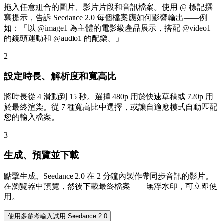
拖入任意組合的圖片、影片片段和音訊檔案。使用 @ 標記撰
寫提示，告訴 Seedance 2.0 每個檔案應如何影響輸出——例
如：「以 @image1 為主體的電影級產品展示，搭配 @video1
的鏡頭運動和 @audio1 的配樂。」
2
設定時長、解析度和寬高比
將時長從 4 滑動到 15 秒。選擇 480p 用於快速草稿或 720p 用
於最終渲染。從 7 種寬高比中選擇，或讓自適應模式自動匹配
您的輸入檔案。
3
生成、預覽並下載
點擊生成。Seedance 2.0 在 2 分鐘內製作帶同步音訊的影片。
在瀏覽器中預覽，然後下載最終檔案——無浮水印，可立即使
用。
使用多參考輸入試用 Seedance 2.0