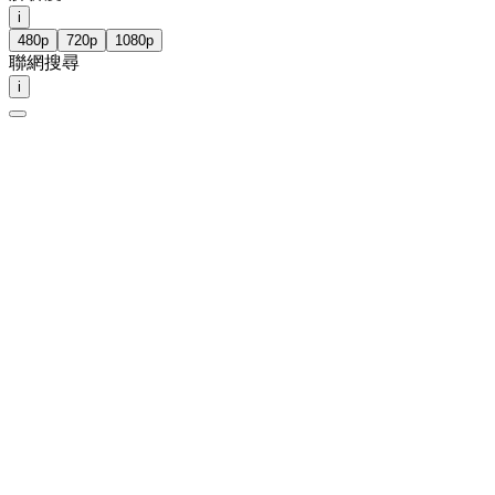
i
480p
720p
1080p
聯網搜尋
i