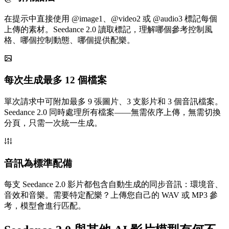
在提示中直接使用 @image1、@video2 或 @audio3 標記每個
上傳的素材。Seedance 2.0 讀取標記，理解哪個參考控制風
格、哪個控制動態、哪個提供配樂。
每次生成最多 12 個檔案
單次請求中可附加最多 9 張圖片、3 支影片和 3 個音訊檔案。
Seedance 2.0 同時處理所有檔案——無需依序上傳，無需切換
分頁，只需一次統一生成。
音訊為標準配備
每支 Seedance 2.0 影片都包含自動生成的同步音訊：環境音、
音效和音樂。需要特定配樂？上傳您自己的 WAV 或 MP3 參
考，模型會進行匹配。