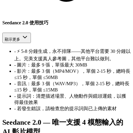
Seedance 2.0 使用技巧
顯示更多
-
⚡ 5-8 分鐘生成，永不排隊——其他平台需要 30 分鐘以
上。完美支援真人參考圖，其他平台難以做到。
-
圖片：最多 9 張，單張最大 30MB
-
影片：最多 3 個（MP4/MOV），單個 2-15 秒，總時長
≤15 秒，單個 ≤50MB
-
音訊：最多 3 個（WAV/MP3），單個 2-15 秒，總時長
≤15 秒，單個 ≤15MB
-
提示詞：清楚描述場景、人物動作與鏡頭運鏡，以獲
得最佳效果
-
若發生錯誤，請檢查您的提示詞與已上傳的素材
Seedance 2.0 — 唯一支援 4 模態輸入的
AI 影片模型