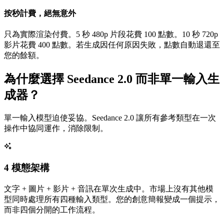
按秒計費，絕無意外
只為實際渲染付費。5 秒 480p 片段花費 100 點數。10 秒 720p
影片花費 400 點數。若生成因任何原因失敗，點數自動退還至
您的餘額。
為什麼選擇 Seedance 2.0 而非單一輸入生
成器？
單一輸入模型迫使妥協。Seedance 2.0 讓所有參考類型在一次
操作中協同運作，消除限制。
4 模態架構
文字 + 圖片 + 影片 + 音訊在單次生成中。市場上沒有其他模
型同時處理所有四種輸入類型。您的創意簡報變成一個提示，
而非四個分開的工作流程。