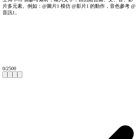
片多元素。例如：@圖片1 模仿 @影片1 的動作，音色參考 @
音訊1。
0
/
2500