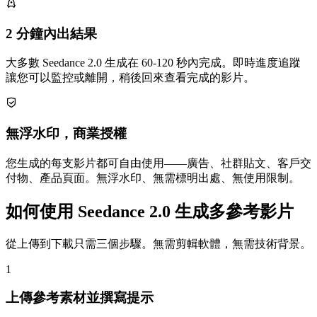
2 分鐘內出結果
大多數 Seedance 2.0 生成在 60-120 秒內完成。即時進度追蹤
讓您可以監控或離開，稍後回來查看完成的影片。
無浮水印，商業授權
您生成的每支影片都可自由使用——廣告、社群貼文、客戶交
付物、產品頁面。無浮水印、無需標明出處、無使用限制。
如何使用 Seedance 2.0 生成多參考影片
從上傳到下載只需三個步驟。無需剪輯軟體，無需技術背景。
1
上傳參考素材並撰寫提示