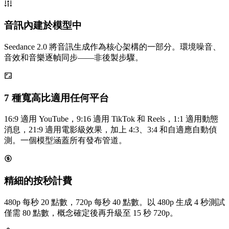
音訊內建於模型中
Seedance 2.0 將音訊生成作為核心架構的一部分。環境噪音、
音效和音樂逐幀同步——非後製步驟。
7 種寬高比適用任何平台
16:9 適用 YouTube，9:16 適用 TikTok 和 Reels，1:1 適用動態
消息，21:9 適用電影級效果，加上 4:3、3:4 和自適應自動偵
測。一個模型涵蓋所有發布管道。
精細的按秒計費
480p 每秒 20 點數，720p 每秒 40 點數。以 480p 生成 4 秒測試
僅需 80 點數，概念確定後再升級至 15 秒 720p。