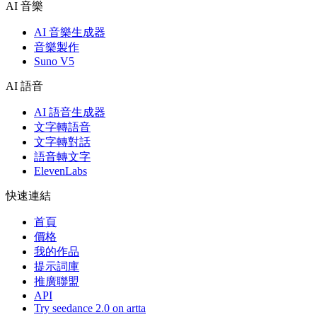
AI 音樂
AI 音樂生成器
音樂製作
Suno V5
AI 語音
AI 語音生成器
文字轉語音
文字轉對話
語音轉文字
ElevenLabs
快速連結
首頁
價格
我的作品
提示詞庫
推廣聯盟
API
Try seedance 2.0 on artta