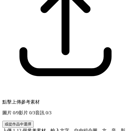
點擊上傳參考素材
圖片
0
/9
影片
0
/3
音訊
0
/3
或從作品中選擇
上傳 1-12 個參考素材，輸入文字，自由組合圖、文、音、影