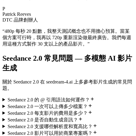
P
Patrick Reeves
DTC 品牌創辦人
“
480p 每秒 20 點數，我整天測試概念也不用擔心預算。當某
個方案可行時，我再以 720p 重新渲染做最終廣告。我們每週
用這種方式製作 30 支以上的產品影片。
”
Seedance 2.0 常見問題 — 多模態 AI 影片
生成
關於 Seedance 2.0 在 seedream-4.ai 上多參考影片生成的常見問
題。
Seedance 2.0 的 @ 引用語法如何運作？
Seedance 2.0 一次可以上傳多少檔案？
Seedance 2.0 每支影片的費用是多少？
Seedance 2.0 是否自動生成音訊？
Seedance 2.0 支援哪些解析度和寬高比？
Seedance 2.0 影片可以用於商業專案嗎？