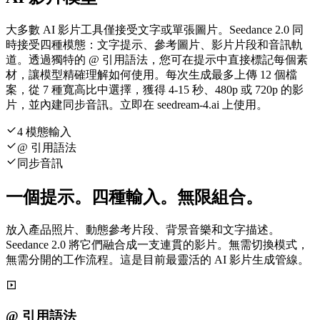
大多數 AI 影片工具僅接受文字或單張圖片。Seedance 2.0 同
時接受四種模態：文字提示、參考圖片、影片片段和音訊軌
道。透過獨特的 @ 引用語法，您可在提示中直接標記每個素
材，讓模型精確理解如何使用。每次生成最多上傳 12 個檔
案，從 7 種寬高比中選擇，獲得 4-15 秒、480p 或 720p 的影
片，並內建同步音訊。立即在 seedream-4.ai 上使用。
4 模態輸入
@ 引用語法
同步音訊
一個提示。四種輸入。無限組合。
放入產品照片、動態參考片段、背景音樂和文字描述。
Seedance 2.0 將它們融合成一支連貫的影片。無需切換模式，
無需分開的工作流程。這是目前最靈活的 AI 影片生成管線。
@ 引用語法