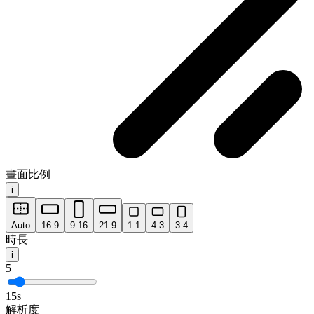
畫面比例
i
Auto
16:9
9:16
21:9
1:1
4:3
3:4
時長
i
5
15s
解析度