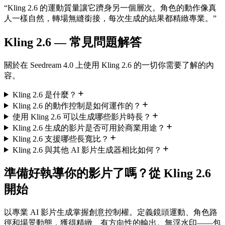
“
Kling 2.6 的運動質量讓它躋身另一個層次。角色的動作像真
人一樣自然，轉場無縫銜接，每次生成的結果都精緻專業。
”
Kling 2.6 — 常見問題解答
關於在 Seedream 4.0 上使用 Kling 2.6 的一切你需要了解的內
容。
Kling 2.6 是什麼？
Kling 2.6 的動作控制是如何運作的？
使用 Kling 2.6 可以生成哪些影片時長？
Kling 2.6 生成的影片是否可用於商業用途？
Kling 2.6 支援哪些長寬比？
Kling 2.6 與其他 AI 影片生成器相比如何？
準備好執導你的影片了嗎？從 Kling 2.6
開始
以專業 AI 影片生成掌握創意控制權。定義鏡頭運動、角色路
徑和場景動態，獲得精緻、有方向性的輸出。無浮水印——包