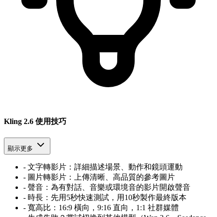
Kling 2.6 使用技巧
顯示更多
-
文字轉影片：詳細描述場景、動作和鏡頭運動
-
圖片轉影片：上傳清晰、高品質的參考圖片
-
聲音：為有對話、音樂或環境音的影片開啟聲音
-
時長：先用5秒快速測試，用10秒製作最終版本
-
寬高比：16
:
9 橫向，9:16 直向，1:1 社群媒體