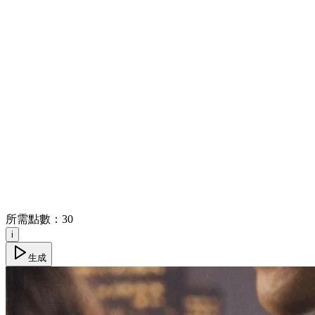
所需點數：
30
i
生成