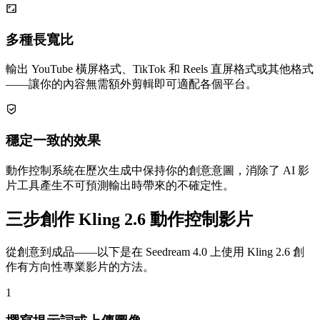
多種長寬比
輸出 YouTube 橫屏格式、TikTok 和 Reels 直屏格式或其他格式
——讓你的內容無需額外剪輯即可適配各個平台。
穩定一致的效果
動作控制系統在歷次生成中保持你的創意意圖，消除了 AI 影
片工具產生不可預測輸出時帶來的不確定性。
三步創作 Kling 2.6 動作控制影片
從創意到成品——以下是在 Seedream 4.0 上使用 Kling 2.6 創
作有方向性專業影片的方法。
1