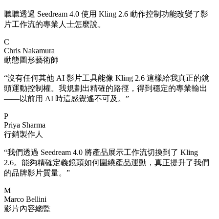
聽聽透過 Seedream 4.0 使用 Kling 2.6 動作控制功能改變了影
片工作流的專業人士怎麼說。
C
Chris Nakamura
動態圖形藝術師
“
沒有任何其他 AI 影片工具能像 Kling 2.6 這樣給我真正的鏡
頭運動控制權。我規劃出精確的路徑，得到穩定的專業輸出
——以前用 AI 時這感覺遙不可及。
”
P
Priya Sharma
行銷製作人
“
我們透過 Seedream 4.0 將產品展示工作流切換到了 Kling
2.6。能夠精確定義鏡頭如何圍繞產品運動，真正提升了我們
的品牌影片質量。
”
M
Marco Bellini
影片內容總監