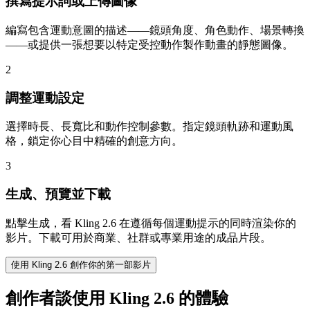
撰寫提示詞或上傳圖像
編寫包含運動意圖的描述——鏡頭角度、角色動作、場景轉換
——或提供一張想要以特定受控動作製作動畫的靜態圖像。
2
調整運動設定
選擇時長、長寬比和動作控制參數。指定鏡頭軌跡和運動風
格，鎖定你心目中精確的創意方向。
3
生成、預覽並下載
點擊生成，看 Kling 2.6 在遵循每個運動提示的同時渲染你的
影片。下載可用於商業、社群或專業用途的成品片段。
使用 Kling 2.6 創作你的第一部影片
創作者談使用 Kling 2.6 的體驗