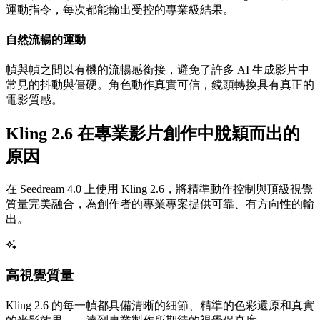
運動指令，每次都能輸出受控的專業級結果。
自然流暢的運動
幀與幀之間以有機的流暢感銜接，避免了許多 AI 生成影片中
常見的抖動與僵硬。角色動作真實可信，鏡頭轉換具有真正的
電影質感。
Kling 2.6 在專業影片創作中脫穎而出的
原因
在 Seedream 4.0 上使用 Kling 2.6，將精準動作控制與頂級視覺
質量完美融合，為創作者的專業專案提供可靠、有方向性的輸
出。
高視覺質量
Kling 2.6 的每一幀都具備清晰的細節、精準的色彩還原和真實