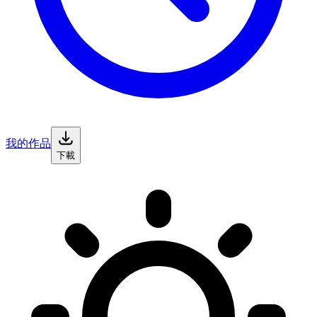
我的作品
下載