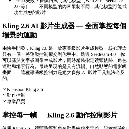
-
生成失敗？嘗試切換到其他模型（Wan 2.6、Seedance
2.0 等）——不同模型的內容限制不同，其他模型可能成
功生成您的影片
Kling 2.6 AI 影片生成器 — 全面掌控每個
場景的運動
由快手開發，Kling 2.6 是一款專業級影片生成模型，核心理念
只有一個：將運動控制權交到你手中。透過 Seedream 4.0，你
可以基於文字或圖像生成影片，同時精確指定鏡頭軌跡、角色
運動和場景行為。最終呈現的是具有流暢、自然動態的電影級
畫面——這種導演級控制力是絕大多數 AI 影片工具無法企及
的。
Kuaishou Kling 2.6
動作控制
專業品質
掌控每一幀 — Kling 2.6 動作控制影片
使用 Kling 2.6，鏡頭路徑和角色動畫由你來定義。設置精確的