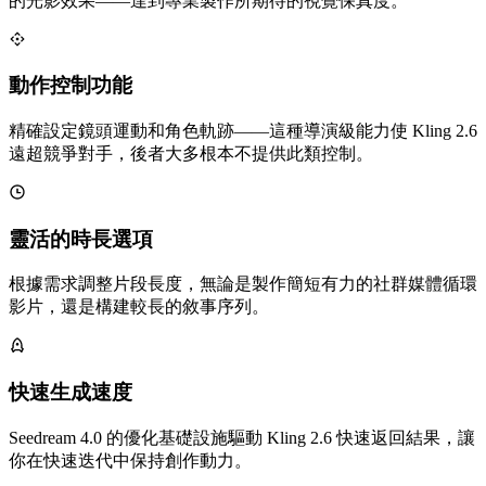
的光影效果——達到專業製作所期待的視覺保真度。
動作控制功能
精確設定鏡頭運動和角色軌跡——這種導演級能力使 Kling 2.6
遠超競爭對手，後者大多根本不提供此類控制。
靈活的時長選項
根據需求調整片段長度，無論是製作簡短有力的社群媒體循環
影片，還是構建較長的敘事序列。
快速生成速度
Seedream 4.0 的優化基礎設施驅動 Kling 2.6 快速返回結果，讓
你在快速迭代中保持創作動力。