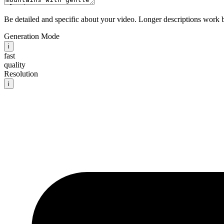
Be detailed and specific about your video. Longer descriptions work b
Generation Mode
i
fast
quality
Resolution
i