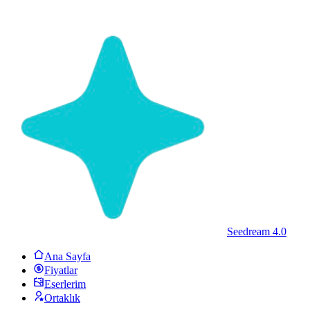
Seedream 4.0
Ana Sayfa
Fiyatlar
Eserlerim
Ortaklık