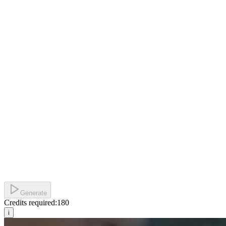
Generate
Credits required:
180
i