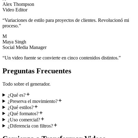
Alex Thompson
Video Editor
“
Variaciones de estilo para proyectos de clientes. Revolucionó mi
proceso.
”
M
Maya Singh
Social Media Manager
“
Un video fuente se convierte en cinco contenidos distintos.
”
Preguntas Frecuentes
Todo sobre el generador.
¿Qué es?
¿Preserva el movimiento?
¿Qué estilos?
¿Qué formatos?
¿Uso comercial?
¿Diferencia con filtros?