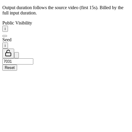
Output duration follows the source video (first 15s). Billed by the
full input duration.
Public Visibility
i
Seed
i
Reset