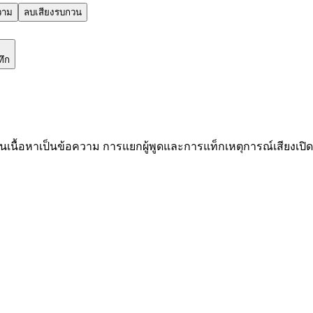
วาม
ลบเสียงรบกวน
ทึก
นื้อหาเป็นข้อความ การแยกผู้พูดและการแท็กเหตุการณ์เสียงเปิดใ