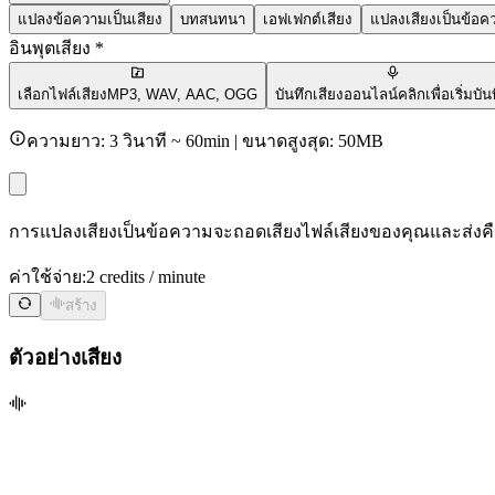
แปลงข้อความเป็นเสียง
บทสนทนา
เอฟเฟกต์เสียง
แปลงเสียงเป็นข้อค
อินพุตเสียง *
เลือกไฟล์เสียง
MP3, WAV, AAC, OGG
บันทึกเสียงออนไลน์
คลิกเพื่อเริ่มบัน
ความยาว: 3 วินาที ~ 60min | ขนาดสูงสุด: 50MB
การแปลงเสียงเป็นข้อความจะถอดเสียงไฟล์เสียงของคุณและส่งคืนเ
ค่าใช้จ่าย:
2 credits / minute
สร้าง
ตัวอย่างเสียง