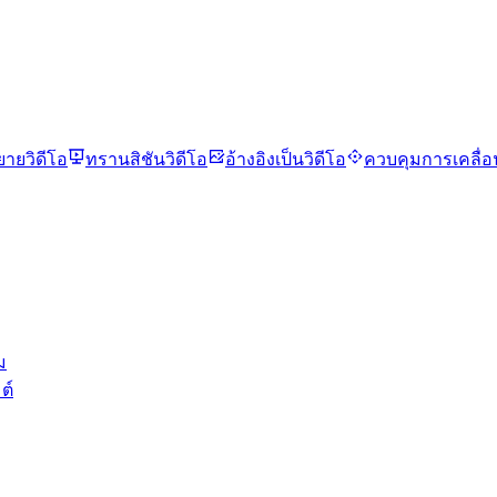
ยายวิดีโอ
ทรานสิชันวิดีโอ
อ้างอิงเป็นวิดีโอ
ควบคุมการเคลื่
ม
ต์