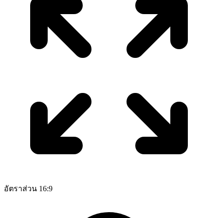
อัตราส่วน 16:9