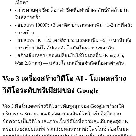
เนื้อหา
-
การควบคุมซีด
:
ล็อกค่าซีดเพื่อทำซ้ำผลลัพธ์ที่คล้ายกัน
ในหลายครั้ง
-
อัปสเกล 1080P
:
+3 เครดิต ประมวลผลเพิ่ม ~1-2 นาทีหลัง
การสร้าง
-
อัปสเกล 4K
:
+20 เครดิต ประมวลผลเพิ่ม ~5-10 นาทีหลัง
การสร้าง วิดีโออัปเดตอัตโนมัติในผลงานของฉัน
-
สร้างล้มเหลว? ลองเปลี่ยนไปใช้โมเดลอื่น (Kling 2.6,
Wan 2.6 ฯลฯ) — แต่ละโมเดลมีข้อจำกัดเนื้อหาต่างกัน
Veo 3 เครื่องสร้างวิดีโอ AI - โมเดลสร้าง
วิดีโอระดับพรีเมียมของ Google
Veo 3 คือโมเดลสร้างวิดีโอระดับสูงสุดของ Google พร้อมให้
บริการบน Seedream 4.0 ส่งมอบผลลัพธ์โฟโตเรียลิสติกจาก
ข้อความเป็นวิดีโอและภาพเป็นวิดีโอที่ความละเอียดสูงสุด 4K
พร้อมเสียงแบบเนทีฟ รวมถึงบทสนทนาซิงโครไนซ์ สองโหมด