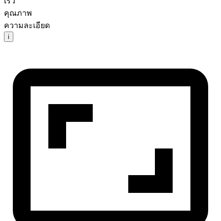
เร็ว
คุณภาพ
ความละเอียด
i