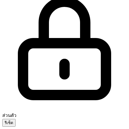
ส่วนตัว
รีเซ็ต