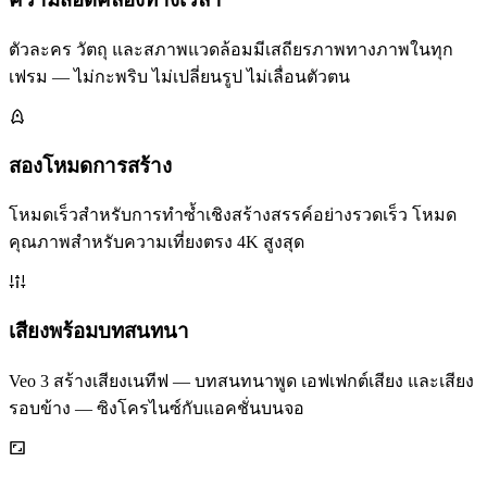
ตัวละคร วัตถุ และสภาพแวดล้อมมีเสถียรภาพทางภาพในทุก
เฟรม — ไม่กะพริบ ไม่เปลี่ยนรูป ไม่เลื่อนตัวตน
สองโหมดการสร้าง
โหมดเร็วสำหรับการทำซ้ำเชิงสร้างสรรค์อย่างรวดเร็ว โหมด
คุณภาพสำหรับความเที่ยงตรง 4K สูงสุด
เสียงพร้อมบทสนทนา
Veo 3 สร้างเสียงเนทีฟ — บทสนทนาพูด เอฟเฟกต์เสียง และเสียง
รอบข้าง — ซิงโครไนซ์กับแอคชั่นบนจอ