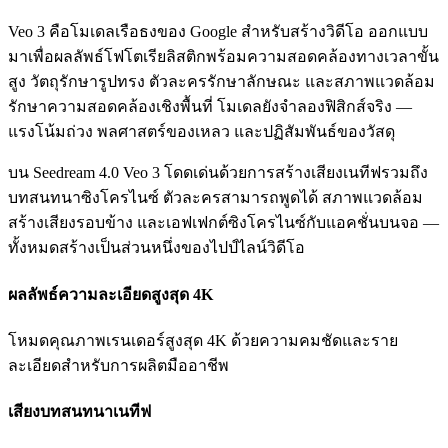
Veo 3 คือโมเดลเรือธงของ Google สำหรับสร้างวิดีโอ ออกแบบ
มาเพื่อผลลัพธ์โฟโตเรียลิสติกพร้อมความสอดคล้องทางเวลาขั้น
สูง วัตถุรักษารูปทรง ตัวละครรักษาลักษณะ และสภาพแวดล้อม
รักษาความสอดคล้องเชิงพื้นที่ โมเดลยังจำลองฟิสิกส์จริง —
แรงโน้มถ่วง พลศาสตร์ของเหลว และปฏิสัมพันธ์ของวัสดุ
บน Seedream 4.0 Veo 3 โดดเด่นด้วยการสร้างเสียงเนทีฟรวมถึง
บทสนทนาซิงโครไนซ์ ตัวละครสามารถพูดได้ สภาพแวดล้อม
สร้างเสียงรอบข้าง และเอฟเฟกต์ซิงโครไนซ์กับแอคชั่นบนจอ —
ทั้งหมดสร้างเป็นส่วนหนึ่งของไปป์ไลน์วิดีโอ
ผลลัพธ์ความละเอียดสูงสุด 4K
โหมดคุณภาพเรนเดอร์สูงสุด 4K ด้วยความคมชัดและราย
ละเอียดสำหรับการผลิตมืออาชีพ
เสียงบทสนทนาเนทีฟ