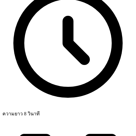
ความยาว 8 วินาที