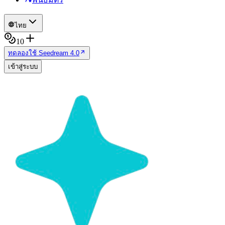
ไทย
10
ทดลองใช้ Seedream 4.0
เข้าสู่ระบบ