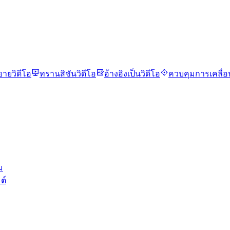
ยายวิดีโอ
ทรานสิชันวิดีโอ
อ้างอิงเป็นวิดีโอ
ควบคุมการเคลื่
ม
ต์