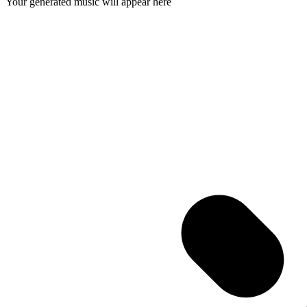
Your generated music will appear here