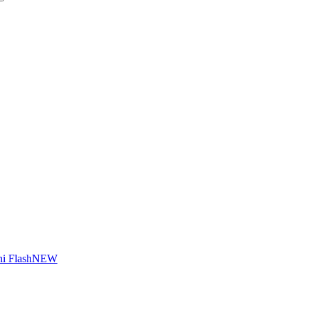
i Flash
NEW