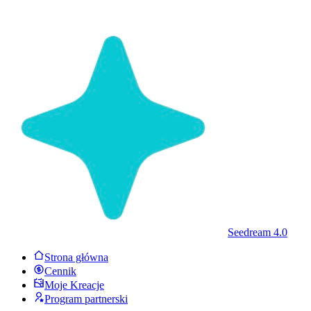
Seedream 4.0
Strona główna
Cennik
Moje Kreacje
Program partnerski