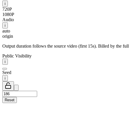
i
720P
1080P
Audio
i
auto
origin
Output duration follows the source video (first 15s). Billed by the full
Public Visibility
i
Seed
i
Reset