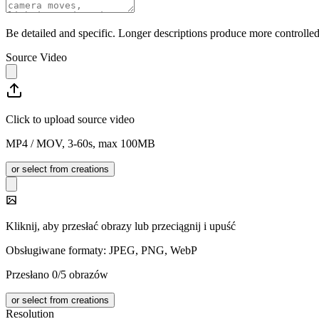
Be detailed and specific. Longer descriptions produce more controlled 
Source Video
Click to upload source video
MP4 / MOV, 3-60s, max 100MB
or select from creations
Kliknij, aby przesłać obrazy lub przeciągnij i upuść
Obsługiwane formaty: JPEG, PNG, WebP
Przesłano 0/5 obrazów
or select from creations
Resolution