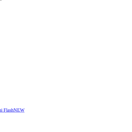
i Flash
NEW