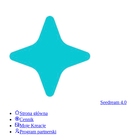
Seedream 4.0
Strona główna
Cennik
Moje Kreacje
Program partnerski