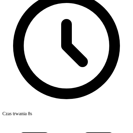
Czas trwania 8s