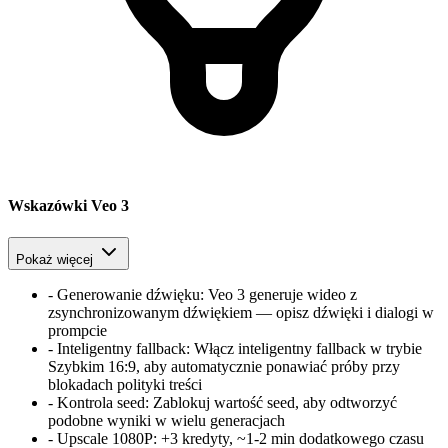
Wskazówki Veo 3
Pokaż więcej
-
Generowanie dźwięku
:
Veo 3 generuje wideo z
zsynchronizowanym dźwiękiem — opisz dźwięki i dialogi w
prompcie
-
Inteligentny fallback
:
Włącz inteligentny fallback w trybie
Szybkim 16:9, aby automatycznie ponawiać próby przy
blokadach polityki treści
-
Kontrola seed
:
Zablokuj wartość seed, aby odtworzyć
podobne wyniki w wielu generacjach
-
Upscale 1080P
:
+3 kredyty, ~1-2 min dodatkowego czasu