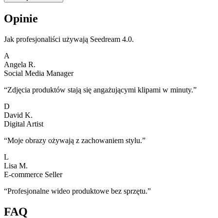
Opinie
Jak profesjonaliści używają Seedream 4.0.
A
Angela R.
Social Media Manager
“
Zdjęcia produktów stają się angażującymi klipami w minuty.
”
D
David K.
Digital Artist
“
Moje obrazy ożywają z zachowaniem stylu.
”
L
Lisa M.
E-commerce Seller
“
Profesjonalne wideo produktowe bez sprzętu.
”
FAQ