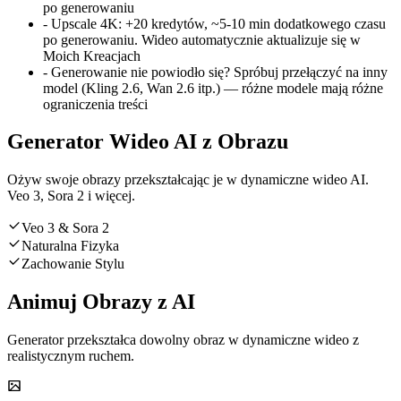
po generowaniu
-
Upscale 4K
:
+20 kredytów, ~5-10 min dodatkowego czasu
po generowaniu. Wideo automatycznie aktualizuje się w
Moich Kreacjach
-
Generowanie nie powiodło się? Spróbuj przełączyć na inny
model (Kling 2.6, Wan 2.6 itp.) — różne modele mają różne
ograniczenia treści
Generator Wideo AI z Obrazu
Ożyw swoje obrazy przekształcając je w dynamiczne wideo AI.
Veo 3, Sora 2 i więcej.
Veo 3 & Sora 2
Naturalna Fizyka
Zachowanie Stylu
Animuj Obrazy z AI
Generator przekształca dowolny obraz w dynamiczne wideo z
realistycznym ruchem.