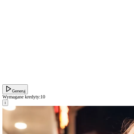
Generuj
Wymagane kredyty:
10
i