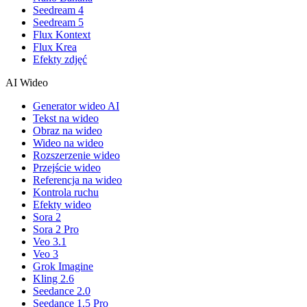
Seedream 4
Seedream 5
Flux Kontext
Flux Krea
Efekty zdjęć
AI Wideo
Generator wideo AI
Tekst na wideo
Obraz na wideo
Wideo na wideo
Rozszerzenie wideo
Przejście wideo
Referencja na wideo
Kontrola ruchu
Efekty wideo
Sora 2
Sora 2 Pro
Veo 3.1
Veo 3
Grok Imagine
Kling 2.6
Seedance 2.0
Seedance 1.5 Pro