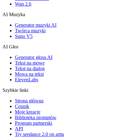
Wan 2.6
AI Muzyka
Generator muzyki AI
Twórca muzyki
Suno V5
AI Głos
Generator głosu AI
Tekst na mowę
Tekst na dialog
Mowa na tekst
ElevenLabs
Szybkie linki
Strona główna
Cennik
Moje kreacje
Biblioteka promptów
Program partnerski
API
Try seedance 2.0 on artta