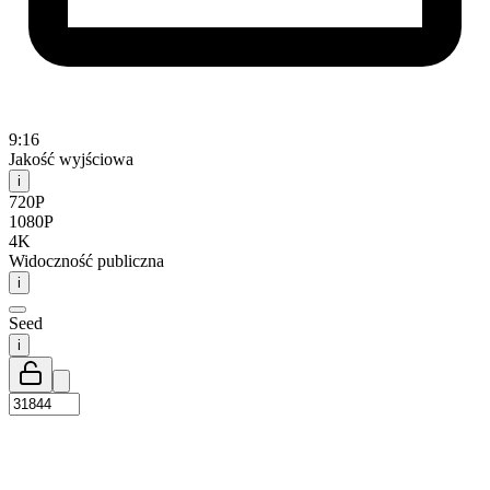
9:16
Jakość wyjściowa
i
720P
1080P
4K
Widoczność publiczna
i
Seed
i