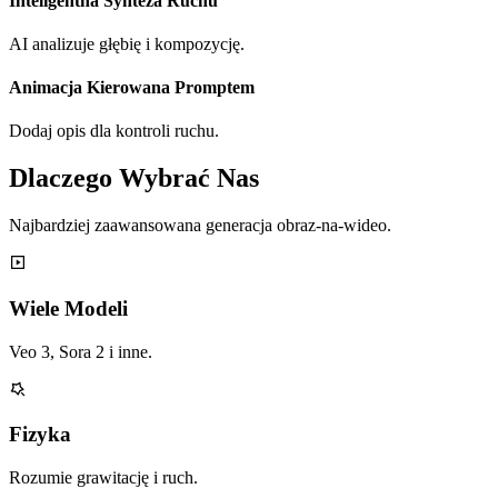
Inteligentna Synteza Ruchu
AI analizuje głębię i kompozycję.
Animacja Kierowana Promptem
Dodaj opis dla kontroli ruchu.
Dlaczego Wybrać Nas
Najbardziej zaawansowana generacja obraz-na-wideo.
Wiele Modeli
Veo 3, Sora 2 i inne.
Fizyka
Rozumie grawitację i ruch.