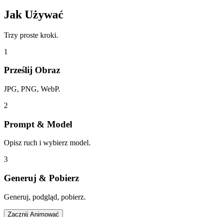
Jak Używać
Trzy proste kroki.
1
Prześlij Obraz
JPG, PNG, WebP.
2
Prompt & Model
Opisz ruch i wybierz model.
3
Generuj & Pobierz
Generuj, podgląd, pobierz.
Zacznij Animować