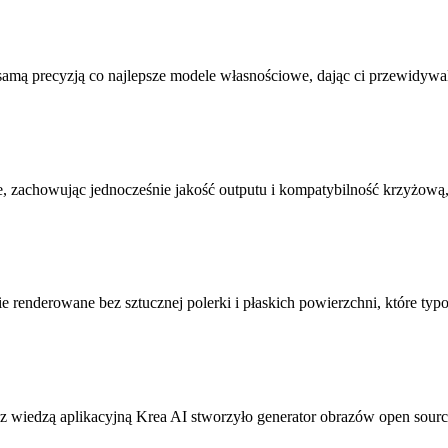
samą precyzją co najlepsze modele własnościowe, dając ci przewidywa
, zachowując jednocześnie jakość outputu i kompatybilność krzyżową,
 renderowane bez sztucznej polerki i płaskich powierzchni, które typ
z wiedzą aplikacyjną Krea AI stworzyło generator obrazów open sour