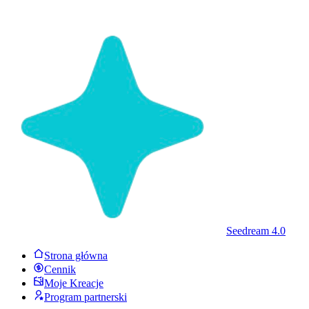
Seedream 4.0
Strona główna
Cennik
Moje Kreacje
Program partnerski