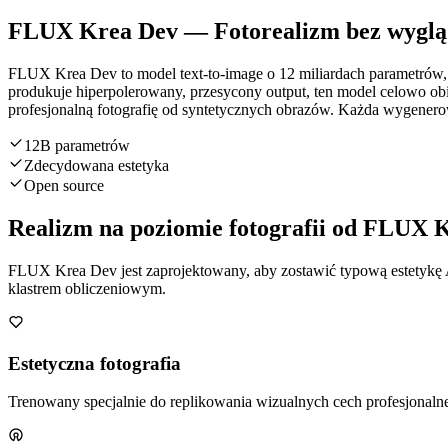
FLUX Krea Dev — Fotorealizm bez wyglą
FLUX Krea Dev to model text-to-image o 12 miliardach parametrów,
produkuje hiperpolerowany, przesycony output, ten model celowo obie
profesjonalną fotografię od syntetycznych obrazów. Każda wygenerow
12B parametrów
Zdecydowana estetyka
Open source
Realizm na poziomie fotografii od FLUX 
FLUX Krea Dev jest zaprojektowany, aby zostawić typową estetykę AI
klastrem obliczeniowym.
Estetyczna fotografia
Trenowany specjalnie do replikowania wizualnych cech profesjonalnej 