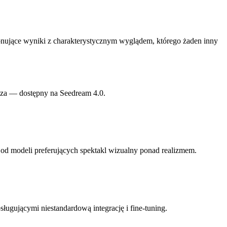
onujące wyniki z charakterystycznym wyglądem, którego żaden inny
rcza — dostępny na Seedream 4.0.
 od modeli preferujących spektakl wizualny ponad realizmem.
ugującymi niestandardową integrację i fine-tuning.