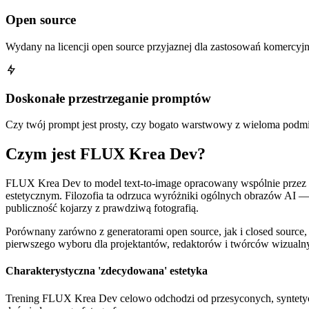
Open source
Wydany na licencji open source przyjaznej dla zastosowań komercyjn
Doskonałe przestrzeganie promptów
Czy twój prompt jest prosty, czy bogato warstwowy z wieloma pod
Czym jest FLUX Krea Dev?
FLUX Krea Dev to model text-to-image opracowany wspólnie przez B
estetycznym. Filozofia ta odrzuca wyróżniki ogólnych obrazów AI — pl
publiczność kojarzy z prawdziwą fotografią.
Porównany zarówno z generatorami open source, jak i closed sourc
pierwszego wyboru dla projektantów, redaktorów i twórców wizualny
Charakterystyczna 'zdecydowana' estetyka
Trening FLUX Krea Dev celowo odchodzi od przesyconych, syntetycz