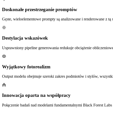
Doskonałe przestrzeganie promptów
Gęste, wieloelementowe prompty są analizowane i renderowane z tą 
Destylacja wskazówek
Usprawniony pipeline generowania redukuje obciążenie obliczeniowe
Wyjątkowy fotorealizm
Output modelu obejmuje szeroki zakres podmiotów i stylów, wszystkie
Innowacja oparta na współpracy
Połączenie badań nad modelami fundamentalnymi Black Forest Labs 