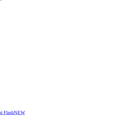
i Flash
NEW