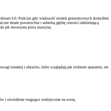
eedream 4.0. Podczas gdy większość modeli generatywnych domyślnie
zne detale powierzchni i subtelną głębię ostrości oddzielającą
ąda jak stworzona przez maszynę.
wagi tonalnej i obrazów, które wyglądają jak zrobione aparatem, nie
 i oświetlenie reagujące realistycznie na scenę.