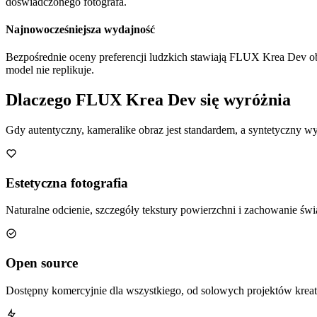
doświadczonego fotografa.
Najnowocześniejsza wydajność
Bezpośrednie oceny preferencji ludzkich stawiają FLUX Krea Dev ob
model nie replikuje.
Dlaczego FLUX Krea Dev się wyróżnia
Gdy autentyczny, kameralike obraz jest standardem, a syntetyczny 
Estetyczna fotografia
Naturalne odcienie, szczegóły tekstury powierzchni i zachowanie św
Open source
Dostępny komercyjnie dla wszystkiego, od solowych projektów kreaty