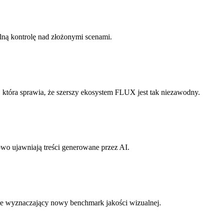
lną kontrolę nad złożonymi scenami.
 która sprawia, że szerszy ekosystem FLUX jest tak niezawodny.
owo ujawniają treści generowane przez AI.
ce wyznaczający nowy benchmark jakości wizualnej.