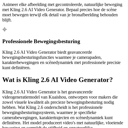
Animeer elke afbeelding met gecontroleerde, natuurlijke beweging
met Kling 2.6 AI Video Generator. Bepaal precies hoe de scène
moet bewegen terwijl elk detail van je bronafbeelding behouden
blijft.
Professionele Bewegingsbesturing
Kling 2.6 AI Video Generator biedt geavanceerde
bewegingsbesturingsfuncties waarmee je camerapaden,
karakterbewegingen en scènedynamiek met professionele precisie
kunt definiëren.
Wat is Kling 2.6 AI Video Generator?
Kling 2.6 AI Video Generator is het geavanceerde
videogeneratiemodel van Kuaishou, ontworpen voor makers die
zowel visuele kwaliteit als precieze bewegingsbesturing nodig
hebben. Wat Kling 2.6 onderscheidt is het professionele
bewegingsbesturingssysteem, waarmee je specifieke
camerabewegingen, karaktertrajecten en scènedynamiek kunt
definiëren. Het model produceert video's met natuurlijke, vloeiende
beweging en vermijdt de stijfheid en onnatuurlijke