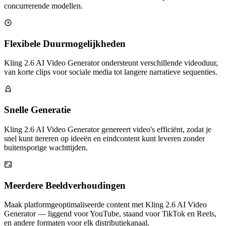
concurrerende modellen.
Flexibele Duurmogelijkheden
Kling 2.6 AI Video Generator ondersteunt verschillende videoduur,
van korte clips voor sociale media tot langere narratieve sequenties.
Snelle Generatie
Kling 2.6 AI Video Generator genereert video's efficiënt, zodat je
snel kunt itereren op ideeën en eindcontent kunt leveren zonder
buitensporige wachttijden.
Meerdere Beeldverhoudingen
Maak platformgeoptimaliseerde content met Kling 2.6 AI Video
Generator — liggend voor YouTube, staand voor TikTok en Reels,
en andere formaten voor elk distributiekanaal.