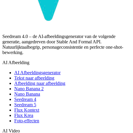
Seedream 4.0 – de AI-afbeeldingsgenerator van de volgende
generatie, aangedreven door Stable And Formal API.
Natuurlijktaalbegrip, personageconsistentie en perfecte one-shot-
bewerking.
AI Afbeelding
AI Afbeeldingsgenerator
Tekst naar afbeelding
Afbeelding naar afbeelding
Nano Banana 2
Nano Banana
Seedream 4
Seedream 5
Flux Kontext
Flux Krea
Foto-effecten
AI Video