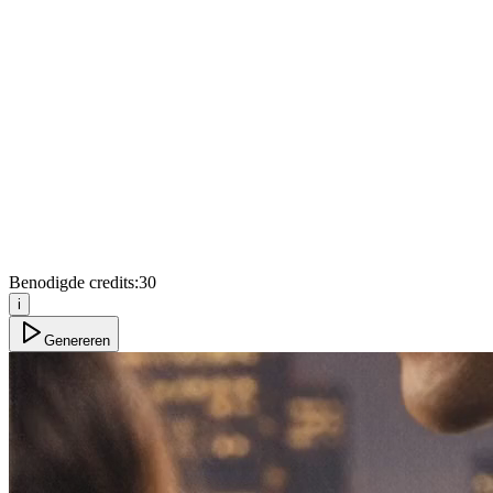
Benodigde credits:
30
i
Genereren