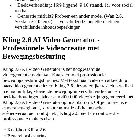
-
Beeldverhouding
:
16:9 liggend, 9:16 staand, 1:1 voor social
media
-
Generatie mislukt? Probeer een ander model (Wan 2.6,
Seedance 2.0, enz.) — verschillende modellen hebben
verschillende inhoudsbeperkingen
Kling 2.6 AI Video Generator -
Professionele Videocreatie met
Bewegingsbesturing
Kling 2.6 AI Video Generator is het hoogwaardige
videogeneratiemodel van Kuaishou met professionele
bewegingsbesturingsfuncties. Met tekst-naar-video en afbeelding-
naar-video generatie levert Kling 2.6 uitzonderlijke visuele kwaliteit
met natuurlijke, vloeiende beweging in verschillende duur en
beeldverhoudingen. Meer dan 400.000 video's zijn gegenereerd met
Kling 2.6 AI Video Generator op ons platform. Of je nu precieze
camerabewegingen, karakteranimatie of dynamische
scèneovergangen nodig hebt, Kling 2.6 biedt de controle die
professionele makers eisen.
Kuaishou Kling 2.6
Bewegingsbesturing