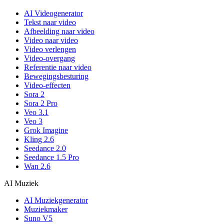
AI Videogenerator
Tekst naar video
Afbeelding naar video
Video naar video
Video verlengen
Video-overgang
Referentie naar video
Bewegingsbesturing
Video-effecten
Sora 2
Sora 2 Pro
Veo 3.1
Veo 3
Grok Imagine
Kling 2.6
Seedance 2.0
Seedance 1.5 Pro
Wan 2.6
AI Muziek
AI Muziekgenerator
Muziekmaker
Suno V5