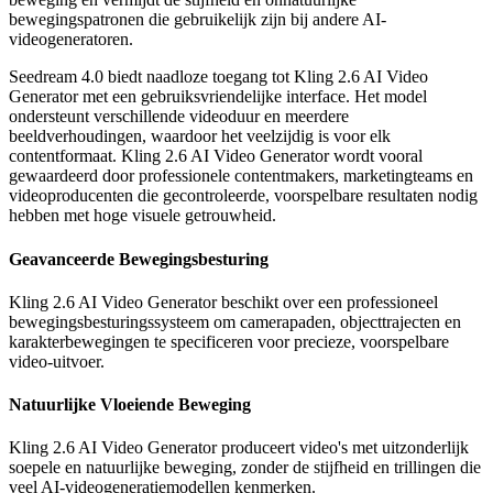
bewegingspatronen die gebruikelijk zijn bij andere AI-
videogeneratoren.
Seedream 4.0 biedt naadloze toegang tot Kling 2.6 AI Video
Generator met een gebruiksvriendelijke interface. Het model
ondersteunt verschillende videoduur en meerdere
beeldverhoudingen, waardoor het veelzijdig is voor elk
contentformaat. Kling 2.6 AI Video Generator wordt vooral
gewaardeerd door professionele contentmakers, marketingteams en
videoproducenten die gecontroleerde, voorspelbare resultaten nodig
hebben met hoge visuele getrouwheid.
Geavanceerde Bewegingsbesturing
Kling 2.6 AI Video Generator beschikt over een professioneel
bewegingsbesturingssysteem om camerapaden, objecttrajecten en
karakterbewegingen te specificeren voor precieze, voorspelbare
video-uitvoer.
Natuurlijke Vloeiende Beweging
Kling 2.6 AI Video Generator produceert video's met uitzonderlijk
soepele en natuurlijke beweging, zonder de stijfheid en trillingen die
veel AI-videogeneratiemodellen kenmerken.