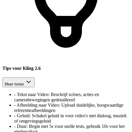
Tips voor Kling 2.6
Meer tonen
-
Tekst naar Video
:
Beschrijf scènes, acties en
camerabewegingen gedetailleerd
-
Afbeelding naar Video
:
Upload duidelijke, hoogwaardige
referentieafbeeldingen
-
Geluid
:
Schakel geluid in voor video's met dialoog, muziek
of omgevingsgeluid
-
Duur
:
Begin met 5s voor snelle tests, gebruik 10s voor het
eindresultaat