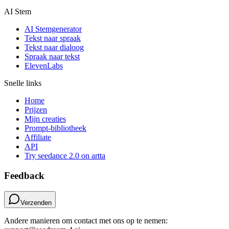
AI Stem
AI Stemgenerator
Tekst naar spraak
Tekst naar dialoog
Spraak naar tekst
ElevenLabs
Snelle links
Home
Prijzen
Mijn creaties
Prompt-bibliotheek
Affiliate
API
Try seedance 2.0 on artta
Feedback
Verzenden
Andere manieren om contact met ons op te nemen: