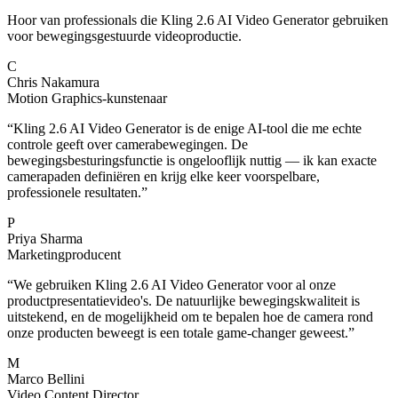
Hoor van professionals die Kling 2.6 AI Video Generator gebruiken
voor bewegingsgestuurde videoproductie.
C
Chris Nakamura
Motion Graphics-kunstenaar
“
Kling 2.6 AI Video Generator is de enige AI-tool die me echte
controle geeft over camerabewegingen. De
bewegingsbesturingsfunctie is ongelooflijk nuttig — ik kan exacte
camerapaden definiëren en krijg elke keer voorspelbare,
professionele resultaten.
”
P
Priya Sharma
Marketingproducent
“
We gebruiken Kling 2.6 AI Video Generator voor al onze
productpresentatievideo's. De natuurlijke bewegingskwaliteit is
uitstekend, en de mogelijkheid om te bepalen hoe de camera rond
onze producten beweegt is een totale game-changer geweest.
”
M
Marco Bellini
Video Content Director