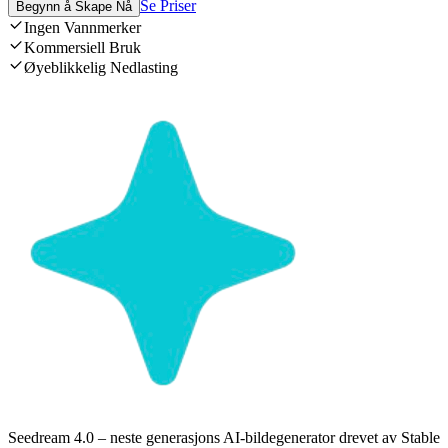
Se Priser
Begynn å Skape Nå
Ingen Vannmerker
Kommersiell Bruk
Øyeblikkelig Nedlasting
Seedream 4.0 – neste generasjons AI-bildegenerator drevet av Stable