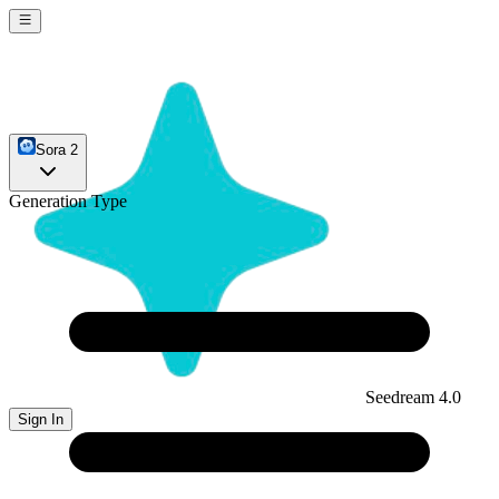
Sora 2
Generation Type
Seedream 4.0
Sign In