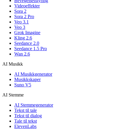
Bevegelsesstyring
Videoeffekter
Sora 2
Sora 2 Pro
Veo 3.1
Veo 3
Grok Imagine
Kling 2.6
Seedance 2.0
Seedance 1.5 Pro
Wan 2.6
AI Musikk
AI Musikkgenerator
Musikkskaper
Suno V5
AI Stemme
AI Stemmegenerator
Tekst til tale
Tekst til dialog
Tale til tekst
ElevenLabs