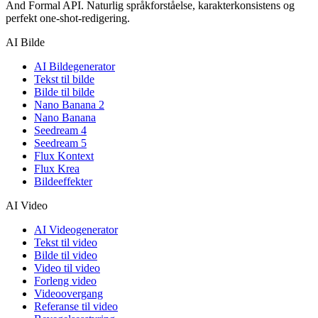
And Formal API. Naturlig språkforståelse, karakterkonsistens og
perfekt one-shot-redigering.
AI Bilde
AI Bildegenerator
Tekst til bilde
Bilde til bilde
Nano Banana 2
Nano Banana
Seedream 4
Seedream 5
Flux Kontext
Flux Krea
Bildeeffekter
AI Video
AI Videogenerator
Tekst til video
Bilde til video
Video til video
Forleng video
Videoovergang
Referanse til video