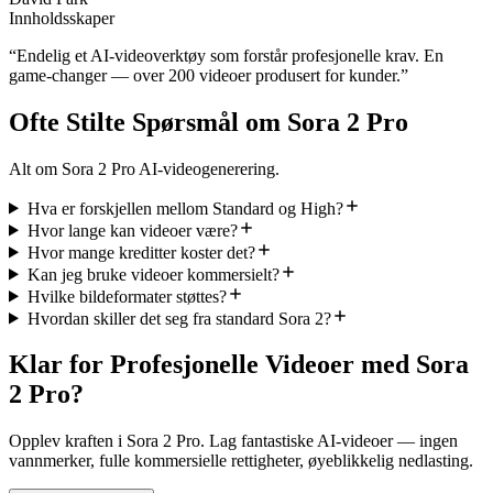
Innholdsskaper
“
Endelig et AI-videoverktøy som forstår profesjonelle krav. En
game-changer — over 200 videoer produsert for kunder.
”
Ofte Stilte Spørsmål om Sora 2 Pro
Alt om Sora 2 Pro AI-videogenerering.
Hva er forskjellen mellom Standard og High?
Hvor lange kan videoer være?
Hvor mange kreditter koster det?
Kan jeg bruke videoer kommersielt?
Hvilke bildeformater støttes?
Hvordan skiller det seg fra standard Sora 2?
Klar for Profesjonelle Videoer med Sora
2 Pro?
Opplev kraften i Sora 2 Pro. Lag fantastiske AI-videoer — ingen
vannmerker, fulle kommersielle rettigheter, øyeblikkelig nedlasting.