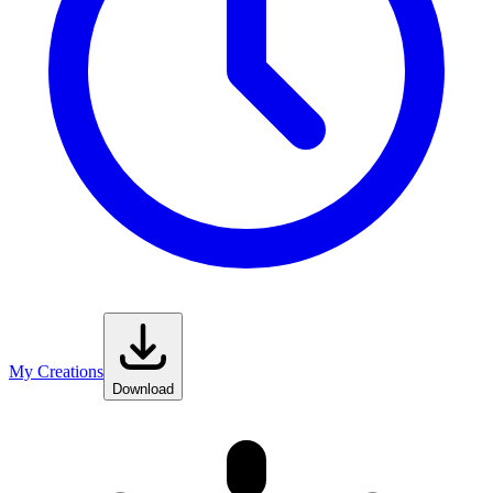
My Creations
Download