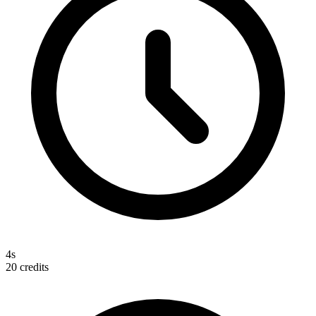
4s
20
credits