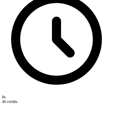
8s
40
credits