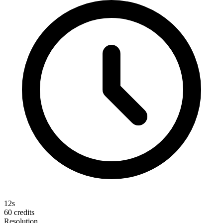
12s
60
credits
Resolution