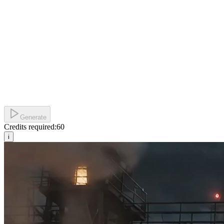
Generate
Credits required:
60
i