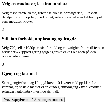
Velg en modus og last inn inndata
Velg tekst, første frame, referanse eller klippredigering. Skriv en
detaljert prompt og legg ved bildet, referansesettet eller kildeklippet
som modusen krever.
2
Still inn forhold, oppløsning og lengde
Velg 720p eller 1080p, et sideforhold og en varighet fra tre til femten
sekunder - klippredigering følger ganske enkelt lengden på den
opplastede videoen.
3
Gjengi og last ned
Start gjengivelsen, og HappyHorse 1.0 leverer et klipp klart for
kampanjer, sosiale medier eller kundegjennomgang - med kreditter
refundert automatisk hvis noe går galt.
Prøv HappyHorse 1.0 AI-videogenerator nå