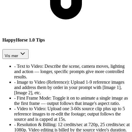
HappyHorse 1.0 Tips
Vis mer
-
Text to Video
:
Describe the scene, camera moves, lighting
and action — longer, specific prompts give more controlled
results.
-
Image to Video (Reference)
:
Upload 1-9 reference images
and address them by order in your prompt with [Image 1],
[Image 2], etc.
-
First Frame Mode
:
Toggle it on to animate a single image as
the first frame — output follows that image's aspect ratio.
-
Video to Video
:
Upload one 3-60s source clip plus up to 5
reference images to re-edit the footage; output follows the
source and is capped at 15s.
-
Resolution & Billing
:
12 credits/sec at 720p, 25 credits/sec at
1080p. Video editing is billed by the source video's duration.