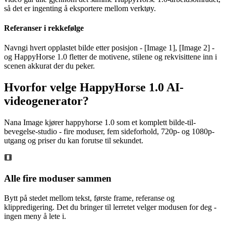
så det er ingenting å eksportere mellom verktøy.
Referanser i rekkefølge
Navngi hvert opplastet bilde etter posisjon - [Image 1], [Image 2] -
og HappyHorse 1.0 fletter de motivene, stilene og rekvisittene inn i
scenen akkurat der du peker.
Hvorfor velge HappyHorse 1.0 AI-
videogenerator?
Nana Image kjører happyhorse 1.0 som et komplett bilde-til-
bevegelse-studio - fire moduser, fem sideforhold, 720p- og 1080p-
utgang og priser du kan forutse til sekundet.
Alle fire moduser sammen
Bytt på stedet mellom tekst, første frame, referanse og
klippredigering. Det du bringer til lerretet velger modusen for deg -
ingen meny å lete i.