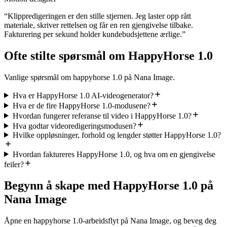
“
Klippredigeringen er den stille stjernen. Jeg laster opp rått
materiale, skriver rettelsen og får en ren gjengivelse tilbake.
Fakturering per sekund holder kundebudsjettene ærlige.
”
Ofte stilte spørsmål om HappyHorse 1.0
Vanlige spørsmål om happyhorse 1.0 på Nana Image.
Hva er HappyHorse 1.0 AI-videogenerator?
Hva er de fire HappyHorse 1.0-modusene?
Hvordan fungerer referanse til video i HappyHorse 1.0?
Hva godtar videoredigeringsmodusen?
Hvilke oppløsninger, forhold og lengder støtter HappyHorse 1.0?
Hvordan faktureres HappyHorse 1.0, og hva om en gjengivelse
feiler?
Begynn å skape med HappyHorse 1.0 på
Nana Image
Åpne en happyhorse 1.0-arbeidsflyt på Nana Image, og beveg deg