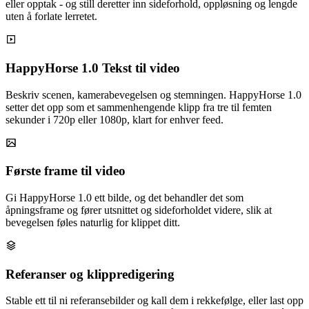
eller opptak - og still deretter inn sideforhold, oppløsning og lengde
uten å forlate lerretet.
HappyHorse 1.0 Tekst til video
Beskriv scenen, kamerabevegelsen og stemningen. HappyHorse 1.0
setter det opp som et sammenhengende klipp fra tre til femten
sekunder i 720p eller 1080p, klart for enhver feed.
Første frame til video
Gi HappyHorse 1.0 ett bilde, og det behandler det som
åpningsframe og fører utsnittet og sideforholdet videre, slik at
bevegelsen føles naturlig for klippet ditt.
Referanser og klippredigering
Stable ett til ni referansebilder og kall dem i rekkefølge, eller last opp