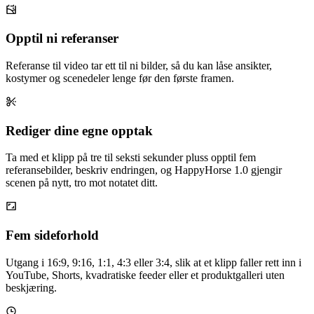
Opptil ni referanser
Referanse til video tar ett til ni bilder, så du kan låse ansikter,
kostymer og scenedeler lenge før den første framen.
Rediger dine egne opptak
Ta med et klipp på tre til seksti sekunder pluss opptil fem
referansebilder, beskriv endringen, og HappyHorse 1.0 gjengir
scenen på nytt, tro mot notatet ditt.
Fem sideforhold
Utgang i 16:9, 9:16, 1:1, 4:3 eller 3:4, slik at et klipp faller rett inn i
YouTube, Shorts, kvadratiske feeder eller et produktgalleri uten
beskjæring.