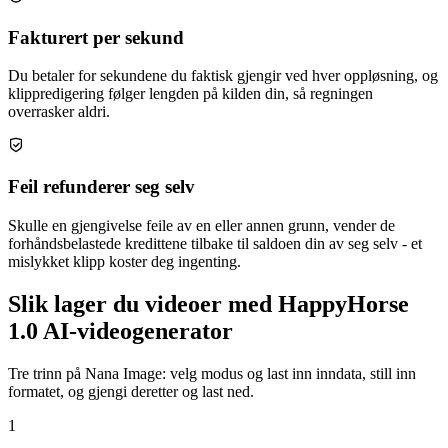
Fakturert per sekund
Du betaler for sekundene du faktisk gjengir ved hver oppløsning, og
klippredigering følger lengden på kilden din, så regningen
overrasker aldri.
Feil refunderer seg selv
Skulle en gjengivelse feile av en eller annen grunn, vender de
forhåndsbelastede kredittene tilbake til saldoen din av seg selv - et
mislykket klipp koster deg ingenting.
Slik lager du videoer med HappyHorse
1.0 AI-videogenerator
Tre trinn på Nana Image: velg modus og last inn inndata, still inn
formatet, og gjengi deretter og last ned.
1