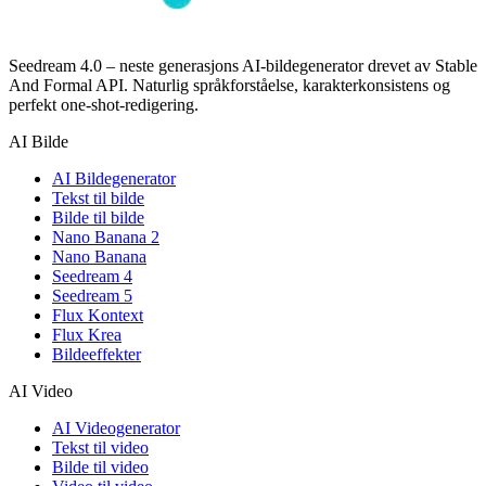
Seedream 4.0 – neste generasjons AI-bildegenerator drevet av Stable
And Formal API. Naturlig språkforståelse, karakterkonsistens og
perfekt one-shot-redigering.
AI Bilde
AI Bildegenerator
Tekst til bilde
Bilde til bilde
Nano Banana 2
Nano Banana
Seedream 4
Seedream 5
Flux Kontext
Flux Krea
Bildeeffekter
AI Video
AI Videogenerator
Tekst til video
Bilde til video