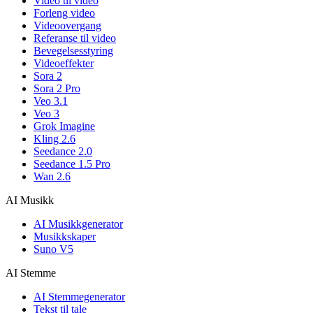
Video til video
Forleng video
Videoovergang
Referanse til video
Bevegelsesstyring
Videoeffekter
Sora 2
Sora 2 Pro
Veo 3.1
Veo 3
Grok Imagine
Kling 2.6
Seedance 2.0
Seedance 1.5 Pro
Wan 2.6
AI Musikk
AI Musikkgenerator
Musikkskaper
Suno V5
AI Stemme
AI Stemmegenerator
Tekst til tale