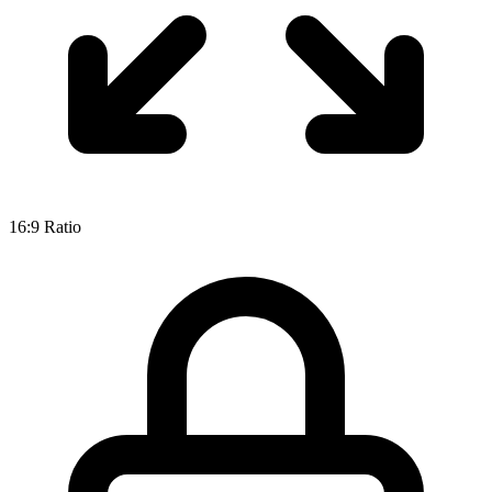
16:9
Ratio