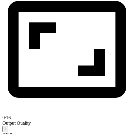
9:16
Output Quality
i