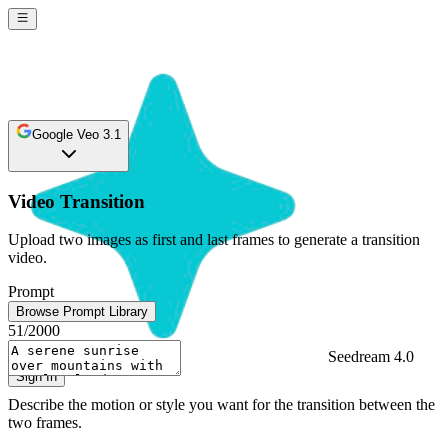
Google Veo 3.1
Video Transition
Upload two images as first and last frames to generate a transition
video.
Prompt
Browse Prompt Library
51
/2000
Seedream 4.0
Sign In
Describe the motion or style you want for the transition between the
two frames.