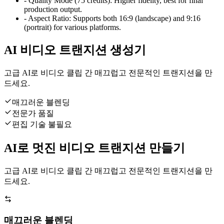
-
Quality Mode (75 credits): Higher fidelity, best for final
production output.
-
Aspect Ratio: Supports both 16:9 (landscape) and 9:16
(portrait) for various platforms.
AI 비디오 트랜지션 생성기
고급 AI로 비디오 클립 간 매끄럽고 전문적인 트랜지션을 만
드세요.
매끄러운 블렌딩
전문가 품질
편집 기술 불필요
AI로 멋진 비디오 트랜지션 만들기
고급 AI로 비디오 클립 간 매끄럽고 전문적인 트랜지션을 만
드세요.
매끄러운 블렌딩