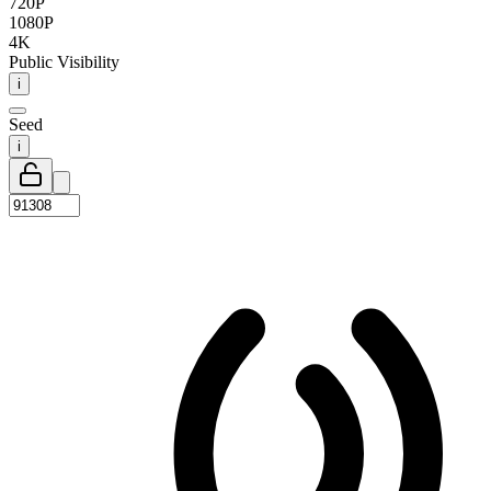
720P
1080P
4K
Public Visibility
i
Seed
i