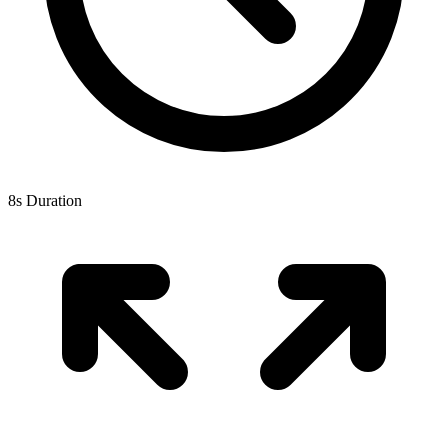
8s Duration