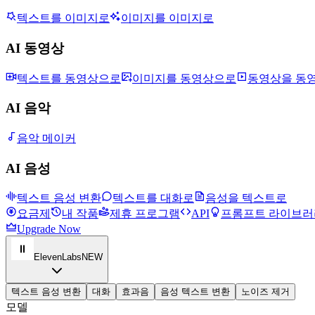
텍스트를 이미지로
이미지를 이미지로
AI 동영상
텍스트를 동영상으로
이미지를 동영상으로
동영상을 동
AI 음악
음악 메이커
AI 음성
텍스트 음성 변환
텍스트를 대화로
음성을 텍스트로
요금제
내 작품
제휴 프로그램
API
프롬프트 라이브러
Upgrade Now
ElevenLabs
NEW
텍스트 음성 변환
대화
효과음
음성 텍스트 변환
노이즈 제거
모델