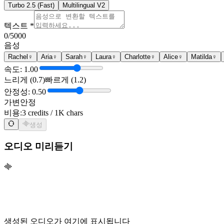
Turbo 2.5 (Fast)
Multilingual V2
텍스트 *
0
/5000
음성
Rachel
♀
Aria
♀
Sarah
♀
Laura
♀
Charlotte
♀
Alice
♀
Matilda
♀
속도: 1.00
느리게 (0.7)
빠르게 (1.2)
안정성: 0.50
가변
안정
비용:
3 credits / 1K chars
생성
오디오 미리듣기
생성된 오디오가 여기에 표시됩니다