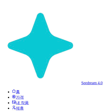
Seedream 4.0
홈
가격
내 작품
제휴