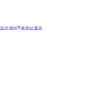
모션 제어
동영상 효과