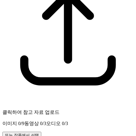
클릭하여 참고 자료 업로드
이미지
0
/9
동영상
0
/3
오디오
0
/3
또는 작품에서 선택