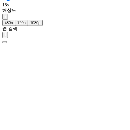
15s
해상도
i
480p
720p
1080p
웹 검색
i