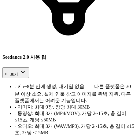
Seedance 2.0 사용 팁
더 보기
-
⚡ 5~8분 만에 생성, 대기열 없음——다른 플랫폼은 30
분 이상 소요. 실제 인물 참고 이미지를 완벽 지원, 다른
플랫폼에서는 어려운 기능입니다.
-
이미지:
최대 9장, 장당 최대 30MB
-
동영상:
최대 3개 (MP4/MOV), 개당 2~15초, 총 길이
≤15초, 개당 ≤50MB
-
오디오:
최대 3개 (WAV/MP3), 개당 2~15초, 총 길이 ≤15
초, 개당 ≤15MB