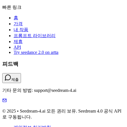
빠른 링크
홈
가격
내 작품
프롬프트 라이브러리
제휴
API
Try seedance 2.0 on artta
피드백
제출
기타 문의 방법: support@seedream-4.ai
© 2025 • Seedream-4.ai 모든 권리 보유. Seedream 4.0 공식 API
로 구동됩니다.