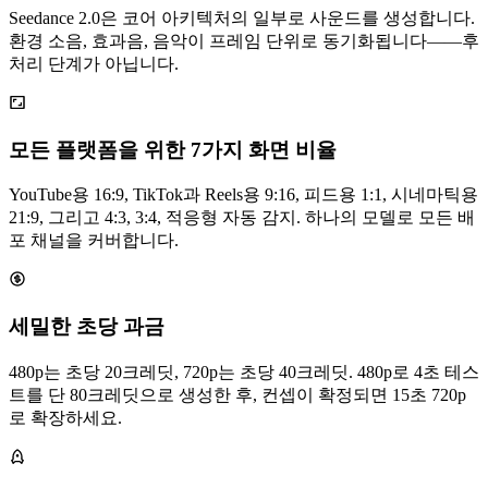
Seedance 2.0은 코어 아키텍처의 일부로 사운드를 생성합니다.
환경 소음, 효과음, 음악이 프레임 단위로 동기화됩니다——후
처리 단계가 아닙니다.
모든 플랫폼을 위한 7가지 화면 비율
YouTube용 16:9, TikTok과 Reels용 9:16, 피드용 1:1, 시네마틱용
21:9, 그리고 4:3, 3:4, 적응형 자동 감지. 하나의 모델로 모든 배
포 채널을 커버합니다.
세밀한 초당 과금
480p는 초당 20크레딧, 720p는 초당 40크레딧. 480p로 4초 테스
트를 단 80크레딧으로 생성한 후, 컨셉이 확정되면 15초 720p
로 확장하세요.