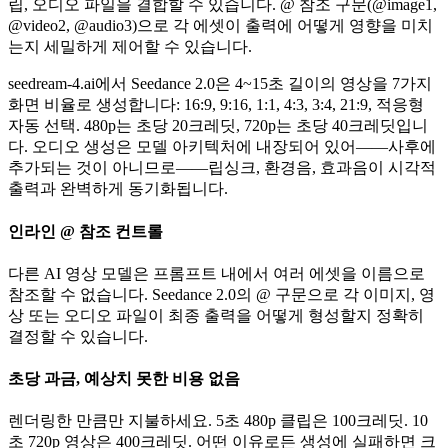
립, 오디오 파일을 결합할 수 있습니다. @ 참조 구문(@image1,
@video2, @audio3)으로 각 에셋이 출력에 어떻게 영향을 미치
는지 세밀하게 제어할 수 있습니다.
seedream-4.ai에서 Seedance 2.0은 4~15초 길이의 영상을 7가지
화면 비율로 생성합니다: 16:9, 9:16, 1:1, 4:3, 3:4, 21:9, 적응형
자동 선택. 480p는 초당 20크레딧, 720p는 초당 40크레딧입니
다. 오디오 생성은 모델 아키텍처에 내장되어 있어——사후에
추가되는 것이 아니므로——립싱크, 환경음, 효과음이 시각적
출력과 완벽하게 동기화됩니다.
인라인 @ 참조 컨트롤
다른 AI 영상 모델은 프롬프트 내에서 여러 에셋을 이름으로
참조할 수 없습니다. Seedance 2.0의 @ 구문으로 각 이미지, 영
상 또는 오디오 파일이 최종 출력을 어떻게 형성할지 정확히
결정할 수 있습니다.
초당 과금, 예상치 못한 비용 없음
렌더링한 만큼만 지불하세요. 5초 480p 클립은 100크레딧. 10
초 720p 영상은 400크레딧. 어떤 이유로든 생성에 실패하면 크