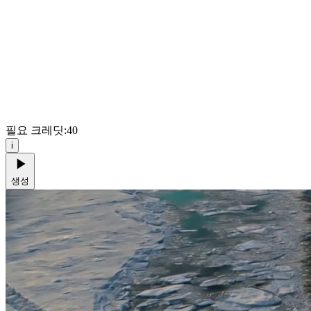
필요 크레딧:
40
i
생성