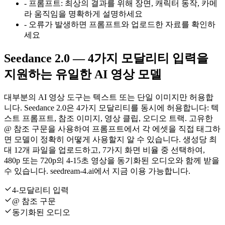
-
프롬프트:
최상의 결과를 위해 장면, 캐릭터 동작, 카메
라 움직임을 명확하게 설명하세요
-
오류가 발생하면 프롬프트와 업로드한 자료를 확인하
세요
Seedance 2.0 — 4가지 모달리티 입력을
지원하는 유일한 AI 영상 모델
대부분의 AI 영상 도구는 텍스트 또는 단일 이미지만 허용합
니다. Seedance 2.0은 4가지 모달리티를 동시에 허용합니다: 텍
스트 프롬프트, 참조 이미지, 영상 클립, 오디오 트랙. 고유한
@ 참조 구문을 사용하여 프롬프트에서 각 에셋을 직접 태그하
면 모델이 정확히 어떻게 사용할지 알 수 있습니다. 생성당 최
대 12개 파일을 업로드하고, 7가지 화면 비율 중 선택하여,
480p 또는 720p의 4-15초 영상을 동기화된 오디오와 함께 받을
수 있습니다. seedream-4.ai에서 지금 이용 가능합니다.
4-모달리티 입력
@ 참조 구문
동기화된 오디오