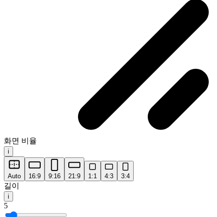
화면 비율
i
Auto
16:9
9:16
21:9
1:1
4:3
3:4
길이
i
5