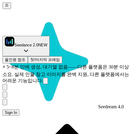
Seedance 2.0
NEW
올인원 참조
첫/마지막 프레임
⚡
5~8분 만에 생성, 대기열 없음——다른 플랫폼은 30분 이상
소요. 실제 인물 참고 이미지를 완벽 지원, 다른 플랫폼에서는
어려운 기능입니다.
Seedream 4.0
Sign In