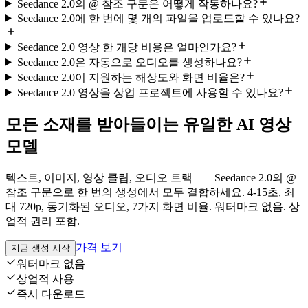
Seedance 2.0의 @ 참조 구문은 어떻게 작동하나요?
Seedance 2.0에 한 번에 몇 개의 파일을 업로드할 수 있나요?
Seedance 2.0 영상 한 개당 비용은 얼마인가요?
Seedance 2.0은 자동으로 오디오를 생성하나요?
Seedance 2.0이 지원하는 해상도와 화면 비율은?
Seedance 2.0 영상을 상업 프로젝트에 사용할 수 있나요?
모든 소재를 받아들이는 유일한 AI 영상
모델
텍스트, 이미지, 영상 클립, 오디오 트랙——Seedance 2.0의 @
참조 구문으로 한 번의 생성에서 모두 결합하세요. 4-15초, 최
대 720p, 동기화된 오디오, 7가지 화면 비율. 워터마크 없음. 상
업적 권리 포함.
가격 보기
지금 생성 시작
워터마크 없음
상업적 사용
즉시 다운로드