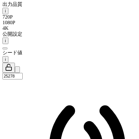
出力品質
i
720P
1080P
4K
公開設定
i
シード値
i