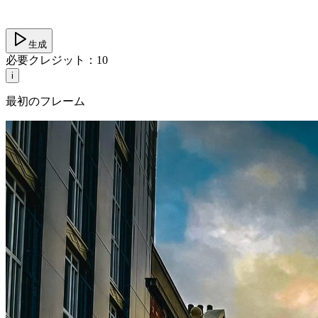
生成
必要クレジット：
10
i
最初のフレーム