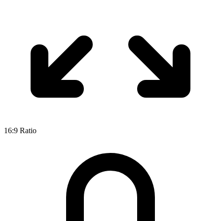
16:9
Ratio