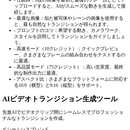
ップロードすると、AIがスムーズな動きを生成して接
続します。
-
最適な画像：似た被写体やシーンの画像を使用する
と、最も自然なトランジションが得られます。
-
プロンプトのコツ：希望する動き、カメラワーク、
スタイルを説明してトランジションをガイドしましょ
う。
-
高速モード（10クレジット）：クイックプレビュ
ー、さまざまなフレームの組み合わせをテストするの
に最適。
-
高品質モード（75クレジット）：高い忠実度、最終
的な制作出力に最適。
-
アスペクト比：さまざまなプラットフォームに対応す
る16:9（横型）と9:16（縦型）をサポート。
AIビデオトランジション生成ツール
先進AIでビデオクリップ間にシームレスでプロフェッショ
ナルなトランジションを作成。
シームレスブレンド