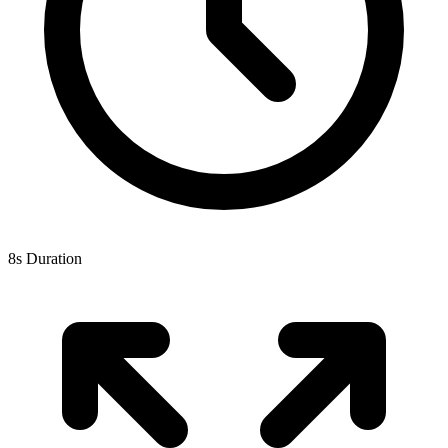
8s Duration