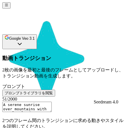
Google Veo 3.1
動画トランジション
2枚の画像を最初と最後のフレームとしてアップロードし、
トランジション動画を生成します。
プロンプト
プロンプトライブラリを閲覧
51
/2000
Seedream 4.0
Sign In
2つのフレーム間のトランジションに求める動きやスタイル
を説明してください。