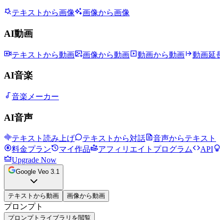
テキストから画像
画像から画像
AI動画
テキストから動画
画像から動画
動画から動画
動画延
AI音楽
音楽メーカー
AI音声
テキスト読み上げ
テキストから対話
音声からテキスト
料金プラン
マイ作品
アフィリエイトプログラム
API
Upgrade Now
Google Veo 3.1
テキストから動画
画像から動画
プロンプト
プロンプトライブラリを閲覧