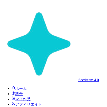
Seedream 4.0
ホーム
料金
マイ作品
アフィリエイト