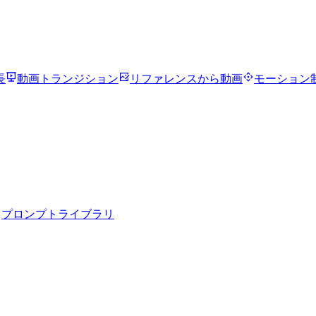
長
動画トランジション
リファレンスから動画
モーション
プロンプトライブラリ