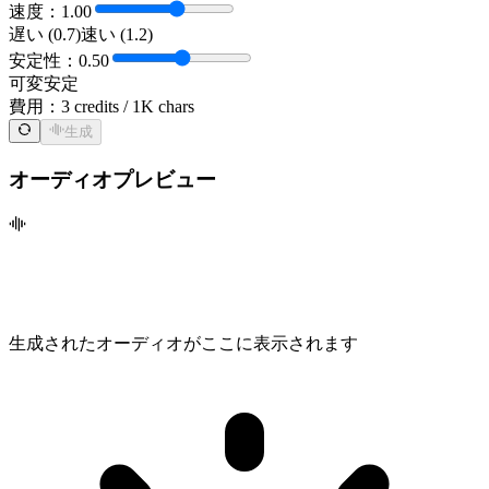
速度：1.00
遅い (0.7)
速い (1.2)
安定性：0.50
可変
安定
費用：
3 credits / 1K chars
生成
オーディオプレビュー
生成されたオーディオがここに表示されます