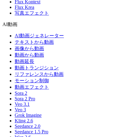
Flux Kontext
Flux Krea
写真エフェクト
AI動画
AI動画ジェネレーター
テキストから動画
画像から動画
動画から動画
動画延長
動画トランジション
リファレンスから動画
モーション制御
動画エフェクト
Sora 2
Sora 2 Pro
Veo 3.1
Veo 3
Grok Imagine
Kling 2.6
Seedance 2.0
Seedance 1.5 Pro