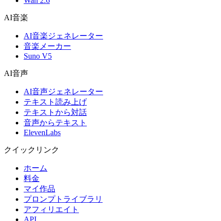
Wan 2.6
AI音楽
AI音楽ジェネレーター
音楽メーカー
Suno V5
AI音声
AI音声ジェネレーター
テキスト読み上げ
テキストから対話
音声からテキスト
ElevenLabs
クイックリンク
ホーム
料金
マイ作品
プロンプトライブラリ
アフィリエイト
API