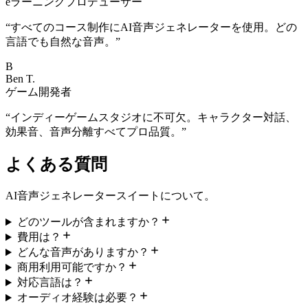
eラーニングプロデューサー
“
すべてのコース制作にAI音声ジェネレーターを使用。どの
言語でも自然な音声。
”
B
Ben T.
ゲーム開発者
“
インディーゲームスタジオに不可欠。キャラクター対話、
効果音、音声分離すべてプロ品質。
”
よくある質問
AI音声ジェネレータースイートについて。
どのツールが含まれますか？
費用は？
どんな音声がありますか？
商用利用可能ですか？
対応言語は？
オーディオ経験は必要？