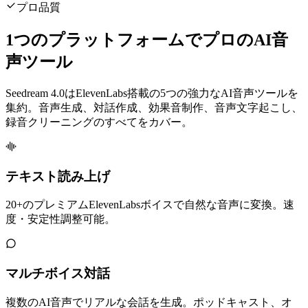
プロ品質
1つのプラットフォームでプロのAI音
声ツール
Seedream 4.0はElevenLabs搭載の5つの強力なAI音声ツールを
集約。音声生成、対話作成、効果音制作、音声文字起こし、
録音クリーニングのすべてをカバー。
テキスト読み上げ
20+のプレミアムElevenLabsボイスで自然な音声に変換。速
度・安定性調整可能。
マルチボイス対話
複数のAI音声でリアルな会話を生成。ポッドキャスト、オ