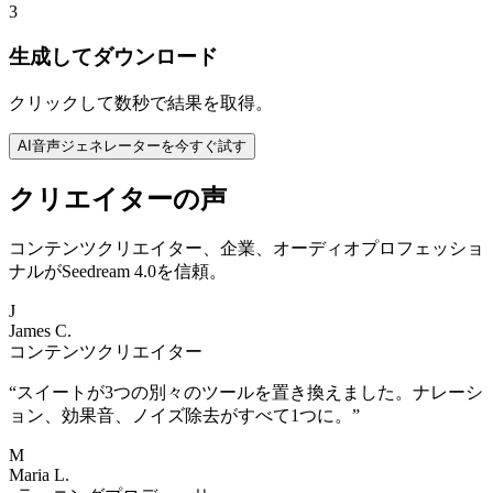
3
生成してダウンロード
クリックして数秒で結果を取得。
AI音声ジェネレーターを今すぐ試す
クリエイターの声
コンテンツクリエイター、企業、オーディオプロフェッショ
ナルがSeedream 4.0を信頼。
J
James C.
コンテンツクリエイター
“
スイートが3つの別々のツールを置き換えました。ナレーシ
ョン、効果音、ノイズ除去がすべて1つに。
”
M
Maria L.