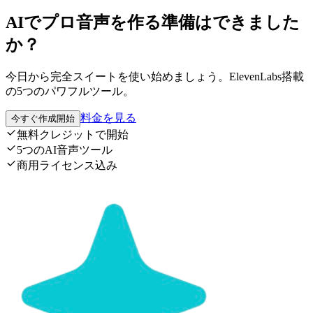
AIでプロ音声を作る準備はできました
か？
今日から完全スイートを使い始めましょう。ElevenLabs搭載
の5つのパワフルツール。
料金を見る
今すぐ作成開始
無料クレジットで開始
5つのAI音声ツール
商用ライセンス込み