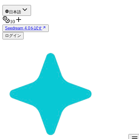
日本語
10
Seedream 4.0を試す
ログイン