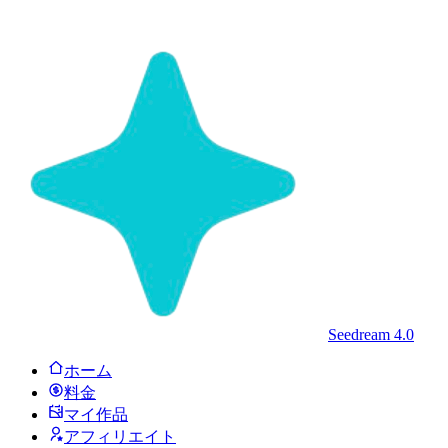
Seedream 4.0
ホーム
料金
マイ作品
アフィリエイト