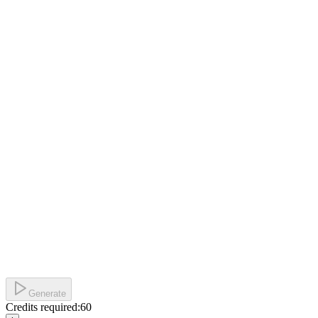
Generate
Credits required:
60