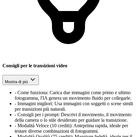
Consigli per le transizioni video
Mostra di più
-
Come funziona: Carica due immagini come primo e ultimo
fotogramma, l'IA genera un movimento fluido per collegarle.
-
Immagini migliori: Usa immagini con soggetti o scene simili
per transizioni più naturali.
-
Consigli per i prompt: Descrivi il movimento, il movimento
della camera o lo stile desiderato per guidare la transizione.
-
Modalità Veloce (10 crediti): Anteprima rapida, ideale per
testare diverse combinazioni di fotogrammi.
-
Modalità Qualità (75 crediti): Maggiore fedeltà, ideale per il