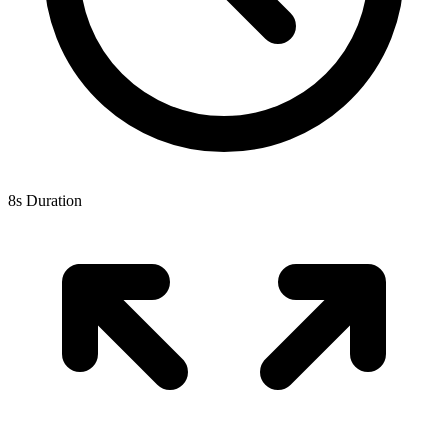
8s Duration