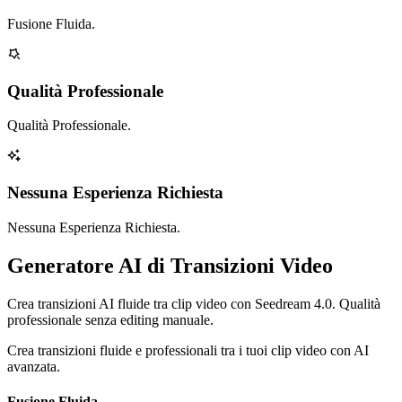
Fusione Fluida.
Qualità Professionale
Qualità Professionale.
Nessuna Esperienza Richiesta
Nessuna Esperienza Richiesta.
Generatore AI di Transizioni Video
Crea transizioni AI fluide tra clip video con Seedream 4.0. Qualità
professionale senza editing manuale.
Crea transizioni fluide e professionali tra i tuoi clip video con AI
avanzata.
Fusione Fluida