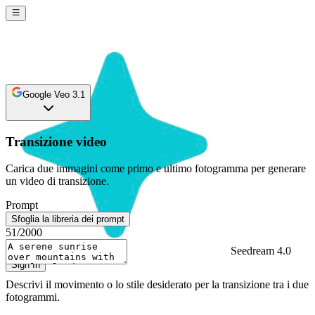
Google Veo 3.1
Transizione video
Carica due immagini come primo e ultimo fotogramma per generare
un video di transizione.
Prompt
Sfoglia la libreria dei prompt
51
/2000
Seedream 4.0
Sign In
Descrivi il movimento o lo stile desiderato per la transizione tra i due
fotogrammi.