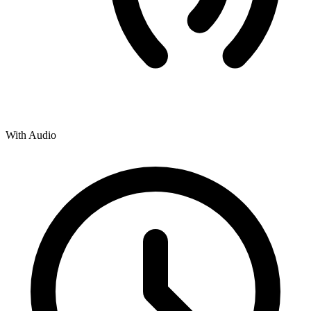
With Audio