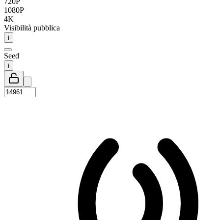
720P
1080P
4K
Visibilità pubblica
i
Seed
i