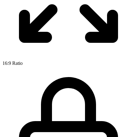
16:9
Ratio