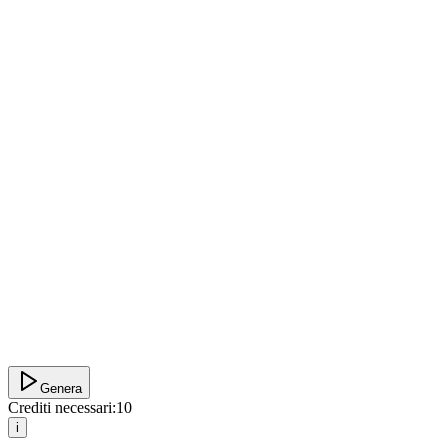
Genera
Crediti necessari:
10
i