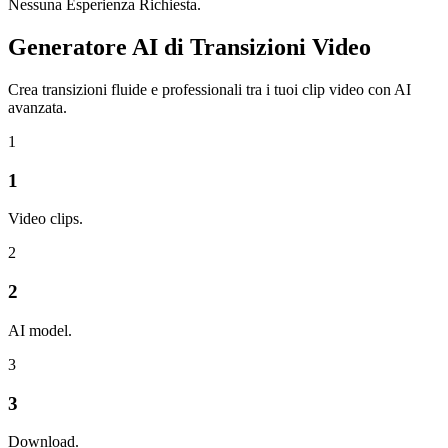
Nessuna Esperienza Richiesta.
Generatore AI di Transizioni Video
Crea transizioni fluide e professionali tra i tuoi clip video con AI
avanzata.
1
1
Video clips.
2
2
AI model.
3
3
Download.