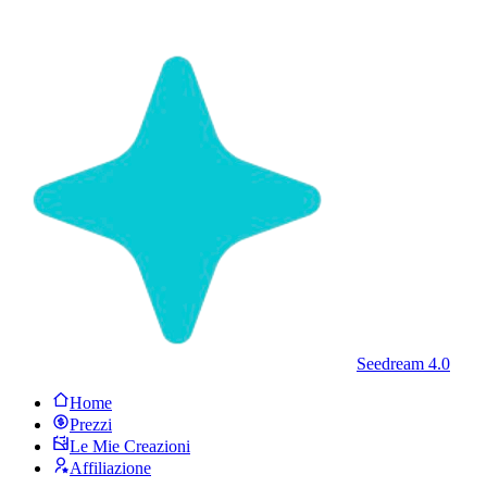
Seedream 4.0
Home
Prezzi
Le Mie Creazioni
Affiliazione