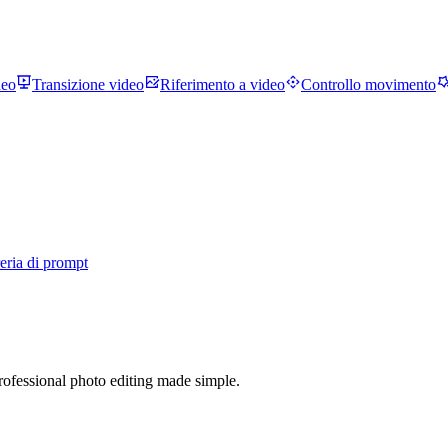
deo
Transizione video
Riferimento a video
Controllo movimento
eria di prompt
ofessional photo editing made simple.