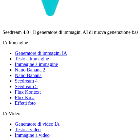
Seedream 4.0 - Il generatore di immagini AI di nuova generazione bas
IA Immagine
Generatore di immagini IA
Testo a immagine
Immagine a immagine
Nano Banana 2
Nano Banana
Seedream 4
Seedream 5
Flux Kontext
Flux Krea
Effetti foto
IA Video
Generatore di video IA
Testo a video
Immagine a video