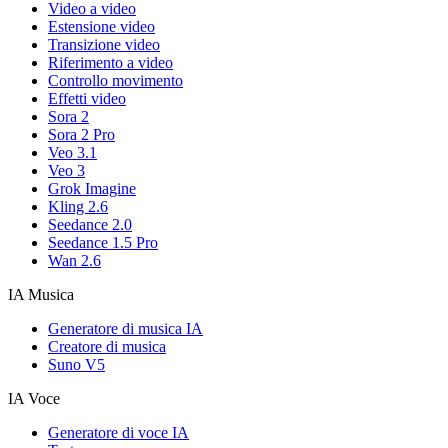
Video a video
Estensione video
Transizione video
Riferimento a video
Controllo movimento
Effetti video
Sora 2
Sora 2 Pro
Veo 3.1
Veo 3
Grok Imagine
Kling 2.6
Seedance 2.0
Seedance 1.5 Pro
Wan 2.6
IA Musica
Generatore di musica IA
Creatore di musica
Suno V5
IA Voce
Generatore di voce IA