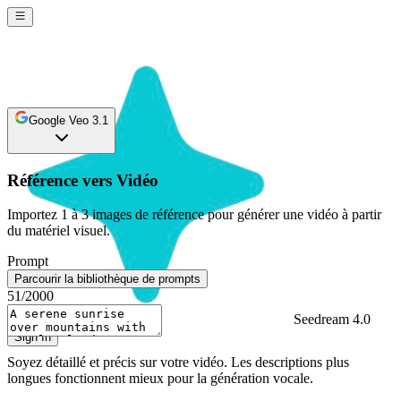
Google Veo 3.1
Référence vers Vidéo
Importez 1 à 3 images de référence pour générer une vidéo à partir
du matériel visuel.
Prompt
Parcourir la bibliothèque de prompts
51
/2000
Seedream 4.0
Sign In
Soyez détaillé et précis sur votre vidéo. Les descriptions plus
longues fonctionnent mieux pour la génération vocale.