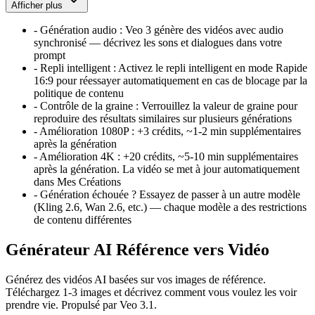
Afficher plus
-
Génération audio
:
Veo 3 génère des vidéos avec audio
synchronisé — décrivez les sons et dialogues dans votre
prompt
-
Repli intelligent
:
Activez le repli intelligent en mode Rapide
16:9 pour réessayer automatiquement en cas de blocage par la
politique de contenu
-
Contrôle de la graine
:
Verrouillez la valeur de graine pour
reproduire des résultats similaires sur plusieurs générations
-
Amélioration 1080P
:
+3 crédits, ~1-2 min supplémentaires
après la génération
-
Amélioration 4K
:
+20 crédits, ~5-10 min supplémentaires
après la génération. La vidéo se met à jour automatiquement
dans Mes Créations
-
Génération échouée ? Essayez de passer à un autre modèle
(Kling 2.6, Wan 2.6, etc.) — chaque modèle a des restrictions
de contenu différentes
Générateur AI Référence vers Vidéo
Générez des vidéos AI basées sur vos images de référence.
Téléchargez 1-3 images et décrivez comment vous voulez les voir
prendre vie. Propulsé par Veo 3.1.