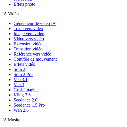
Effets photo
IA Vidéo
Générateur de vidéo IA
Texte vers vidéo
Image vers vidéo
Vidéo vers vidéo
Extension vidéo
Transition vidéo
Référence vers vidéo
Contrôle de mouvement
Effets vidéo
Sora 2
Sora 2 Pro
Veo 3.1
Veo 3
Grok Imagine
Kling 2.6
Seedance 2.0
Seedance 1.5 Pro
Wan 2.6
IA Musique