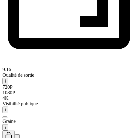
9:16
Qualité de sortie
i
720P
1080P
4K
Visibilité publique
i
Graine
i