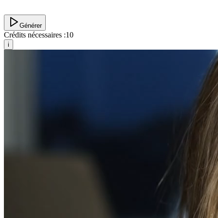
Générer
Crédits nécessaires :
10
i