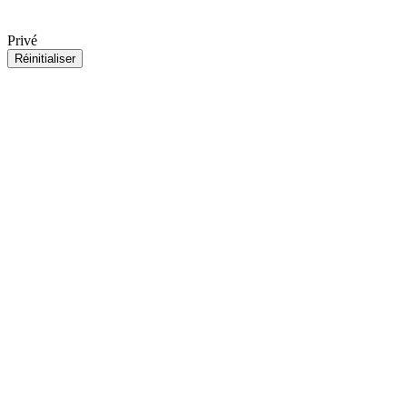
Privé
Réinitialiser