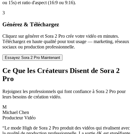
ou 15s) et ratio d'aspect (16:9 ou 9:16).
3
Générez & Téléchargez
Cliquez sur générer et Sora 2 Pro crée votre vidéo en minutes.
Téléchargez en haute qualité pour tout usage — marketing, réseaux
sociaux ou production professionnelle.
Essayez Sora 2 Pro Maintenant
Ce Que les Créateurs Disent de Sora 2
Pro
Rejoignez les professionnels qui font confiance à Sora 2 Pro pour
leurs besoins de création vidéo.
M
Michael Chen
Producteur Vidéo
“
Le mode High de Sora 2 Pro produit des vidéos qui rivalisent avec
la qualité de production professionnelle. La sortie 4K est stupéfiante