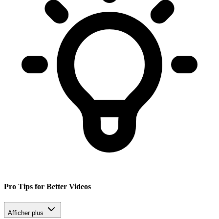
Pro Tips for Better Videos
Afficher plus