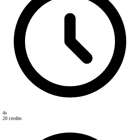
4s
20
credits