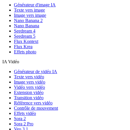
Générateur d'image IA
Texte vers image
Image vers image
Nano Banana 2
Nano Banana
Seedream 4
Seedream 5
Flux Kontext
Flux Krea
Effets photo
IA Vidéo
Générateur de vidéo IA
Texte vers vidéo
Image vers vidéo
Vidéo vers vidéo
Extension vidéo
Transition vidéo
Référence vers vidéo
Contrôle de mouvement
Effets vidéo
Sora 2
Sora 2 Pro
Veo 3.1