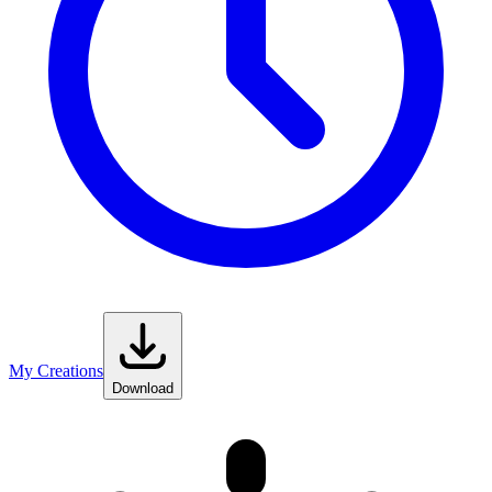
My Creations
Download