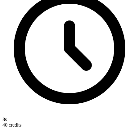
8s
40
credits