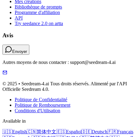
Mes créations
Bibliothèque de prompts
Programme d'affiliation
API
Try seedance 2.0 on artta
Avis
Envoyer
Autres moyens de nous contacter : support@seedream-4.ai
© 2025 • Seedream-4.ai Tous droits réservés. Alimenté par l'API
Officielle Seedream 4.0.
Politique de Confidentialité
Politique de Remboursement
Conditions d'Utilisation
Available in
🇺🇸
English
🇨🇳
简体中文
🇪🇸
Español
🇩🇪
Deutsch
🇫🇷
Français