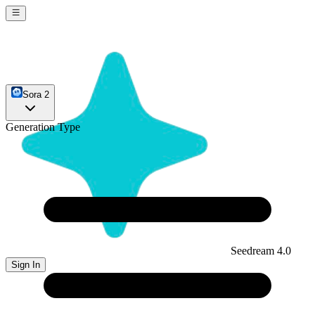
Sora 2
Generation Type
Seedream 4.0
Sign In