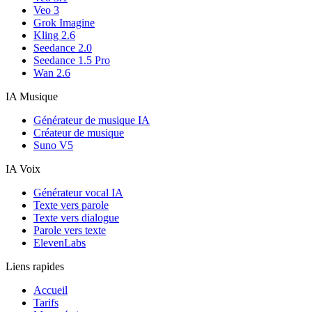
Veo 3
Grok Imagine
Kling 2.6
Seedance 2.0
Seedance 1.5 Pro
Wan 2.6
IA Musique
Générateur de musique IA
Créateur de musique
Suno V5
IA Voix
Générateur vocal IA
Texte vers parole
Texte vers dialogue
Parole vers texte
ElevenLabs
Liens rapides
Accueil
Tarifs