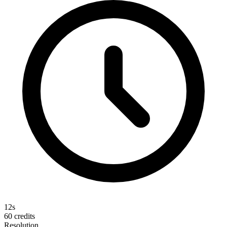
12s
60
credits
Resolution