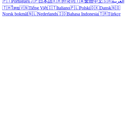
🇵🇹
Português
🇯🇵
日本語
🇰🇷
한국어
🇹🇼
繁體中文
🇸🇦
العربية
🇹🇭
ไทย
🇻🇳
Tiếng Việt
🇮🇹
Italiano
🇵🇱
Polski
🇩🇰
Dansk
🇳🇴
Norsk bokmål
🇳🇱
Nederlands
🇮🇩
Bahasa Indonesia
🇹🇷
Türkçe