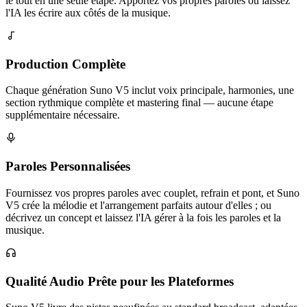
le tout en une seule étape. Apportez vos propres paroles ou laissez
l'IA les écrire aux côtés de la musique.
Production Complète
Chaque génération Suno V5 inclut voix principale, harmonies, une
section rythmique complète et mastering final — aucune étape
supplémentaire nécessaire.
Paroles Personnalisées
Fournissez vos propres paroles avec couplet, refrain et pont, et Suno
V5 crée la mélodie et l'arrangement parfaits autour d'elles ; ou
décrivez un concept et laissez l'IA gérer à la fois les paroles et la
musique.
Qualité Audio Prête pour les Plateformes