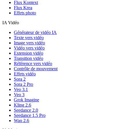
Flux Kontext
Flux Krea
Effets photo
IA Vidéo
Générateur de vidéo IA
Texte vers vidéo
Image vers vidéo
Vidéo vers vidéo
Extension vidéo
Transition vidéo
Référence vers vidéo
Contrôle de mouvement
Effets vidéo
Sora 2
Sora 2 Pro
Veo 3.1
Veo 3
Grok Imagine
Kling 2.6
Seedance 2.0
Seedance 1.5 Pro
Wan 2.6