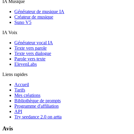
IA Musique
Générateur de musique IA
Créateur de musique
Suno V5
IA Voix
Générateur vocal IA
Texte vers parole
Texte vers dialogue
Parole vers texte
ElevenLabs
Liens rapides
Accueil
Tarifs
Mes créations
Bibliothèque de prompts
Programme d'affiliation
API
Try seedance 2.0 on artta
Avis