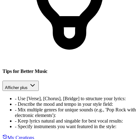
Tips for Better Music
Afficher plus
-
Use [Verse], [Chorus], [Bridge] to structure your lyrics
:
-
Describe the mood and tempo in your style field
:
-
Mix multiple genres for unique sounds (e.g., 'Pop Rock with
electronic elements')
:
-
Keep lyrics natural and singable for best vocal results
:
-
Specify instruments you want featured in the style
:
My Creations