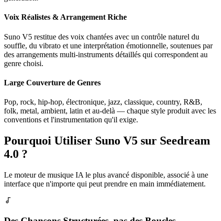
Voix Réalistes & Arrangement Riche
Suno V5 restitue des voix chantées avec un contrôle naturel du
souffle, du vibrato et une interprétation émotionnelle, soutenues par
des arrangements multi-instruments détaillés qui correspondent au
genre choisi.
Large Couverture de Genres
Pop, rock, hip-hop, électronique, jazz, classique, country, R&B,
folk, metal, ambient, latin et au-delà — chaque style produit avec les
conventions et l'instrumentation qu'il exige.
Pourquoi Utiliser Suno V5 sur Seedream
4.0 ?
Le moteur de musique IA le plus avancé disponible, associé à une
interface que n'importe qui peut prendre en main immédiatement.
Des Chansons Structurées, pas des Boucles