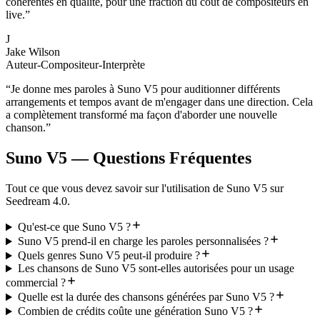
cohérentes en qualité, pour une fraction du coût de compositeurs en
live.
”
J
Jake Wilson
Auteur-Compositeur-Interprète
“
Je donne mes paroles à Suno V5 pour auditionner différents
arrangements et tempos avant de m'engager dans une direction. Cela
a complètement transformé ma façon d'aborder une nouvelle
chanson.
”
Suno V5 — Questions Fréquentes
Tout ce que vous devez savoir sur l'utilisation de Suno V5 sur
Seedream 4.0.
Qu'est-ce que Suno V5 ?
Suno V5 prend-il en charge les paroles personnalisées ?
Quels genres Suno V5 peut-il produire ?
Les chansons de Suno V5 sont-elles autorisées pour un usage
commercial ?
Quelle est la durée des chansons générées par Suno V5 ?
Combien de crédits coûte une génération Suno V5 ?