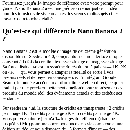
Fournissez jusqu'à 14 images de référence avec votre prompt pour
guider Nano Banana 2 avec une précision remarquable — idéal
pour les transferts de style nuancés, les scènes multi-sujets et les
travaux de retouche détaillés.
Qu'est-ce qui différencie Nano Banana 2
?
Nano Banana 2 est le modèle d'image de deuxième génération
disponible sur Seedream 4.0, conçu autour d'une interface unique
couvrant à la fois la création texte-vers-image et image-vers-image.
Sa force distinctive est un système de résolution à paliers — 1K, 2K
ou 4K — qui vous permet d'adapter la fidélité de sortie à vos
besoins réels et de payer en conséquence. En intégrant Google
Search, le modèle accède aux informations web en direct, ce qui se
traduit par une précision nettement améliorée pour représenter des
produits du monde réel, des événements actuels et des esthétiques
tendance.
Sur seedream-4.ai, la structure de crédits est transparente : 2 crédits
par image 1K, 4 crédits par image 2K et 6 crédits par image 4K.
Vous pouvez joindre jusqu'à 14 images de référence (chacune
jusqu'à 30 Mo) pour une correspondance de style complexe et une
édition guidée, et vous disposez de 15 formats d'image — des