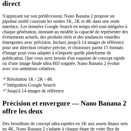
direct
S'appuyant sur son prédécesseur, Nano Banana 2 propose un
pipeline unifié couvrant les sorties 1K, 2K et 4K dans une seule
interface. Les données Google Search en temps réel sont intégrées à
chaque génération, donnant au modèle la capacité de représenter des
événements actuels, des produits réels et des tendances visuelles
émergentes avec précision. Incluez jusqu'à 14 images de référence
pour une direction créative précise, et choisissez parmi 15 formats
d'image pour vous adapter à n'importe quelle plateforme de
publication. Que vous ayez besoin d'un esquisse de concept rapide
ou d'une image finale ultra-HD soignée, Nano Banana 2 évolue
avec vos ambitions créatives.
Résolution 1K / 2K / 4K
Intégration Google Search
Jusqu'à 14 images de référence
Précision et envergure — Nano Banana 2
offre les deux
Des brouillons de concept ultra-rapides en 1K aux assets finaux nets
en 4K, Nano Banana 2 s'adapte à chaque étape de votre flux de