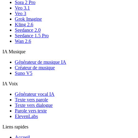
Sora 2 Pro
Veo 3.1
Veo 3
Grok Imagine
Kling 2.6
Seedance 2.0
Seedance 1.5 Pro
Wan 2.6
IA Musique
Générateur de musique IA
Créateur de musique
Suno V5
IA Voix
Générateur vocal IA
Texte vers parole
Texte vers dialogue
Parole vers texte
ElevenLabs
Liens rapides
Accueil