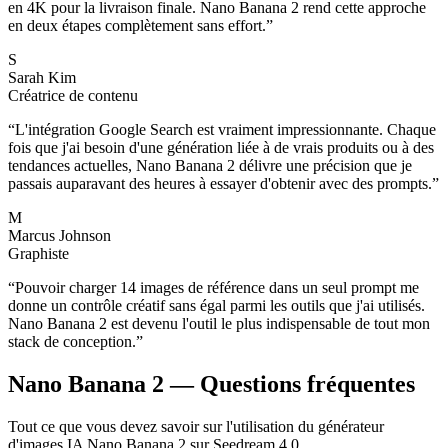
en 4K pour la livraison finale. Nano Banana 2 rend cette approche
en deux étapes complètement sans effort.
”
S
Sarah Kim
Créatrice de contenu
“
L'intégration Google Search est vraiment impressionnante. Chaque
fois que j'ai besoin d'une génération liée à de vrais produits ou à des
tendances actuelles, Nano Banana 2 délivre une précision que je
passais auparavant des heures à essayer d'obtenir avec des prompts.
”
M
Marcus Johnson
Graphiste
“
Pouvoir charger 14 images de référence dans un seul prompt me
donne un contrôle créatif sans égal parmi les outils que j'ai utilisés.
Nano Banana 2 est devenu l'outil le plus indispensable de tout mon
stack de conception.
”
Nano Banana 2 — Questions fréquentes
Tout ce que vous devez savoir sur l'utilisation du générateur
d'images IA Nano Banana 2 sur Seedream 4.0.