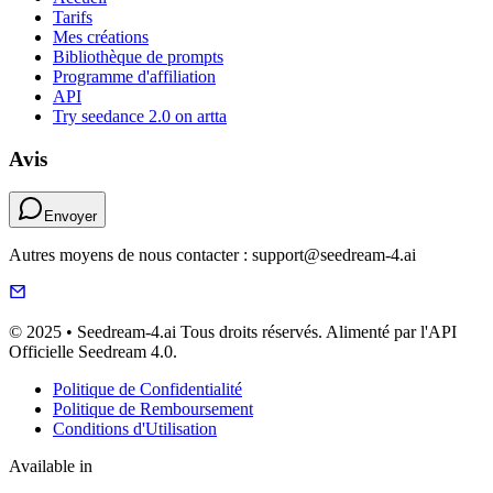
Tarifs
Mes créations
Bibliothèque de prompts
Programme d'affiliation
API
Try seedance 2.0 on artta
Avis
Envoyer
Autres moyens de nous contacter : support@seedream-4.ai
© 2025 • Seedream-4.ai Tous droits réservés. Alimenté par l'API
Officielle Seedream 4.0.
Politique de Confidentialité
Politique de Remboursement
Conditions d'Utilisation
Available in