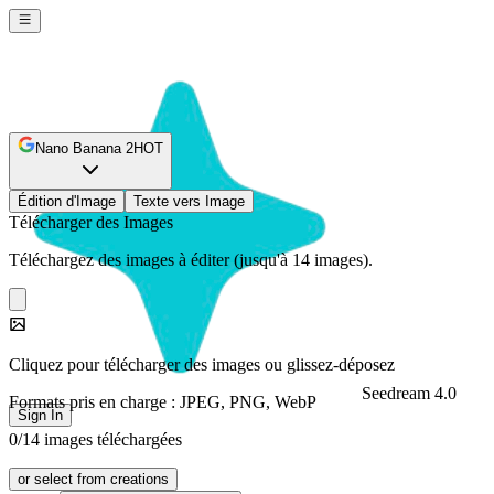
Nano Banana 2
HOT
Édition d'Image
Texte vers Image
Télécharger des Images
Téléchargez des images à éditer (jusqu'à 14 images).
Cliquez pour télécharger des images ou glissez-déposez
Seedream 4.0
Formats pris en charge : JPEG, PNG, WebP
Sign In
0/14 images téléchargées
or select from creations