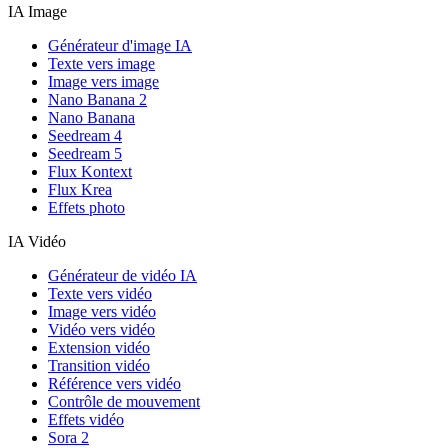
IA Image
Générateur d'image IA
Texte vers image
Image vers image
Nano Banana 2
Nano Banana
Seedream 4
Seedream 5
Flux Kontext
Flux Krea
Effets photo
IA Vidéo
Générateur de vidéo IA
Texte vers vidéo
Image vers vidéo
Vidéo vers vidéo
Extension vidéo
Transition vidéo
Référence vers vidéo
Contrôle de mouvement
Effets vidéo
Sora 2