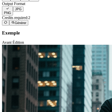
Output Format
JPG
PNG
Credits required:
2
Générer
Exemple
Avant Édition