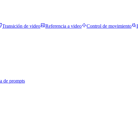
Transición de video
Referencia a video
Control de movimiento
ca de prompts