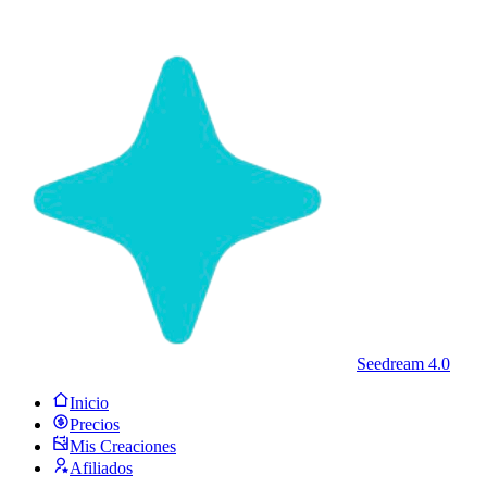
Seedream 4.0
Inicio
Precios
Mis Creaciones
Afiliados